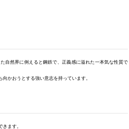
また自然界に例えると鋼鉄で、正義感に溢れた一本気な性質で
ち向かおうとする強い意志を持っています。
できます。