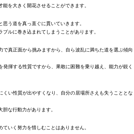
才能を大きく開花させることができます。
と思う道を真っ直ぐに貫いていきます。
ラブルに巻き込まれてしまうことがあります。
力で真正面から挑みますから、自ら波乱に満ちた道を選ぶ傾向
を発揮する性質ですから、果敢に困難を乗り越え、能力が鋭く
にくい性質が出やすくなり、自分の居場所さえも失うこととな
大胆な行動力があります。
めていく努力を惜しむことはありません。