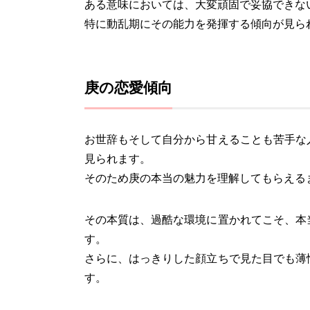
ある意味においては、大変頑固で妥協できな
特に動乱期にその能力を発揮する傾向が見ら
庚の恋愛傾向
お世辞もそして自分から甘えることも苦手な
見られます。
そのため庚の本当の魅力を理解してもらえる
その本質は、過酷な環境に置かれてこそ、本
す。
さらに、はっきりした顔立ちで見た目でも薄
す。