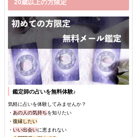
20歳以上の方限定
鑑定師の占いを無料体験♪
気軽に占いを体験してみませんか？
・
あの人の気持ち
を知りたい
・
復縁したい
・
いい出会い
に恵まれない