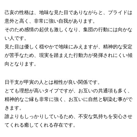
己亥の性格は、地味な見た目でありながらと、プライドは
意外と高く、非常に強い自我があります。
そのため感情の起伏も激しくなり、集団の行動には向かな
い人です。
見た目は優しく穏やかで地味にみえますが、精神的な安定
が苦手なため、現実を踏まえた行動力が発揮されにくい傾
向となります。
日干支が甲寅の人とは相性が良い関係です。
とても理想が高いタイプですが、お互いの共通項も多く、
精神的なご縁も非常に強く、お互いに自然と馴染む事がで
きます。
誰よりもしっかりしているため、不安な気持ちを安心させ
てくれる癒してくれる存在です。