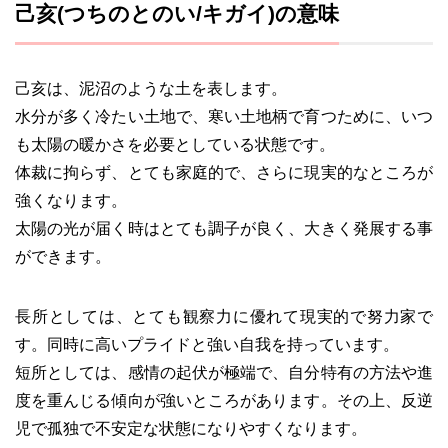
己亥(つちのとのい/キガイ)の意味
己亥は、泥沼のような土を表します。
水分が多く冷たい土地で、寒い土地柄で育つために、いつ
も太陽の暖かさを必要としている状態です。
体裁に拘らず、とても家庭的で、さらに現実的なところが
強くなります。
太陽の光が届く時はとても調子が良く、大きく発展する事
ができます。
長所としては、とても観察力に優れて現実的で努力家で
す。同時に高いプライドと強い自我を持っています。
短所としては、感情の起伏が極端で、自分特有の方法や進
度を重んじる傾向が強いところがあります。その上、反逆
児で孤独で不安定な状態になりやすくなります。