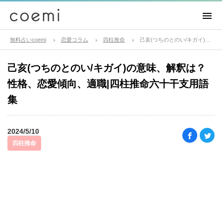
無料占いcoemi
恋愛コラム
四柱推命
己亥(つちのとのい/キガイ)の意味、解釈は？性格、恋愛傾向、適職|四柱推命六十干支用語集
己亥(つちのとのい/キガイ)の意味、解釈は？
性格、恋愛傾向、適職|四柱推命六十干支用語
集
2024/5/10
四柱推命