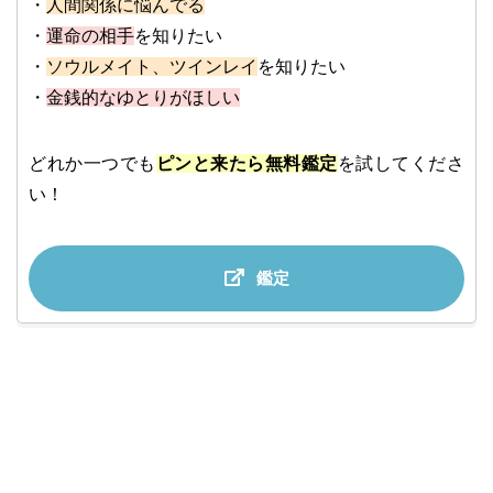
・
人間関係に悩んでる
・
運命の相手
を知りたい
・
ソウルメイト、ツインレイ
を知りたい
・
金銭的なゆとりがほしい
どれか一つでも
ピンと来たら無料鑑定
を試してくださ
い！
鑑定