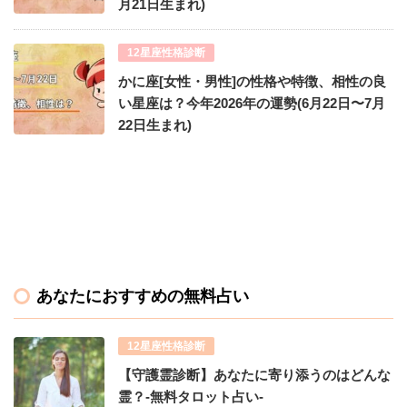
月21日生まれ)
12星座性格診断
かに座[女性・男性]の性格や特徴、相性の良
い星座は？今年2026年の運勢(6月22日〜7月
22日生まれ)
あなたにおすすめの無料占い
12星座性格診断
【守護霊診断】あなたに寄り添うのはどんな
霊？-無料タロット占い-