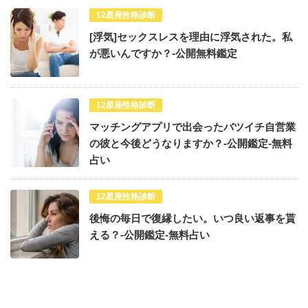
12星座性格診断
[浮気]セックスレスを理由に浮気された。私
が悪いんですか？-公開無料鑑定
12星座性格診断
マッチングアプリで出会ったバツイチ自営業
の彼と今後どうなりますか？-公開鑑定-無料
占い
12星座性格診断
後悔の毎日で復縁したい。いつ良い返事を貰
える？-公開鑑定-無料占い