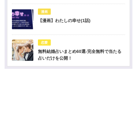
漫画
【漫画】わたしの幸せ(1話)
恋愛
無料結婚占いまとめ60選-完全無料で当たる
占いだけを公開！