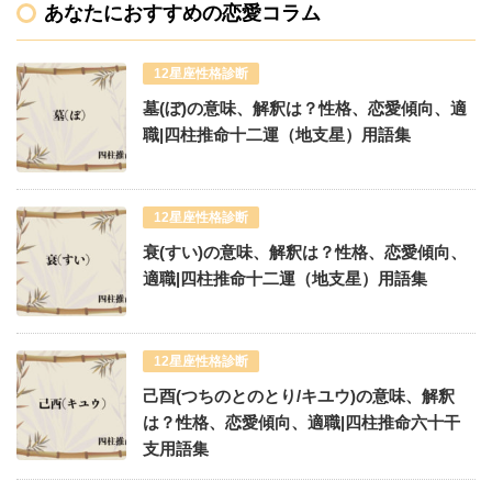
あなたにおすすめの恋愛コラム
12星座性格診断
墓(ぼ)の意味、解釈は？性格、恋愛傾向、適
職|四柱推命十二運（地支星）用語集
12星座性格診断
衰(すい)の意味、解釈は？性格、恋愛傾向、
適職|四柱推命十二運（地支星）用語集
12星座性格診断
己酉(つちのとのとり/キユウ)の意味、解釈
は？性格、恋愛傾向、適職|四柱推命六十干
支用語集