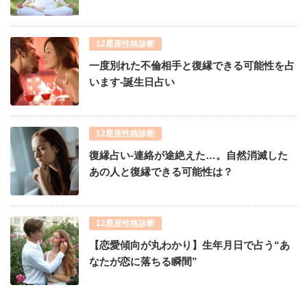
12星座性格診断
一度別れた不倫相手と復縁できる可能性を占
います-誕生日占い
12星座性格診断
復縁占い-連絡が途絶えた…。自然消滅した
あの人と復縁できる可能性は？
12星座性格診断
【恋愛傾向が丸わかり】生年月日で占う“あ
なたが恋に落ちる瞬間”