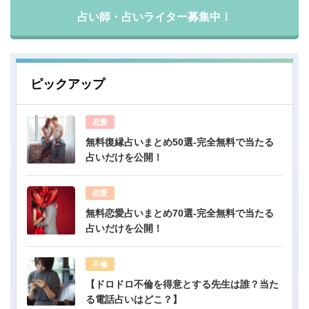
占い師・占いライター募集中！
ピックアップ
恋愛
無料復縁占いまとめ50選-完全無料で当たる
占いだけを公開！
恋愛
無料恋愛占いまとめ70選-完全無料で当たる
占いだけを公開！
不倫
【ドロドロ不倫を得意とする先生は誰？当た
る電話占いはどこ？】