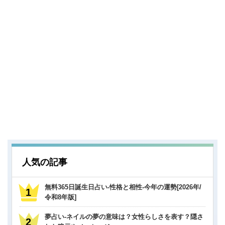
人気の記事
無料365日誕生日占い-性格と相性-今年の運勢[2026年/
令和8年版]
夢占い-ネイルの夢の意味は？女性らしさを表す？隠さ