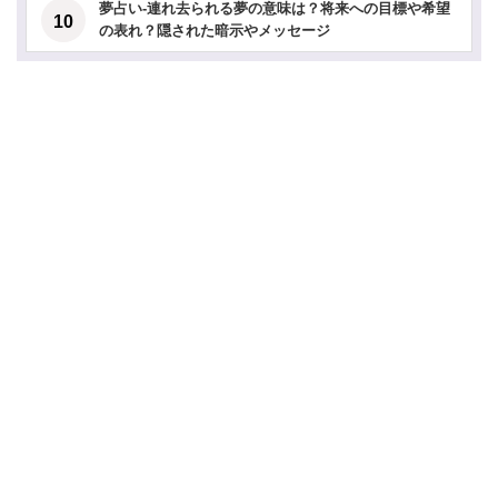
夢占い-連れ去られる夢の意味は？将来への目標や希望
の表れ？隠された暗示やメッセージ