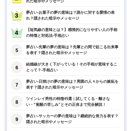
れた暗示やメッセージ
夢占い-お菓子の夢の意味は？誰かに対する愛情の表
れ？隠された暗示やメッセージ
【短気線の意味とは？】感情的になりやすい人の手相
の特徴と対処法-手相占い
夢占い-先輩の夢の意味は？先輩との間で起こる出来事
を表す？隠された暗示やメッセージ
結婚線が大きく下がっている！その手相が意味するこ
とって？-手相占い
夢占い-日焼けの夢の意味は？周囲の人々からの嫉妬を
表す？隠された暗示やメッセージ
ツインレイ男性の特徴45選｜試してくる・離さな
い・“覚醒の苦しみ”とその正体まで完全解説！
夢占い-サッカーの夢の意味は？継続的な努力を表す？
隠された暗示やメッセージ