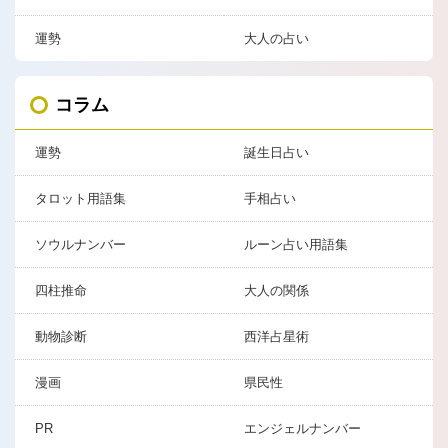
運勢
大人の占い
コラム
運勢
誕生日占い
タロット用語集
手相占い
ソウルナンバー
ルーン占い用語集
四柱推命
大人の関係
動物診断
西洋占星術
漫画
県民性
PR
エンジェルナンバー