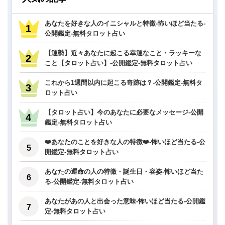
あなたを好きな人のイニシャルと特徴-怖いほど当たる-
公開鑑定-無料タロット占い
【運勢】近々あなたに起こる幸運なこと・ラッキーな
こと【タロット占い】-公開鑑定-無料タロット占い
これから1週間以内に起こる奇跡は？-公開鑑定-無料タ
ロット占い
【タロット占い】今のあなたに必要なメッセージ-公開
鑑定-無料タロット占い
❤️あなたのことを好きな人の特徴❤️-怖いほど当たる-公
開鑑定-無料タロット占い
あなたの運命の人の特徴・誕生日・容姿-怖いほど当た
る-公開鑑定-無料タロット占い
あなたがあの人と出会った意味-怖いほど当たる-公開鑑
定-無料タロット占い