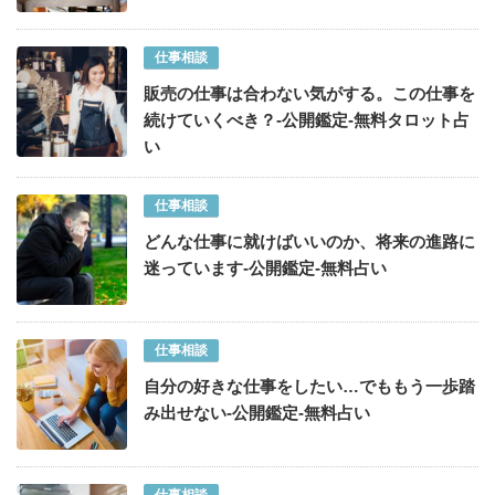
仕事相談
販売の仕事は合わない気がする。この仕事を
続けていくべき？-公開鑑定-無料タロット占
い
仕事相談
どんな仕事に就けばいいのか、将来の進路に
迷っています-公開鑑定-無料占い
仕事相談
自分の好きな仕事をしたい…でももう一歩踏
み出せない-公開鑑定-無料占い