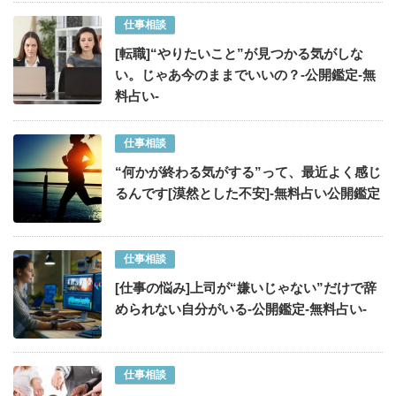
仕事相談
[転職]“やりたいこと”が見つかる気がしな
い。じゃあ今のままでいいの？-公開鑑定-無
料占い-
仕事相談
“何かが終わる気がする”って、最近よく感じ
るんです[漠然とした不安]-無料占い公開鑑定
仕事相談
[仕事の悩み]上司が“嫌いじゃない”だけで辞
められない自分がいる-公開鑑定-無料占い-
仕事相談