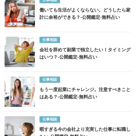
仕事相談
働いても生活がよくならない。どうしたら家
計に余裕ができる？-公開鑑定-無料占い
仕事相談
会社を辞めて副業で独立したい！タイミング
はいつ？-公開鑑定-無料占い
仕事相談
もう一度起業にチャレンジ。注意すべきこと
はある？-公開鑑定-無料占い
仕事相談
暇すぎる今の会社より充実した仕事に転職し