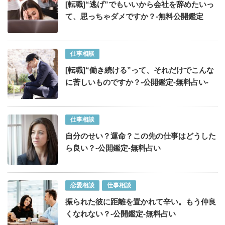
[転職]“逃げ”でもいいから会社を辞めたいっ
て、思っちゃダメですか？-無料公開鑑定
仕事相談
[転職]“働き続ける”って、それだけでこんな
に苦しいものですか？-公開鑑定-無料占い-
仕事相談
自分のせい？運命？この先の仕事はどうした
ら良い？-公開鑑定-無料占い
恋愛相談
仕事相談
振られた彼に距離を置かれて辛い。もう仲良
くなれない？-公開鑑定-無料占い