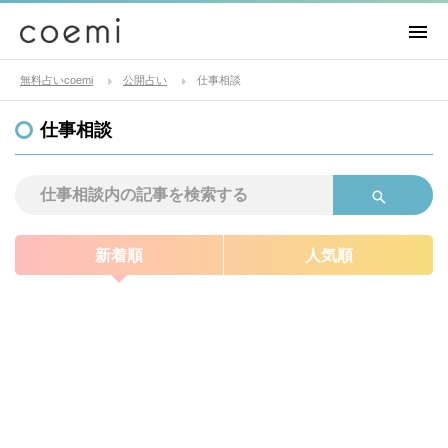
無料占いcoemi
公開占い
仕事相談
仕事相談
新着順
人気順