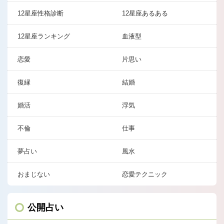
12星座性格診断
12星座あるある
12星座ランキング
血液型
恋愛
片思い
復縁
結婚
婚活
浮気
不倫
仕事
夢占い
風水
おまじない
恋愛テクニック
公開占い