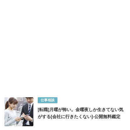
仕事相談
[転職]月曜が怖い。金曜夜しか生きてない気
がする[会社に行きたくない]-公開無料鑑定