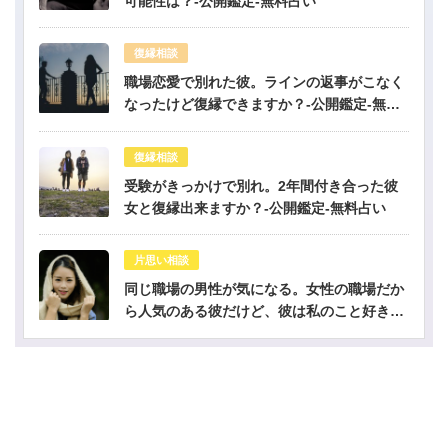
可能性は？-公開鑑定-無料占い
復縁相談
職場恋愛で別れた彼。ラインの返事がこなく
なったけど復縁できますか？-公開鑑定-無料
占い
復縁相談
受験がきっかけで別れ。2年間付き合った彼
女と復縁出来ますか？-公開鑑定-無料占い
片思い相談
同じ職場の男性が気になる。女性の職場だか
ら人気のある彼だけど、彼は私のこと好き？-
公開鑑定-無料占い