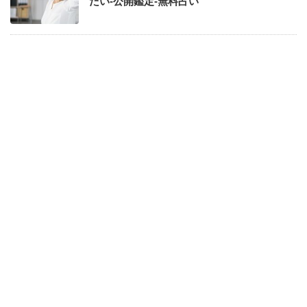
たい-公開鑑定-無料占い