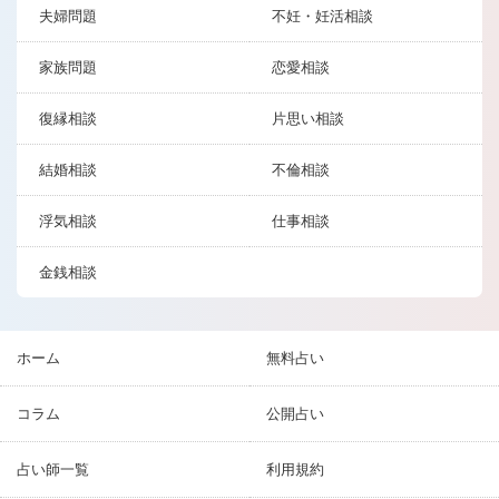
夫婦問題
不妊・妊活相談
家族問題
恋愛相談
復縁相談
片思い相談
結婚相談
不倫相談
浮気相談
仕事相談
金銭相談
ホーム
無料占い
コラム
公開占い
占い師一覧
利用規約