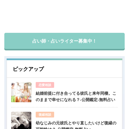
占い師・占いライター募集中！
ピックアップ
恋愛相談
結婚前提に付き合ってる彼氏と来年同棲。こ
のままで幸せになれる？-公開鑑定-無料占い
復縁相談
幼なじみの元彼氏とやり直したいけど復縁の