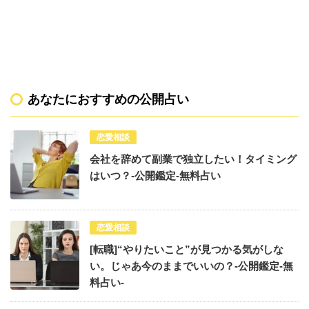
あなたにおすすめの公開占い
恋愛相談
会社を辞めて副業で独立したい！タイミング
はいつ？-公開鑑定-無料占い
恋愛相談
[転職]“やりたいこと”が見つかる気がしな
い。じゃあ今のままでいいの？-公開鑑定-無
料占い-