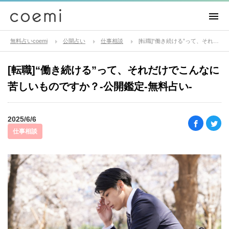
無料占いcoemi
公開占い
仕事相談
[転職]“働き続ける”って、それだけでこんなに苦しいものですか？-公開鑑定-無料占い-
[転職]“働き続ける”って、それだけでこんなに
苦しいものですか？-公開鑑定-無料占い-
2025/6/6
仕事相談