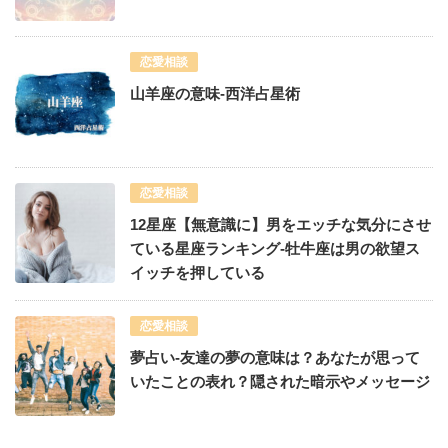
恋愛相談
山羊座の意味-西洋占星術
恋愛相談
12星座【無意識に】男をエッチな気分にさせ
ている星座ランキング-牡牛座は男の欲望ス
イッチを押している
恋愛相談
夢占い-友達の夢の意味は？あなたが思って
いたことの表れ？隠された暗示やメッセージ