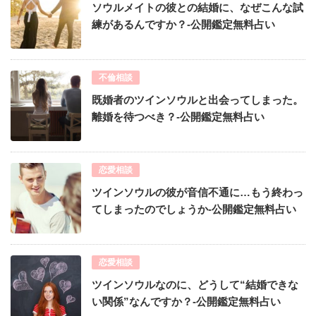
ソウルメイトの彼との結婚に、なぜこんな試
練があるんですか？-公開鑑定無料占い
不倫相談
既婚者のツインソウルと出会ってしまった。
離婚を待つべき？-公開鑑定無料占い
恋愛相談
ツインソウルの彼が音信不通に…もう終わっ
てしまったのでしょうか-公開鑑定無料占い
恋愛相談
ツインソウルなのに、どうして“結婚できな
い関係”なんですか？-公開鑑定無料占い