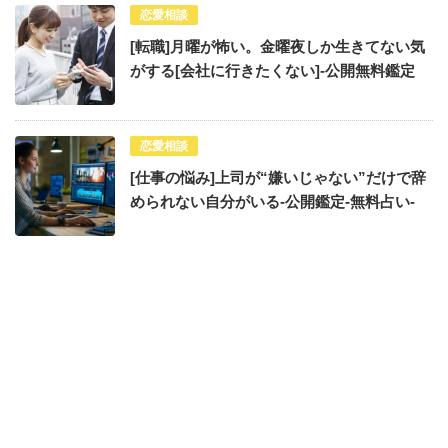
恋愛相談
[転職]月曜が怖い。金曜夜しか生きてない気
がする[会社に行きたくない]-公開無料鑑定
恋愛相談
[仕事の悩み]上司が“嫌いじゃない”だけで辞
められない自分がいる-公開鑑定-無料占い-