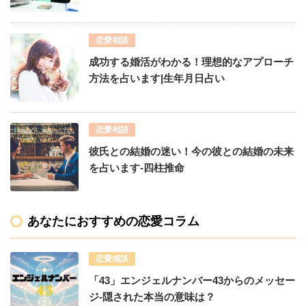
恋愛相談
成功する婚活がわかる！理想的なアプローチ
方法を占います|生年月日占い
恋愛相談
彼氏との結婚の迷い！今の彼との結婚の未来
を占います-四柱推命
あなたにおすすめの恋愛コラム
恋愛相談
「43」エンジェルナンバー43からのメッセー
ジ-隠された本当の意味は？