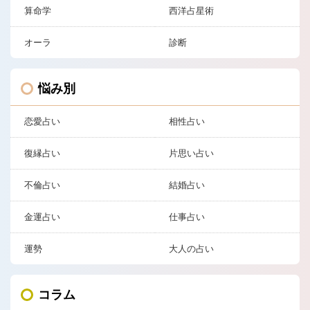
算命学
西洋占星術
オーラ
診断
悩み別
恋愛占い
相性占い
復縁占い
片思い占い
不倫占い
結婚占い
金運占い
仕事占い
運勢
大人の占い
コラム