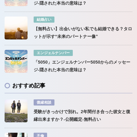
ジ-隠された本当の意味は？
結婚占い
【無料占い】出会いがない私でも結婚できる？タロ
ットが示す“未来のパートナー像”
エンジェルナンバー
「5050」エンジェルナンバー5050からのメッセー
ジ-隠された本当の意味は？
おすすめ記事
復縁相談
受験がきっかけで別れ。2年間付き合った彼女と復
縁出来ますか？-公開鑑定-無料占い
不倫