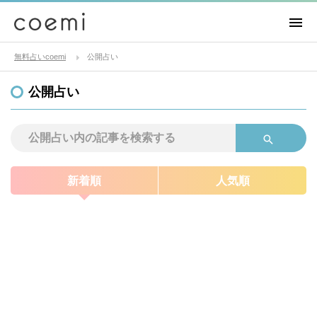
無料占いcoemi
公開占い
公開占い
新着順
人気順