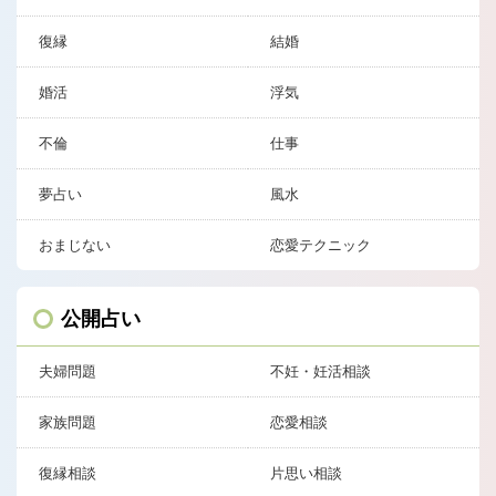
復縁
結婚
婚活
浮気
不倫
仕事
夢占い
風水
おまじない
恋愛テクニック
公開占い
夫婦問題
不妊・妊活相談
家族問題
恋愛相談
復縁相談
片思い相談