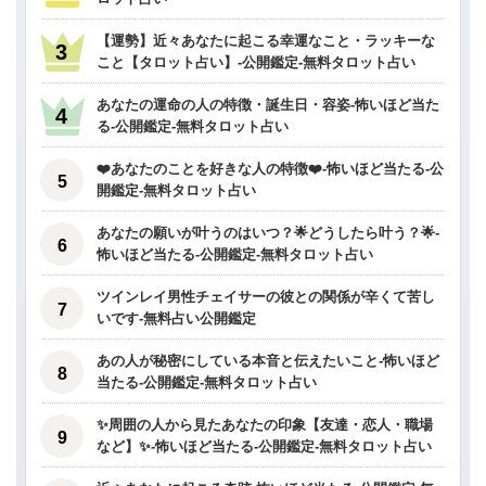
【運勢】近々あなたに起こる幸運なこと・ラッキーな
こと【タロット占い】-公開鑑定-無料タロット占い
あなたの運命の人の特徴・誕生日・容姿-怖いほど当た
る-公開鑑定-無料タロット占い
❤️あなたのことを好きな人の特徴❤️-怖いほど当たる-公
開鑑定-無料タロット占い
あなたの願いが叶うのはいつ？🌟どうしたら叶う？🌟-
怖いほど当たる-公開鑑定-無料タロット占い
ツインレイ男性チェイサーの彼との関係が辛くて苦し
いです-無料占い公開鑑定
あの人が秘密にしている本音と伝えたいこと-怖いほど
当たる-公開鑑定-無料タロット占い
✨周囲の人から見たあなたの印象【友達・恋人・職場
など】✨-怖いほど当たる-公開鑑定-無料タロット占い