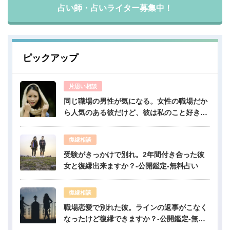
占い師・占いライター募集中！
ピックアップ
片思い相談
同じ職場の男性が気になる。女性の職場だか
ら人気のある彼だけど、彼は私のこと好き？-
公開鑑定-無料占い
復縁相談
受験がきっかけで別れ。2年間付き合った彼
女と復縁出来ますか？-公開鑑定-無料占い
復縁相談
職場恋愛で別れた彼。ラインの返事がこなく
なったけど復縁できますか？-公開鑑定-無料
占い