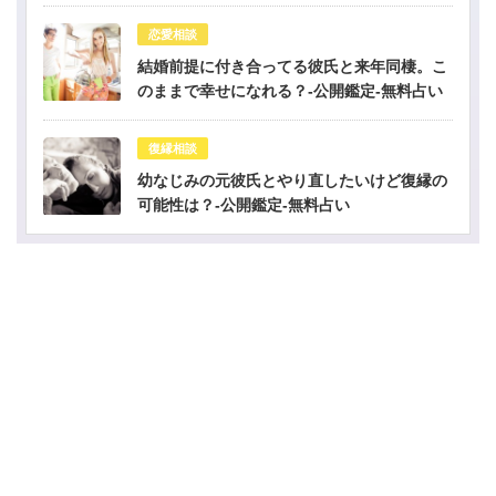
恋愛相談
結婚前提に付き合ってる彼氏と来年同棲。こ
のままで幸せになれる？-公開鑑定-無料占い
復縁相談
幼なじみの元彼氏とやり直したいけど復縁の
可能性は？-公開鑑定-無料占い