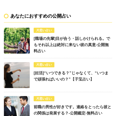
あなたにおすすめの公開占い
片思い占い
[職場の先輩]目が合う・話しかけられる。で
もそれ以上は絶対に来ない彼の真意-公開無
料占い
片思い占い
[妊活]“いつできる？”じゃなくて、“いつま
で頑張ればいいの？”【子宝占い】
片思い占い
前職の男性が好きです。連絡をとったら彼と
の関係は発展する？-公開鑑定-無料占い