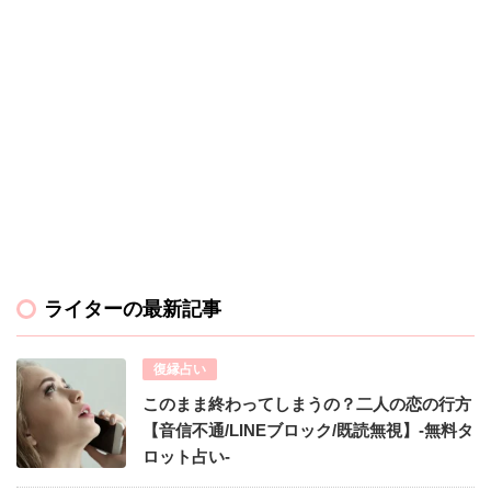
ライターの最新記事
復縁占い
このまま終わってしまうの？二人の恋の行方
【音信不通/LINEブロック/既読無視】-無料タ
ロット占い-