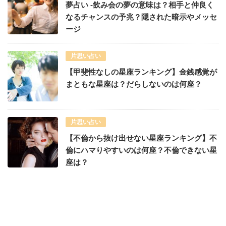
夢占い -飲み会の夢の意味は？相手と仲良く
なるチャンスの予兆？隠された暗示やメッセ
ージ
片思い占い
【甲斐性なしの星座ランキング】金銭感覚が
まともな星座は？だらしないのは何座？
片思い占い
【不倫から抜け出せない星座ランキング】不
倫にハマりやすいのは何座？不倫できない星
座は？