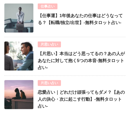
仕事占い
【仕事運】1年後あなたの仕事はどうなって
る？【転職/独立/出世】-無料タロット占い-
片思い占い
【片思い】本当はどう思ってるの？あの人が
あなたに対して抱く5つの本音-無料タロット
占い-
片思い占い
恋愛占い｜どれだけ頑張ってもダメ？【あの
人の決心・次に起こす行動】-無料タロット
占い-