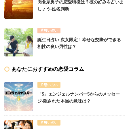
肉食系男子の恋愛特徴は？彼の好みを占いま
しょう-姓名判断
片思い占い
誕生日占い-次女限定！幸せな交際ができる
相性の良い男性は？
あなたにおすすめの恋愛コラム
片思い占い
「5」エンジェルナンバー5からのメッセー
ジ-隠された本当の意味は？
片思い占い