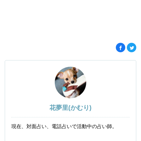
花夢里(かむり)
現在、対面占い、電話占いで活動中の占い師。