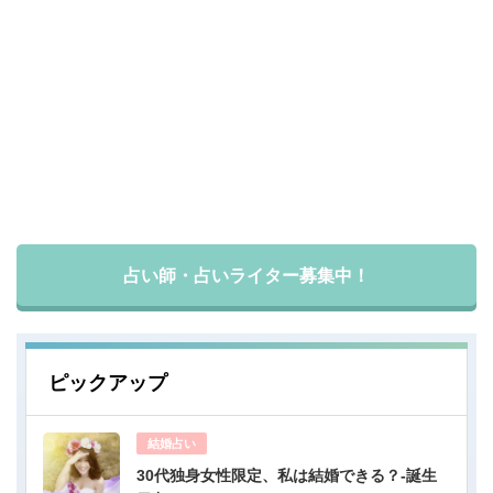
占い師・占いライター募集中！
ピックアップ
結婚占い
30代独身女性限定、私は結婚できる？-誕生