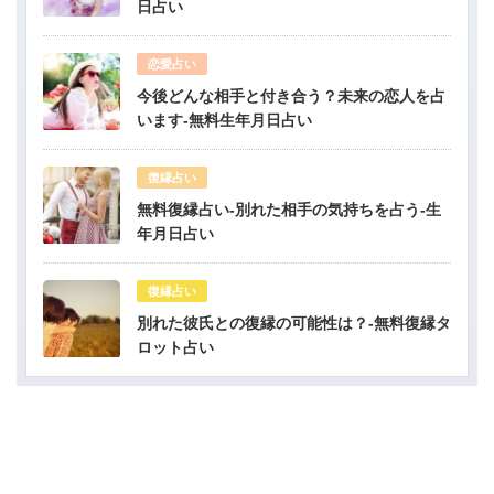
日占い
恋愛占い
今後どんな相手と付き合う？未来の恋人を占
います-無料生年月日占い
復縁占い
無料復縁占い-別れた相手の気持ちを占う-生
年月日占い
復縁占い
別れた彼氏との復縁の可能性は？-無料復縁タ
ロット占い