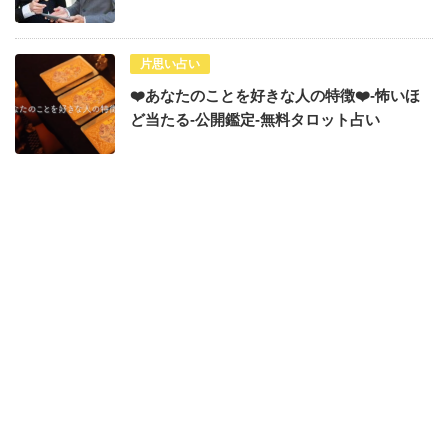
片思い占い
❤️あなたのことを好きな人の特徴❤️-怖いほ
ど当たる-公開鑑定-無料タロット占い