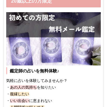
20歳以上の方限定
鑑定師の占いを無料体験♪
気軽に占いを体験してみませんか？
・
あの人の気持ち
を知りたい
・
復縁したい
・
いい出会い
に恵まれない