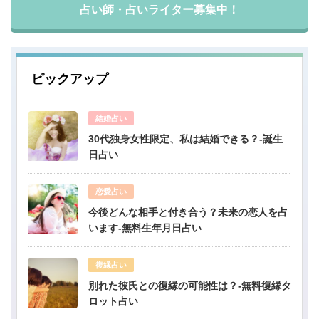
占い師・占いライター募集中！
ピックアップ
結婚占い
30代独身女性限定、私は結婚できる？-誕生
日占い
恋愛占い
今後どんな相手と付き合う？未来の恋人を占
います-無料生年月日占い
復縁占い
別れた彼氏との復縁の可能性は？-無料復縁タ
ロット占い