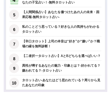
なたの子宝占い！-無料タロット占い
【人間関係占い】あなたを傷つけたあの人の未来・因
果応報-無料タロット占い-
私のことどう思っている？好きな人の気持ちがわかる
タロット占い
【辛口タロット】上司の本音は“好き”か“嫌い”か？職
場の縁を無料診断！
【二者択一タロット占い】AとBどちらを選べばいい？
異性が噂するあなたの魅力・印象とは？-好かれてる？
嫌われてる？-タロット占い
タロット占い-あなたはどう思われている？周りから見
たあなたの印象