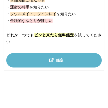
・
人間関係に悩んでる
・
運命の相手
を知りたい
・
ソウルメイト、ツインレイ
を知りたい
・
金銭的なゆとりがほしい
どれか一つでも
ピンと来たら無料鑑定
を試してくださ
い！
鑑定