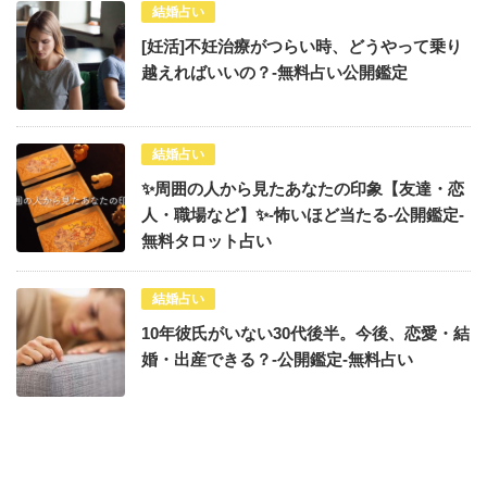
結婚占い
[妊活]不妊治療がつらい時、どうやって乗り
越えればいいの？-無料占い公開鑑定
結婚占い
✨周囲の人から見たあなたの印象【友達・恋
人・職場など】✨-怖いほど当たる-公開鑑定-
無料タロット占い
結婚占い
10年彼氏がいない30代後半。今後、恋愛・結
婚・出産できる？-公開鑑定-無料占い