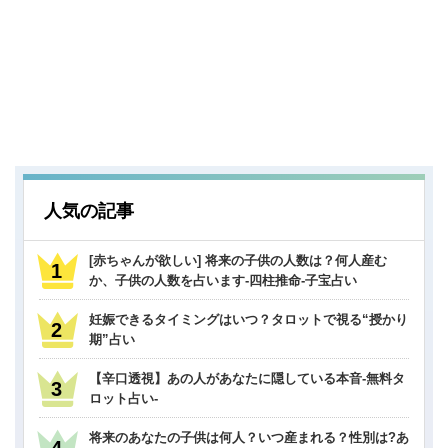
人気の記事
[赤ちゃんが欲しい] 将来の子供の人数は？何人産む
か、子供の人数を占います-四柱推命-子宝占い
妊娠できるタイミングはいつ？タロットで視る“授かり
期”占い
【辛口透視】あの人があなたに隠している本音-無料タ
ロット占い-
将来のあなたの子供は何人？いつ産まれる？性別は?あ