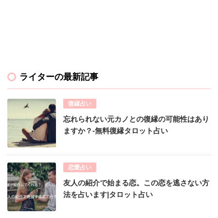
ライターの最新記事
復縁占い
忘れられない元カノとの復縁の可能性はあり
ますか？-無料復縁タロット占い
恋愛占い
友人の紹介で始まる恋。この恋を逃さない方
法を占います|タロット占い