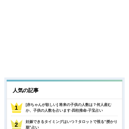
人気の記事
[赤ちゃんが欲しい] 将来の子供の人数は？何人産む
か、子供の人数を占います-四柱推命-子宝占い
妊娠できるタイミングはいつ？タロットで視る“授かり
期”占い