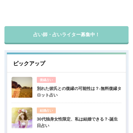
占い師・占いライター募集中！
ピックアップ
復縁占い
別れた彼氏との復縁の可能性は？-無料復縁タ
ロット占い
結婚占い
30代独身女性限定、私は結婚できる？-誕生
日占い