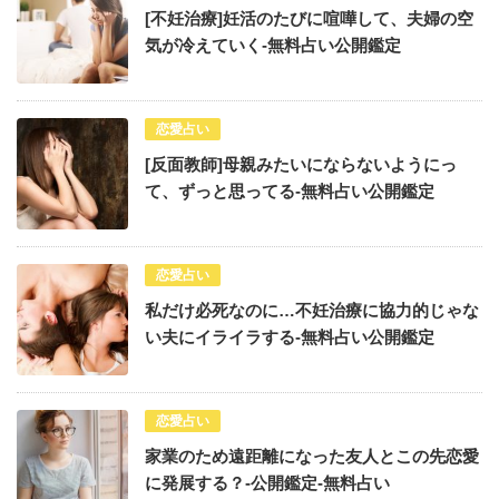
[不妊治療]妊活のたびに喧嘩して、夫婦の空
気が冷えていく-無料占い公開鑑定
恋愛占い
[反面教師]母親みたいにならないようにっ
て、ずっと思ってる-無料占い公開鑑定
恋愛占い
私だけ必死なのに…不妊治療に協力的じゃな
い夫にイライラする-無料占い公開鑑定
恋愛占い
家業のため遠距離になった友人とこの先恋愛
に発展する？-公開鑑定-無料占い