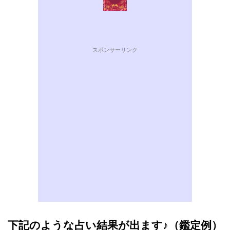
スポンサーリンク
下記のような占い結果が出ます♪（鑑定例）