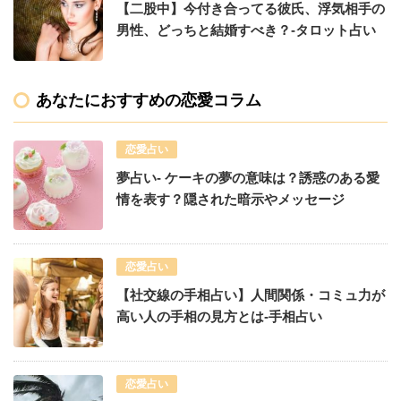
【二股中】今付き合ってる彼氏、浮気相手の
男性、どっちと結婚すべき？-タロット占い
あなたにおすすめの恋愛コラム
恋愛占い
夢占い- ケーキの夢の意味は？誘惑のある愛
情を表す？隠された暗示やメッセージ
恋愛占い
【社交線の手相占い】人間関係・コミュ力が
高い人の手相の見方とは-手相占い
恋愛占い