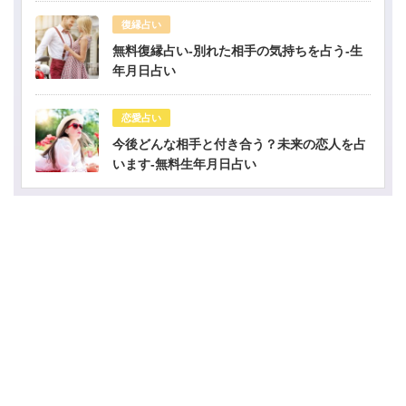
復縁占い
無料復縁占い-別れた相手の気持ちを占う-生
年月日占い
恋愛占い
今後どんな相手と付き合う？未来の恋人を占
います-無料生年月日占い