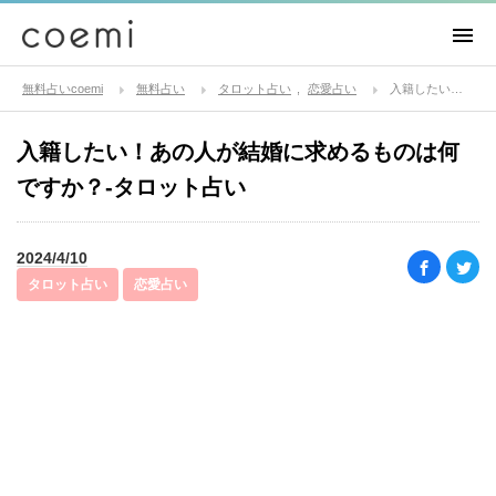
無料占いcoemi
無料占い
タロット占い
恋愛占い
入籍したい！あの人が結婚に求めるものは何ですか？-タロット占い
入籍したい！あの人が結婚に求めるものは何
ですか？-タロット占い
2024/4/10
タロット占い
恋愛占い