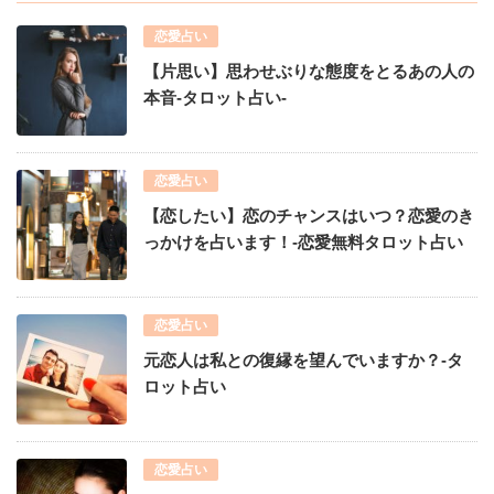
恋愛占い
【片思い】思わせぶりな態度をとるあの人の
本音-タロット占い-
恋愛占い
【恋したい】恋のチャンスはいつ？恋愛のき
っかけを占います！-恋愛無料タロット占い
恋愛占い
元恋人は私との復縁を望んでいますか？-タ
ロット占い
恋愛占い