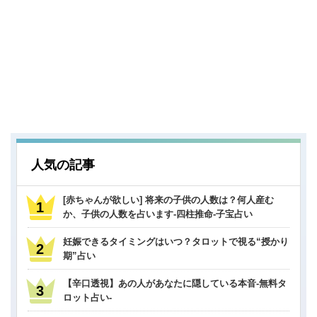
人気の記事
[赤ちゃんが欲しい] 将来の子供の人数は？何人産む
か、子供の人数を占います-四柱推命-子宝占い
妊娠できるタイミングはいつ？タロットで視る“授かり
期”占い
【辛口透視】あの人があなたに隠している本音-無料タ
ロット占い-