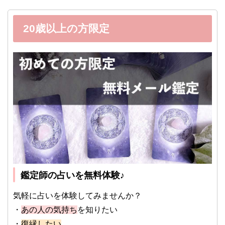
20歳以上の方限定
鑑定師の占いを無料体験♪
気軽に占いを体験してみませんか？
・
あの人の気持ち
を知りたい
・
復縁したい