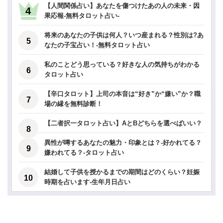
【人間関係占い】あなたを傷つけたあの人の未来・因
果応報-無料タロット占い-
将来のあなたの子供は何人？いつ産まれる？性別は?あ
なたの子宝占い！-無料タロット占い
私のことどう思っている？好きな人の気持ちがわかる
タロット占い
【辛口タロット】上司の本音は“好き”か“嫌い”か？職
場の縁を無料診断！
【二者択一タロット占い】AとBどちらを選べばいい？
異性が噂するあなたの魅力・印象とは？-好かれてる？
嫌われてる？-タロット占い
結婚して子供を授かるまでの期間はどのくらい？妊娠
時期を占います-生年月日占い