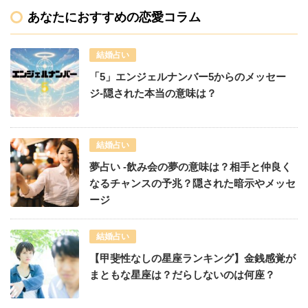
あなたにおすすめの恋愛コラム
結婚占い
「5」エンジェルナンバー5からのメッセー
ジ-隠された本当の意味は？
結婚占い
夢占い -飲み会の夢の意味は？相手と仲良く
なるチャンスの予兆？隠された暗示やメッセ
ージ
結婚占い
【甲斐性なしの星座ランキング】金銭感覚が
まともな星座は？だらしないのは何座？