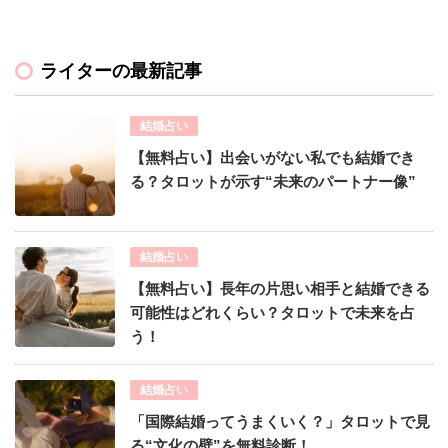
ライターの最新記事
結婚占い
【無料占い】出会いがない私でも結婚でき
る？タロットが示す“未来のパートナー像”
結婚占い
【無料占い】長年の片思い相手と結婚できる
可能性はどれくらい？タロットで未来を占
う！
結婚占い
「国際結婚ってうまくいく？」タロットで見
る“文化の壁”を無料診断！