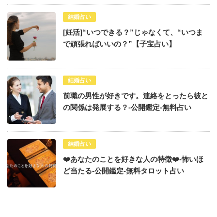
結婚占い
[妊活]“いつできる？”じゃなくて、“いつま
で頑張ればいいの？”【子宝占い】
結婚占い
前職の男性が好きです。連絡をとったら彼と
の関係は発展する？-公開鑑定-無料占い
結婚占い
❤️あなたのことを好きな人の特徴❤️-怖いほ
ど当たる-公開鑑定-無料タロット占い