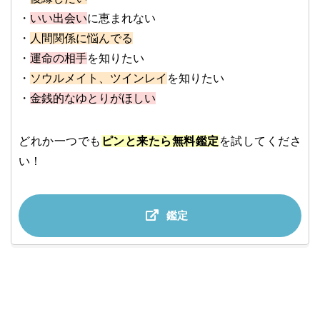
・
いい出会い
に恵まれない
・
人間関係に悩んでる
・
運命の相手
を知りたい
・
ソウルメイト、ツインレイ
を知りたい
・
金銭的なゆとりがほしい
どれか一つでも
ピンと来たら無料鑑定
を試してくださ
い！
鑑定