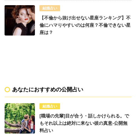
結婚占い
【不倫から抜け出せない星座ランキング】不
倫にハマりやすいのは何座？不倫できない星
座は？
あなたにおすすめの公開占い
結婚占い
[職場の先輩]目が合う・話しかけられる。で
もそれ以上は絶対に来ない彼の真意-公開無
料占い