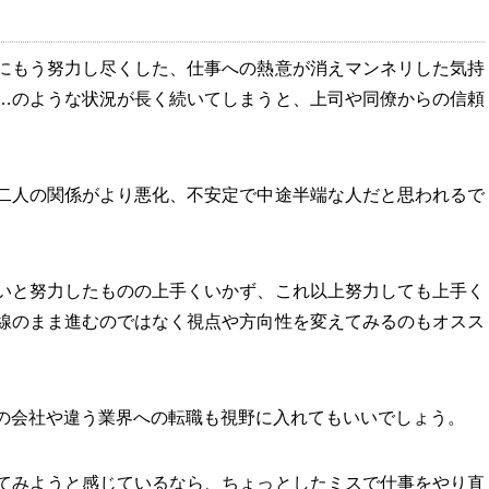
にもう努力し尽くした、仕事への熱意が消えマンネリした気持
…のような状況が長く続いてしまうと、上司や同僚からの信頼
二人の関係がより悪化、不安定で中途半端な人だと思われるで
いと努力したものの上手くいかず、これ以上努力しても上手く
線のまま進むのではなく視点や方向性を変えてみるのもオスス
の会社や違う業界への転職も視野に入れてもいいでしょう。
てみようと感じているなら、ちょっとしたミスで仕事をやり直