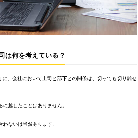
司は何を考えている？
ように、会社において上司と部下との関係は、切っても切り離せ
るに越したことはありません。
合わないは当然あります。