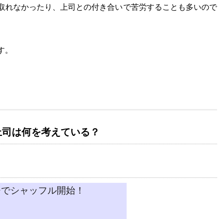
取れなかったり、上司との付き合いで苦労することも多いので
す。
上司は何を考えている？
チでシャッフル開始！