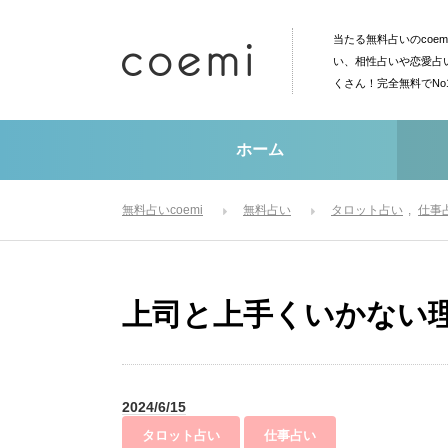
当たる無料占いのcoe
い、相性占いや恋愛占
くさん！完全無料でN
ホーム
無料占いcoemi
無料占い
タロット占い
仕事
上司と上手くいかない
2024/6/15
タロット占い
仕事占い