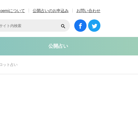
coemiについて
公開占いのお申込み
お問い合わせ
公開占い
タロット占い