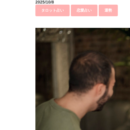
2025/10/8
タロット占い
恋愛占い
運勢