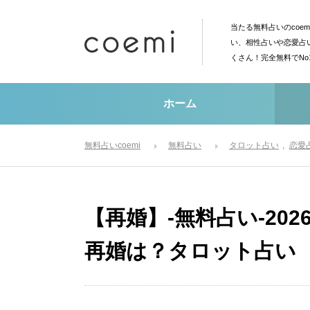
当たる無料占いのcoe
い、相性占いや恋愛占
くさん！完全無料でN
ホーム
無料占いcoemi
無料占い
タロット占い
恋愛
【再婚】-無料占い-20
再婚は？タロット占い