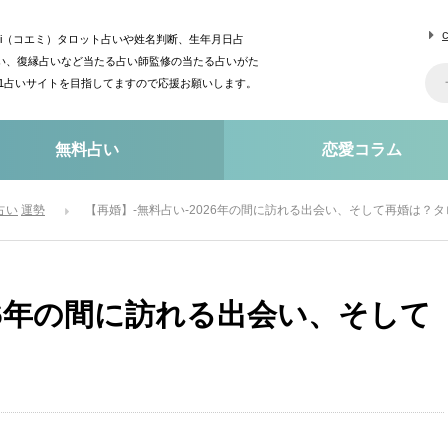
mi（コエミ）タロット占いや姓名判断、生年月日占
い、復縁占いなど当たる占い師監修の当たる占いがた
o1占いサイトを目指してますので応援お願いします。
無料占い
恋愛コラム
占い
運勢
【再婚】-無料占い-2026年の間に訪れる出会い、そして再婚は？
26年の間に訪れる出会い、そして