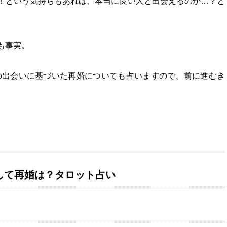
！という気持ちもあれば、本当に良い人と出会えるのか…？と
も事実。
その出会いに基づいた再婚についても占いますので、前に進むき
そして再婚は？タロット占い