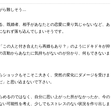
がら難しそう…
る、既婚者、相手があなたとの恋愛に乗り気じゃないなど、あ
になれず落ち込んでしまいそうです。
「この人と付き合えたら再婚もあり？」のようにドキドキが抑
の言動からあなたに気持ちがないのが分かり、何もできないま
らショックもそこそこ大きく、突然の変化にダメージを受けま
だ」と思い込まないで下さい。
らめるのではなく、自分に思い上がった所がなかったか、今の
ない可能性を考え、少しでもストレスのない状況を作り出しま