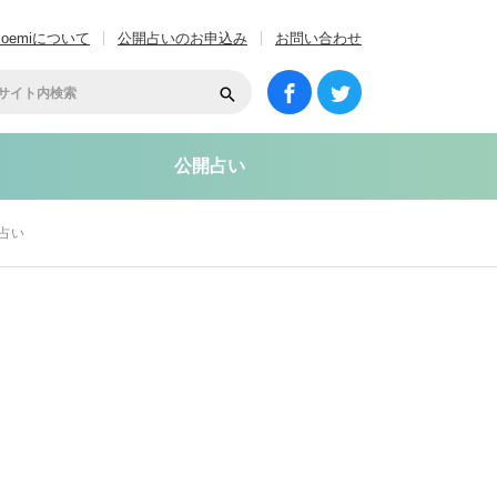
coemiについて
公開占いのお申込み
お問い合わせ
公開占い
占い