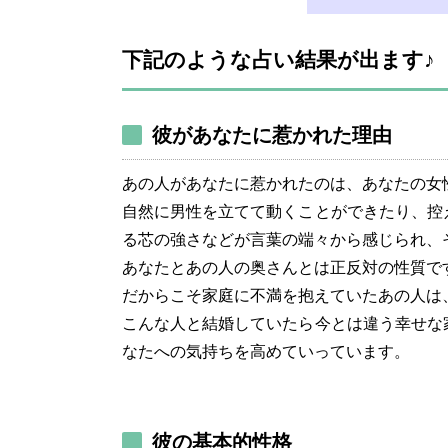
下記のような占い結果が出ます♪
彼があなたに惹かれた理由
あの人があなたに惹かれたのは、あなたの女
自然に男性を立てて動くことができたり、控
る芯の強さなどが言葉の端々から感じられ、
あなたとあの人の奥さんとは正反対の性質で
だからこそ家庭に不満を抱えていたあの人は
こんな人と結婚していたら今とは違う幸せな
なたへの気持ちを高めていっています。
彼の基本的性格