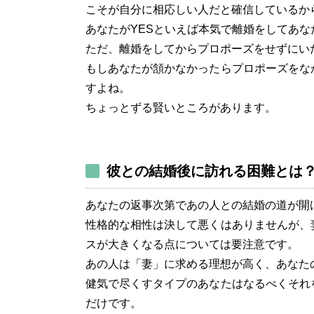
こそが自分に相応しい人だと確信しているか
あなたがYESといえば本気で離婚をしてあ
ただ、離婚をしてからプロポーズをせずにい
もしあなたが頷かなかったらプロポーズをな
すよね。
ちょっとずる賢いところがあります。
彼との結婚後に訪れる困難とは
あなたの返事次第であの人との結婚の道が開
性格的な相性は決して悪くはありませんが、
スが大きくなる点については要注意です。
あの人は「妻」に求める理想が高く、あなた
健気で尽くすタイプのあなたはなるべくそれ
だけです。