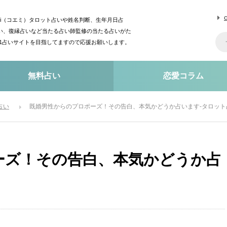
mi（コエミ）タロット占いや姓名判断、生年月日占
い、復縁占いなど当たる占い師監修の当たる占いがた
o1占いサイトを目指してますので応援お願いします。
無料占い
恋愛コラム
占い
既婚男性からのプロポーズ！その告白、本気かどうか占います-タロット
ーズ！その告白、本気かどうか占