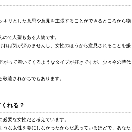
ッキリとした意思や意見を主張することができるところから物
んので人望もある人物です。
ければ気が済みませんし、女性のほうから意見されることを嫌
下がって着いてくるようなタイプが好きですが、少々今の時代
ら敬遠されがちでもあります。
てくれる？
に必要な女性だと考えています。
ような女性を妻にしなかったからだ思っているほどで、あなた