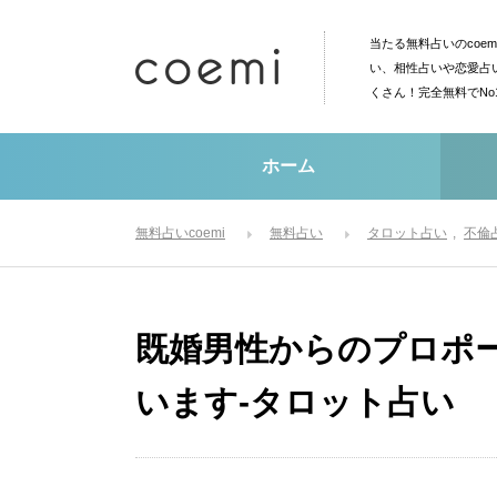
当たる無料占いのcoe
い、相性占いや恋愛占
くさん！完全無料でN
ホーム
無料占いcoemi
無料占い
タロット占い
不倫
既婚男性からのプロポ
います-タロット占い