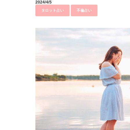
2024/4/5
タロット占い
不倫占い