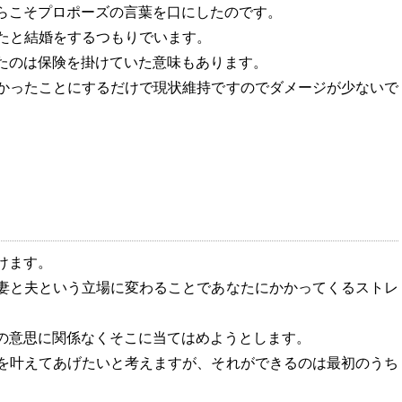
らこそプロポーズの言葉を口にしたのです。
なたと結婚をするつもりでいます。
たのは保険を掛けていた意味もあります。
かったことにするだけで現状維持ですのでダメージが少ないで
？
けます。
妻と夫という立場に変わることであなたにかかってくるストレ
の意思に関係なくそこに当てはめようとします。
を叶えてあげたいと考えますが、それができるのは最初のうち