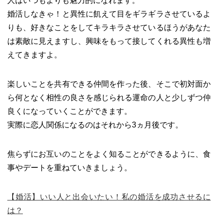
人はいつもよりも魅力的になれます。
婚活しなきゃ！と異性に飢えて目をギラギラさせているよ
りも、好きなことをしてキラキラさせているほうがあなた
は素敵に見えますし、興味をもって接してくれる異性も増
えてきますよ。
楽しいことを共有できる仲間を作った後、そこで初対面か
ら何となく相性の良さを感じられる運命の人と少しずつ仲
良くになっていくことができます。
実際に恋人関係になるのはそれから3ヵ月後です。
焦らずにお互いのことをよく知ることができるように、食
事やデートを重ねていきましょう。
【婚活】いい人と出会いたい！私の婚活を成功させるに
は？