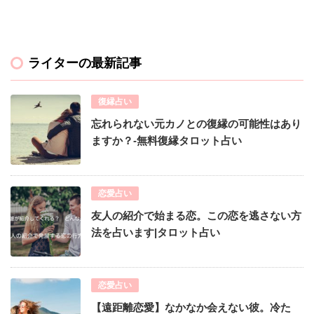
ライターの最新記事
復縁占い
忘れられない元カノとの復縁の可能性はあり
ますか？-無料復縁タロット占い
恋愛占い
友人の紹介で始まる恋。この恋を逃さない方
法を占います|タロット占い
恋愛占い
【遠距離恋愛】なかなか会えない彼。冷た