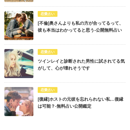
恋愛占い
[不倫]奥さんよりも私の方が合ってるって、
彼も本当はわかってると思う-公開無料占い
恋愛占い
ツインレイと診断された男性に試されてる気
がして、心が壊れそうです
恋愛占い
[復縁]ホストの元彼を忘れられない私…復縁
は可能？-無料占い公開鑑定