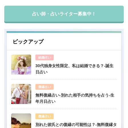
占い師・占いライター募集中！
ピックアップ
結婚占い
30代独身女性限定、私は結婚できる？-誕生
日占い
復縁占い
無料復縁占い-別れた相手の気持ちを占う-生
年月日占い
復縁占い
別れた彼氏との復縁の可能性は？-無料復縁タ