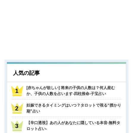
人気の記事
[赤ちゃんが欲しい] 将来の子供の人数は？何人産む
か、子供の人数を占います-四柱推命-子宝占い
妊娠できるタイミングはいつ？タロットで視る“授かり
期”占い
【辛口透視】あの人があなたに隠している本音-無料タ
ロット占い-