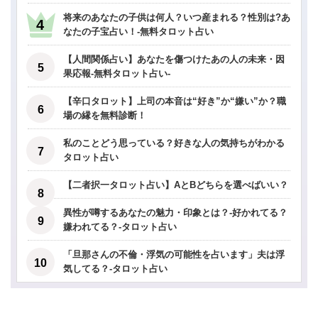
将来のあなたの子供は何人？いつ産まれる？性別は?あ
なたの子宝占い！-無料タロット占い
【人間関係占い】あなたを傷つけたあの人の未来・因
果応報-無料タロット占い-
【辛口タロット】上司の本音は“好き”か“嫌い”か？職
場の縁を無料診断！
私のことどう思っている？好きな人の気持ちがわかる
タロット占い
【二者択一タロット占い】AとBどちらを選べばいい？
異性が噂するあなたの魅力・印象とは？-好かれてる？
嫌われてる？-タロット占い
「旦那さんの不倫・浮気の可能性を占います」夫は浮
気してる？-タロット占い