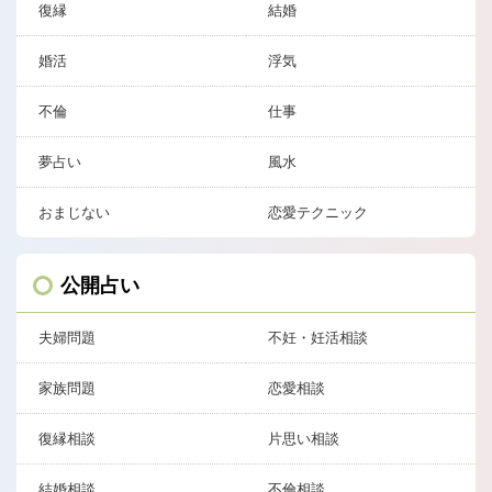
復縁
結婚
婚活
浮気
不倫
仕事
夢占い
風水
おまじない
恋愛テクニック
公開占い
夫婦問題
不妊・妊活相談
家族問題
恋愛相談
復縁相談
片思い相談
結婚相談
不倫相談