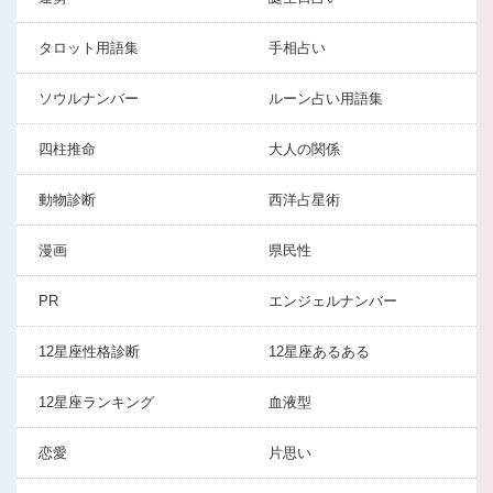
タロット用語集
手相占い
ソウルナンバー
ルーン占い用語集
四柱推命
大人の関係
動物診断
西洋占星術
漫画
県民性
PR
エンジェルナンバー
12星座性格診断
12星座あるある
12星座ランキング
血液型
恋愛
片思い