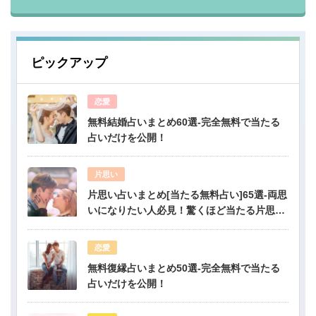
ピックアップ
恋愛
無料結婚占いまとめ60選-完全無料で当たる
占いだけを公開！
片思い
片思い占いまとめ[当たる無料占い]65選-両思
いになりたい人必見！驚くほど当たる片思い
占い
恋愛
無料復縁占いまとめ50選-完全無料で当たる
占いだけを公開！