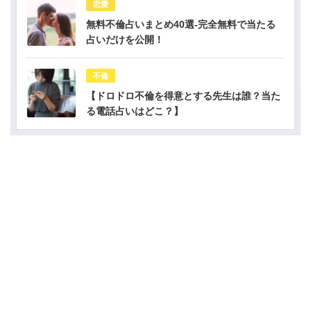
恋愛
無料不倫占いまとめ40選-完全無料で当たる
占いだけを公開！
不倫
【ドロドロ不倫を得意とする先生は誰？当た
る電話占いはどこ？】