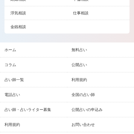
浮気相談
仕事相談
金銭相談
ホーム
無料占い
コラム
公開占い
占い師一覧
利用規約
電話占い
全国の占い師
占い師・占いライター募集
公開占いの申込み
利用規約
お問い合わせ