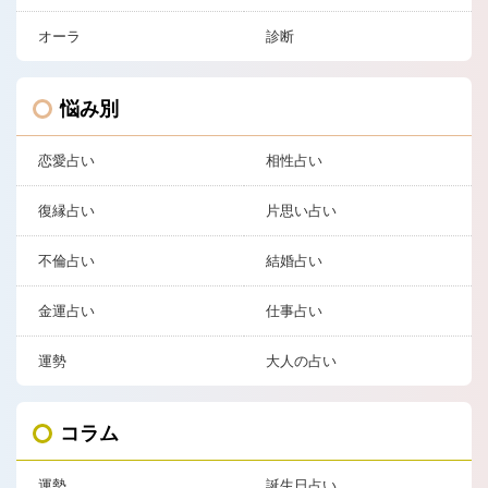
オーラ
診断
悩み別
恋愛占い
相性占い
復縁占い
片思い占い
不倫占い
結婚占い
金運占い
仕事占い
運勢
大人の占い
コラム
運勢
誕生日占い