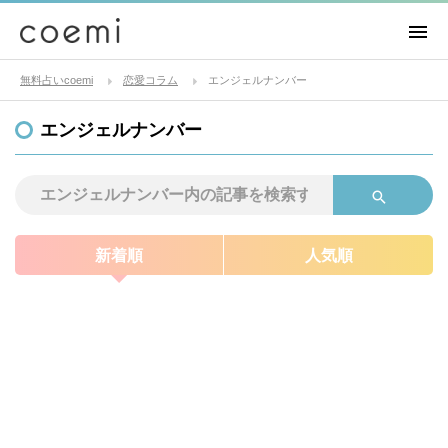
無料占いcoemi
恋愛コラム
エンジェルナンバー
エンジェルナンバー
新着順
人気順