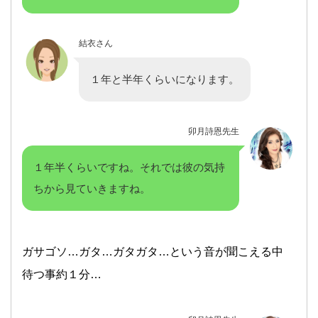
結衣さん
１年と半年くらいになります。
卯月詩恩先生
１年半くらいですね。それでは彼の気持
ちから見ていきますね。
ガサゴソ…ガタ…ガタガタ…という音が聞こえる中
待つ事約１分…