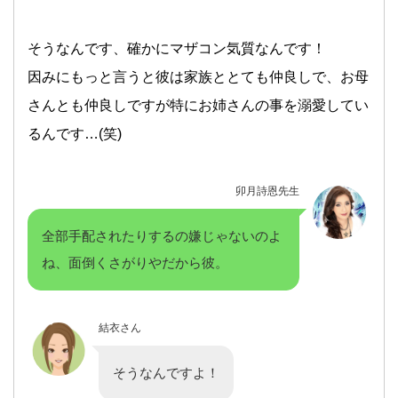
そうなんです、確かにマザコン気質なんです！
因みにもっと言うと彼は家族ととても仲良しで、お母
さんとも仲良しですが特にお姉さんの事を溺愛してい
るんです…(笑)
卯月詩恩先生
全部手配されたりするの嫌じゃないのよ
ね、面倒くさがりやだから彼。
結衣さん
そうなんですよ！