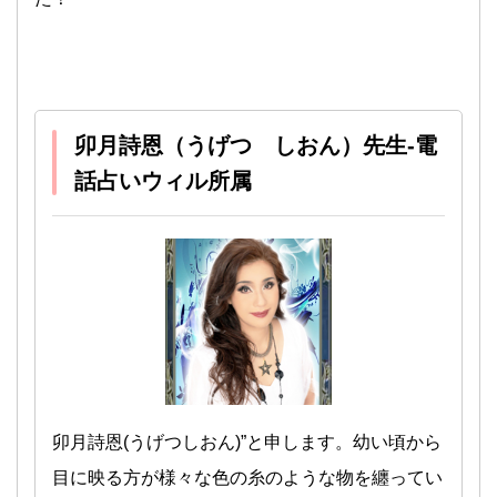
卯月詩恩（うげつ しおん）先生-電
話占いウィル所属
卯月詩恩(うげつしおん)”と申します。幼い頃から
目に映る方が様々な色の糸のような物を纏ってい