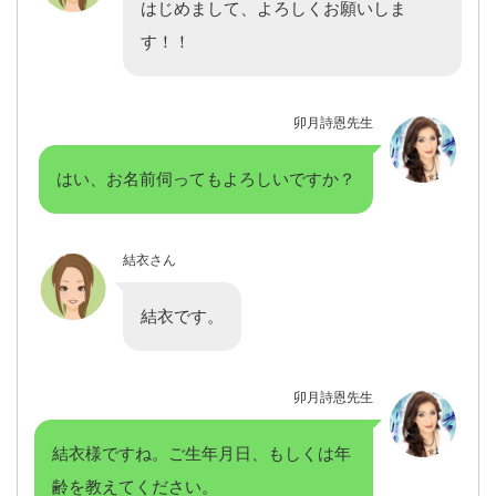
はじめまして、よろしくお願いしま
す！！
卯月詩恩先生
はい、お名前伺ってもよろしいですか？
結衣さん
結衣です。
卯月詩恩先生
結衣様ですね。ご生年月日、もしくは年
齢を教えてください。