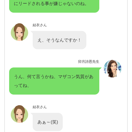
にリードされる事が嫌じゃないのね。
結衣さん
え、そうなんですか！
卯月詩恩先生
うん、何て言うかね、マザコン気質があ
ってね、
結衣さん
あぁ～(笑)