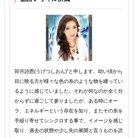
卯月詩恩(うげつしおん)”と申します。幼い頃から
目に映る方が様々な色の糸のような物を纏ってい
るように感じていました。それが何なのか全く分
からずに過ごして参りましたが、ある時にオー
ラ、エネルギーという存在を知り、またその糸を
手繰り寄せてシンクロする事で、イメージを感じ
取り、過去の状態や少し先の展開と言うものを読