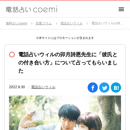
無料占いcoemi
恋愛コラム
電話占いウィル
電話占いウィルの卯月詩恩先生に「彼氏との付き合い方」について占ってもらいました
※本サイトにはプロモーションが含まれます
電話占いウィルの卯月詩恩先生に「彼氏と
の付き合い方」について占ってもらいまし
た
2022.9.30
電話占いウィル