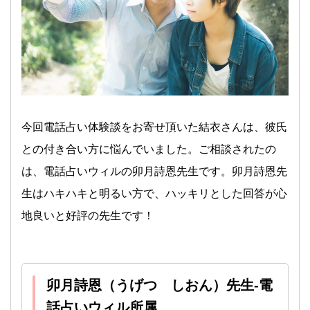
今回電話占い体験談をお寄せ頂いた結衣さんは、彼氏
との付き合い方に悩んでいました。ご相談されたの
は、電話占いウィルの卯月詩恩先生です。卯月詩恩先
生はハキハキと明るい方で、ハッキリとした回答が心
地良いと好評の先生です！
卯月詩恩（うげつ しおん）先生-電
話占いウィル所属