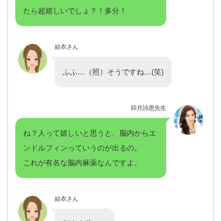
たら超嬉しいでしょ？！多分！
結衣さん
ふふ…（照）そうですね…(笑)
卯月詩恩先生
ね？人って嬉しいと思うと、脳内からエ
ンドルフィンっていうのが出るの。
これが有名な脳内麻薬なんですよ。
結衣さん