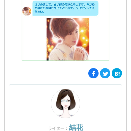
結花
ライター：