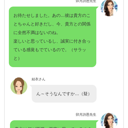
卯月詩恩先生
お待たせしました。あの…彼は貴方のこ
とちゃんと好きだし、今、貴方との関係
に全然不満はないのね。
楽しいと思っているし、誠実に付き合っ
ている感覚もでているので。（サラッ
と）
結衣さん
ん～そうなんですか…（疑）
卯月詩恩先生