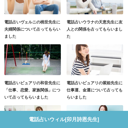
電話占いヴェルニの桃世先生に
電話占いウラナの天恵先生に友
夫婦関係について占ってもらい
人との関係を占ってもらいまし
ました
た
電話占いピュアリの和音先生に
電話占いピュアリの紫姫先生に
「仕事、恋愛、家族関係」につ
仕事運、金運について占っても
いて占ってもらいました
らいました
電話占いウィル[卯月詩恩先生]