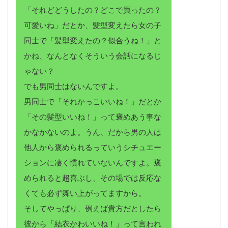
「それどどうしたの？どこで買ったの？
可愛いね」だとか、髪型変えたら女の子
同士で「髪型変えたの？似合うね！」と
かね、なんとなくそういう会話になるじ
ゃない？
でも男同士はないんですよ。
男同士で「それかっこいいね！」だとか
「その髪型いいね！」って褒めあう事な
かなかないのよ。うん、だから男の人は
他人から褒められるっていうシチュエー
ションに凄く慣れていないんですよ。褒
められると超喜ぶし、その場では反応な
くても必ず舞い上がってますから。
そしてやっぱり、例えば貴方だとしたら
彼から「結衣かわいいね！」って言われ