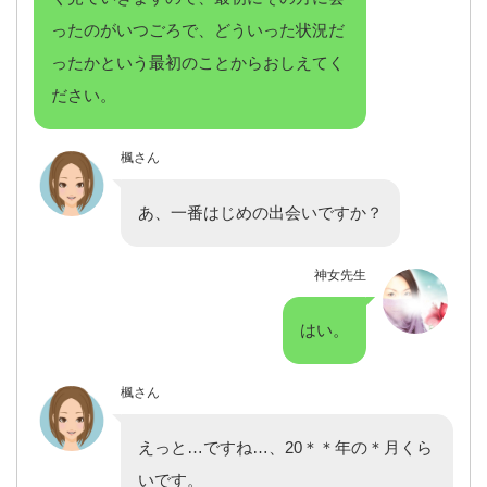
ったのがいつごろで、どういった状況だ
ったかという最初のことからおしえてく
ださい。
楓さん
あ、一番はじめの出会いですか？
神女先生
はい。
楓さん
えっと…ですね…、20＊＊年の＊月くら
いです。