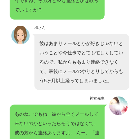
うですね、その方と今も連絡とかは取っ
ていますか？
楓さん
彼はあまりメールとかが好きじゃないと
いうことや今仕事でとても忙しくしてい
るので、私からもあまり連絡できなく
て、最後にメールのやりとりしてからも
う5ヶ月以上経ってしまいました。
神女先生
あのね、でもね、彼から全くメールして
来ないのかといったらそうではなくて、
彼の方から連絡ありますよ。 んー、「連