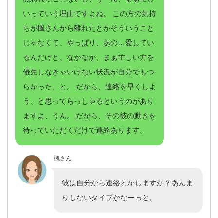
いっていう理由ですよね。 この方の気持
ちが楓さんから離れたとかそういうこと
じゃなくて、やっぱり、あの…愛してい
るんだけど、なかなか、まぁ忙しい方を
優先しなきゃいけない状況が自分でもつ
らかった、と。 だから、連絡を早くしよ
う、と思ってらっしゃるというのがあり
ますよ、うん。 だから、その彼の動きを
待っていただくだけで連絡あります。
楓さん
彼は自分から連絡とかしますか？あんま
りしないタイプかなーっと。