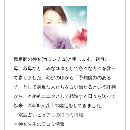
鑑定師の神女(カミンチュ)と申します。祖母、
母、叔母など、みなユタとして色々な方々を救っ
て参りました。幼少の頃から「予知能力のある
子」として身近な人たちを占い当たるという評判
から、本格的にユタとして精進する日々を送って
以来、25000人以上の鑑定をしてきました。
⇒
電話占いピュアリの口コミ情報
⇒
神女先生の口コミ情報