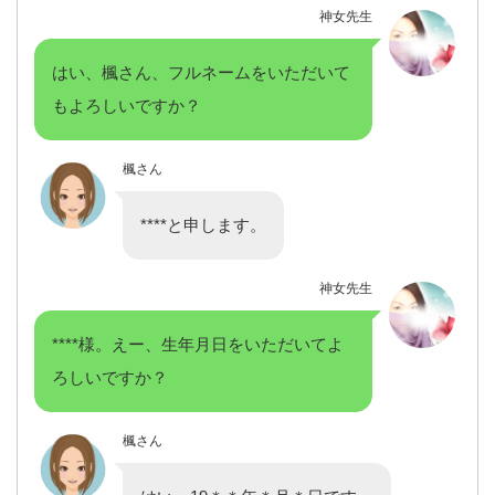
神女先生
はい、楓さん、フルネームをいただいて
もよろしいですか？
楓さん
****と申します。
神女先生
****様。えー、生年月日をいただいてよ
ろしいですか？
楓さん