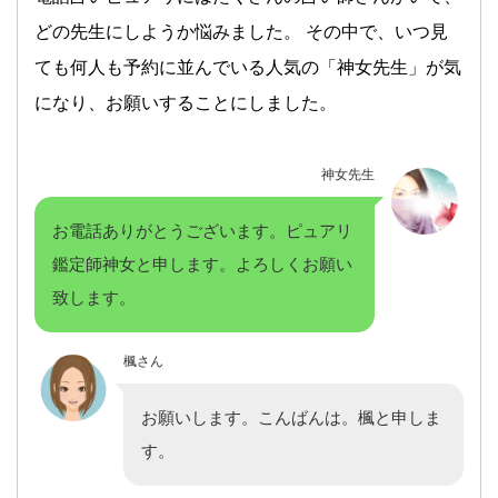
どの先生にしようか悩みました。 その中で、いつ見
ても何人も予約に並んでいる人気の「神女先生」が気
になり、お願いすることにしました。
神女先生
お電話ありがとうございます。ピュアリ
鑑定師神女と申します。よろしくお願い
致します。
楓さん
お願いします。こんばんは。楓と申しま
す。