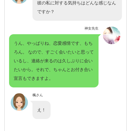
彼の私に対する気持ちはどんな感じなん
ですか？
神女先生
うん、やっぱりね、恋愛感情です、もち
ろん。 なので、すごく会いたいと思って
いるし、連絡が来るのは久しぶりに会い
たいから。それで、ちゃんとお付き合い
宣言もできますよ。
楓さん
え！