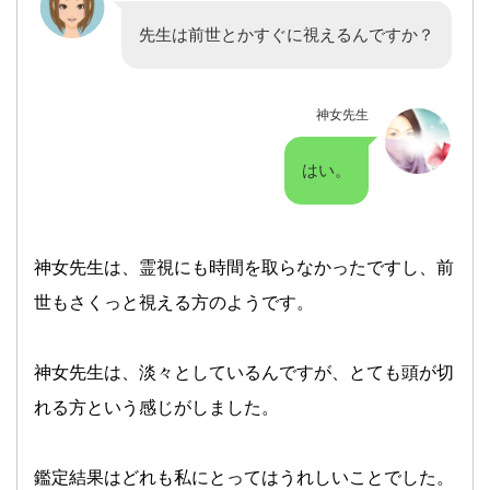
先生は前世とかすぐに視えるんですか？
神女先生
はい。
神女先生は、霊視にも時間を取らなかったですし、前
世もさくっと視える方のようです。
神女先生は、淡々としているんですが、とても頭が切
れる方という感じがしました。
鑑定結果はどれも私にとってはうれしいことでした。