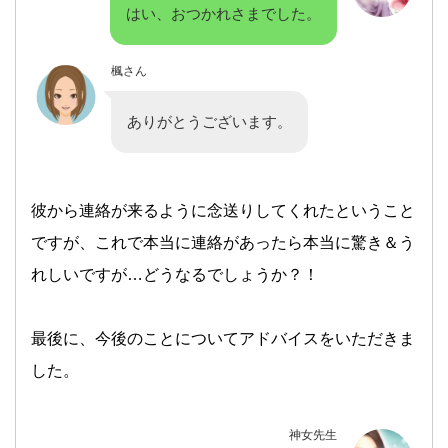
はい、おつかれさまでした。
楓さん
ありがとうございます。
彼から連絡が来るように念送りしてくれたということ
ですが、これで本当に連絡があったら本当に驚き＆う
れしいですが…どうなるでしょうか？！
最後に、今後のことについてアドバイスをいただきま
した。
神女先生