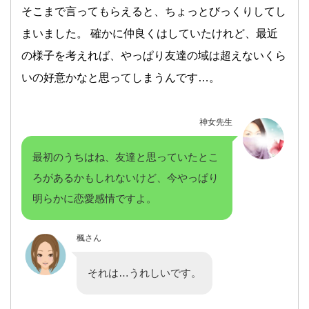
そこまで言ってもらえると、ちょっとびっくりしてし
まいました。 確かに仲良くはしていたけれど、最近
の様子を考えれば、やっぱり友達の域は超えないくら
いの好意かなと思ってしまうんです…。
神女先生
最初のうちはね、友達と思っていたとこ
ろがあるかもしれないけど、今やっぱり
明らかに恋愛感情ですよ。
楓さん
それは…うれしいです。