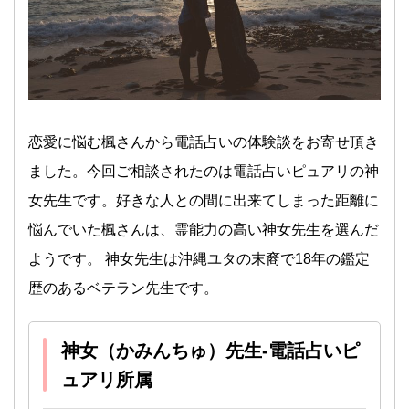
恋愛に悩む楓さんから電話占いの体験談をお寄せ頂き
ました。今回ご相談されたのは電話占いピュアリの神
女先生です。好きな人との間に出来てしまった距離に
悩んでいた楓さんは、霊能力の高い神女先生を選んだ
ようです。 神女先生は沖縄ユタの末裔で18年の鑑定
歴のあるベテラン先生です。
神女（かみんちゅ）先生-電話占いピ
ュアリ所属