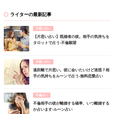
ライターの最新記事
片思い占い
【片思い占い】既婚者の彼。相手の気持ちを
タロットで占う-不倫願望
片思い占い
遠距離で片思い。彼に会いたいけど迷惑？相
手の気持ちをルーンで占う-無料恋愛占い
不倫占い
不倫相手の彼が離婚する確率、いつ離婚する
か占います-ルーン占い