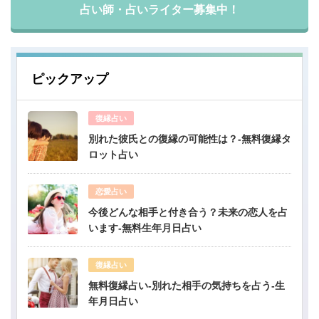
占い師・占いライター募集中！
ピックアップ
復縁占い
別れた彼氏との復縁の可能性は？-無料復縁タ
ロット占い
恋愛占い
今後どんな相手と付き合う？未来の恋人を占
います-無料生年月日占い
復縁占い
無料復縁占い-別れた相手の気持ちを占う-生
年月日占い