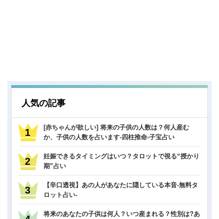
人気の記事
[赤ちゃんが欲しい] 将来の子供の人数は？何人産む
か、子供の人数を占います-四柱推命-子宝占い
妊娠できるタイミングはいつ？タロットで視る“授かり
期”占い
【辛口透視】あの人があなたに隠している本音-無料タ
ロット占い-
将来のあなたの子供は何人？いつ産まれる？性別は?あ