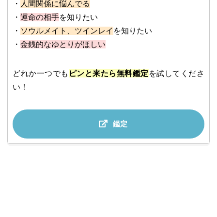
・
人間関係に悩んでる
・
運命の相手
を知りたい
・
ソウルメイト、ツインレイ
を知りたい
・
金銭的なゆとりがほしい
どれか一つでも
ピンと来たら無料鑑定
を試してくださ
い！
鑑定