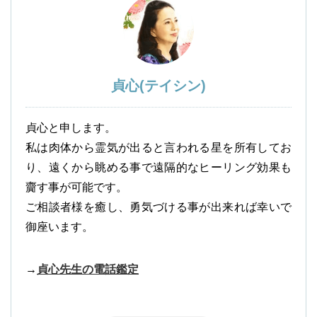
貞心(テイシン)
貞心と申します。
私は肉体から霊気が出ると言われる星を所有してお
り、遠くから眺める事で遠隔的なヒーリング効果も
齎す事が可能です。
ご相談者様を癒し、勇気づける事が出来れば幸いで
御座います。
→
貞心先生の電話鑑定