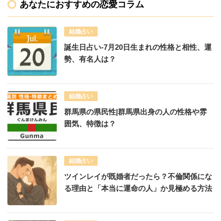
あなたにおすすめの恋愛コラム
結婚占い
誕生日占い-7月20日生まれの性格と相性、運
勢、有名人は？
結婚占い
群馬県の県民性|群馬県出身の人の性格や雰
囲気、特徴は？
結婚占い
ツインレイが既婚者だったら？不倫関係にな
る理由と「本当に運命の人」か見極める方法