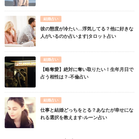
結婚占い
彼の態度が冷たい…浮気してる？他に好きな
人がいるのか占います|タロット占い
結婚占い
【略奪愛】絶対に奪い取りたい！生年月日で
占う相性は？-不倫占い
結婚占い
仕事と結婚どっちをとる？あなたが幸せにな
れる選択を教えます-ルーン占い