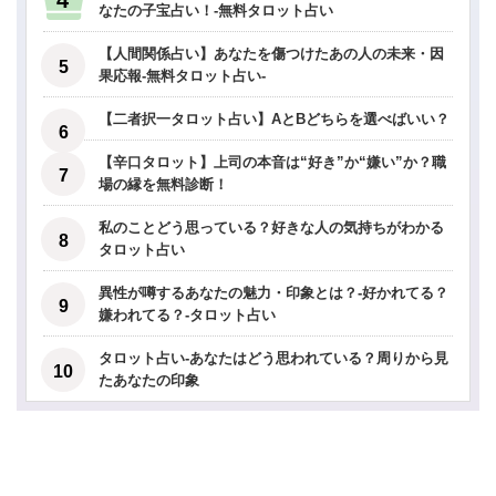
なたの子宝占い！-無料タロット占い
【人間関係占い】あなたを傷つけたあの人の未来・因
果応報-無料タロット占い-
【二者択一タロット占い】AとBどちらを選べばいい？
【辛口タロット】上司の本音は“好き”か“嫌い”か？職
場の縁を無料診断！
私のことどう思っている？好きな人の気持ちがわかる
タロット占い
異性が噂するあなたの魅力・印象とは？-好かれてる？
嫌われてる？-タロット占い
タロット占い-あなたはどう思われている？周りから見
たあなたの印象