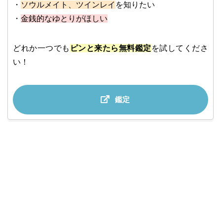
・
ソウルメイト、ツインレイ
を知りたい
・
金銭的なゆとりがほしい
どれか一つでも
ピンと来たら無料鑑定
を試してくださ
い！
鑑定