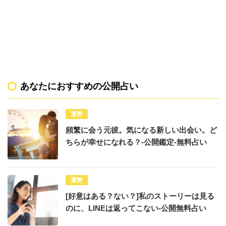
あなたにおすすめの公開占い
運勢
頻繁に会う元彼。気になる新しい出会い。ど
ちらが幸せになれる？-公開鑑定-無料占い
運勢
[好意はある？ない？]私のストーリーは見る
のに、LINEは返ってこない-公開無料占い