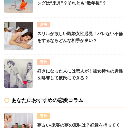
ングは“来月”？それとも“数年後”？
運勢
スリルが欲しい既婚女性必見！バレない不倫
をするならどんな相手が良い？
運勢
好きになった人には恋人が！彼女持ちの男性
を略奪して彼氏にできる？
あなたにおすすめの恋愛コラム
運勢
夢占い-来客の夢の意味は？好意を持ってく