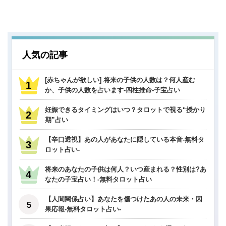
人気の記事
[赤ちゃんが欲しい] 将来の子供の人数は？何人産む
か、子供の人数を占います-四柱推命-子宝占い
妊娠できるタイミングはいつ？タロットで視る“授かり
期”占い
【辛口透視】あの人があなたに隠している本音-無料タ
ロット占い-
将来のあなたの子供は何人？いつ産まれる？性別は?あ
なたの子宝占い！-無料タロット占い
【人間関係占い】あなたを傷つけたあの人の未来・因
果応報-無料タロット占い-