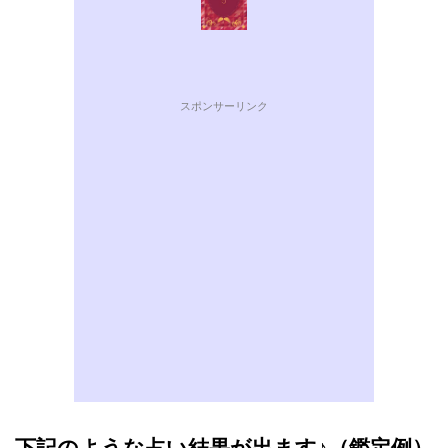
スポンサーリンク
下記のような占い結果が出ます♪（鑑定例）