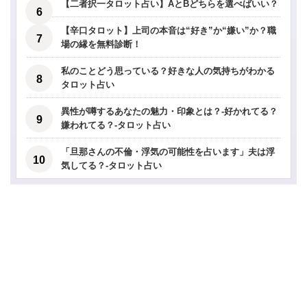
【二者択一タロット占い】AとBどちらを選べばいい？
【辛口タロット】上司の本音は“好き”か“嫌い”か？職
場の縁を無料診断！
私のことどう思っている？好きな人の気持ちがわかる
タロット占い
異性が噂するあなたの魅力・印象とは？-好かれてる？
嫌われてる？-タロット占い
「旦那さんの不倫・浮気の可能性を占います」夫は浮
気してる？-タロット占い