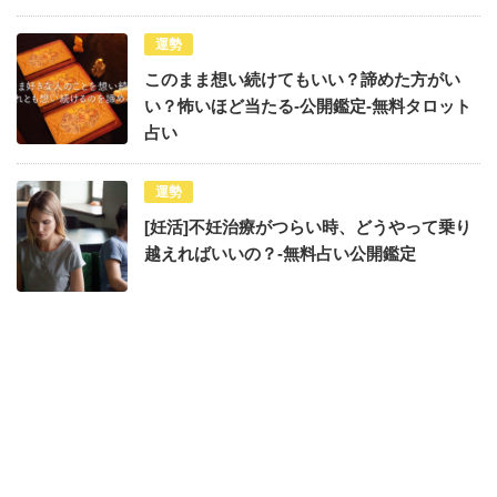
運勢
このまま想い続けてもいい？諦めた方がい
い？怖いほど当たる-公開鑑定-無料タロット
占い
運勢
[妊活]不妊治療がつらい時、どうやって乗り
越えればいいの？-無料占い公開鑑定