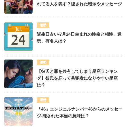
れてる人を表す？隠された暗示やメッセージ
運勢
誕生日占い-7月24日生まれの性格と相性、運
勢、有名人は？
運勢
【彼氏と罪を共有してしまう星座ランキン
グ】彼氏を庇って共犯者になりやすい星座
は？
運勢
「46」エンジェルナンバー46からのメッセー
ジ-隠された本当の意味は？