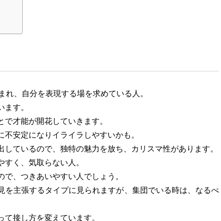
恵まれ、自分を表現する場を求めている人。
います。
とで才能が開花していきます。
に不安定になりイライラしやすいかも。
出しているので、独特の魅力を放ち、カリスマ性があります。
やすく、気取らない人。
ので、つきあいやすい人でしょう。
見を主張するタイプに見られますが、集団でいる時は、なるべ
。
って接し方を変えています。