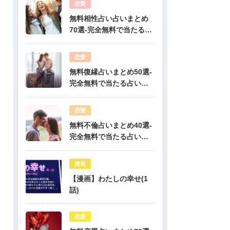
恋愛
無料相性占い占いまとめ
70選-完全無料で当たる占
いだけを公開！
恋愛
無料復縁占いまとめ50選-
完全無料で当たる占いだ
けを公開！
恋愛
無料不倫占いまとめ40選-
完全無料で当たる占いだ
けを公開！
漫画
【漫画】わたしの幸せ(1
話)
恋愛