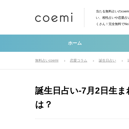
当たる無料占いのcoe
い、相性占いや恋愛占
くさん！完全無料でN
ホーム
無料占いcoemi
恋愛コラム
誕生日占い
誕生日占い-7月2日生
は？