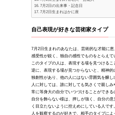
7月2日の出来事・記念日
7月2日生まれはかに座
自己表現が好きな芸術家タイプ
7月2日生まれのあなたは、芸術的な才能に
感受性が鋭く、独自の感性でものをとらえて
このタイプの人は、表現する場を見つけるこ
逆に、表現する場が見つからないと、精神的
独創性があり、他の人にはない雰囲気を醸し
人に対しては、誰に対しても気さくで親しみ
常に等身大の自分でいつづけることができる
自分を飾らない様は、押しが強く、自分の意
く目立たないように控えめにしている人です
人を観察するのが好きで、相手のタイプによ