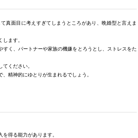
して真面目に考えすぎてしまうところがあり、晩婚型と言えま
くします。
やすく、パートナーや家族の機嫌をとろうとし、ストレスをた
してください。
で、精神的にゆとりが生まれるでしょう。
入を得る能力があります。