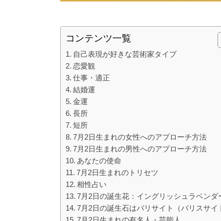
コンテンツ一覧
自己表現が好きな芸術家タイプ
恋愛観
仕事・適正
結婚運
金運
長所
短所
7月2日生まれの女性へのアプローチ方法
7月2日生まれの男性へのアプローチ方法
あなたの使命
7月2日生まれのトリセツ
相性占い
7月2日の誕生花：イングリッシュラベンダ
7月2日の誕生石はバリサイト（バリスサイ
7月2日生まれの有名人・芸能人