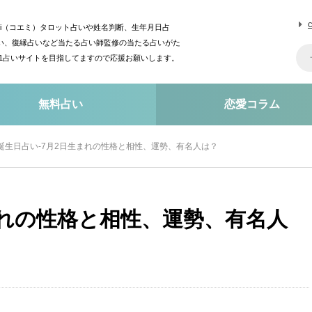
mi（コエミ）タロット占いや姓名判断、生年月日占
い、復縁占いなど当たる占い師監修の当たる占いがた
o1占いサイトを目指してますので応援お願いします。
無料占い
恋愛コラム
誕生日占い-7月2日生まれの性格と相性、運勢、有名人は？
まれの性格と相性、運勢、有名人