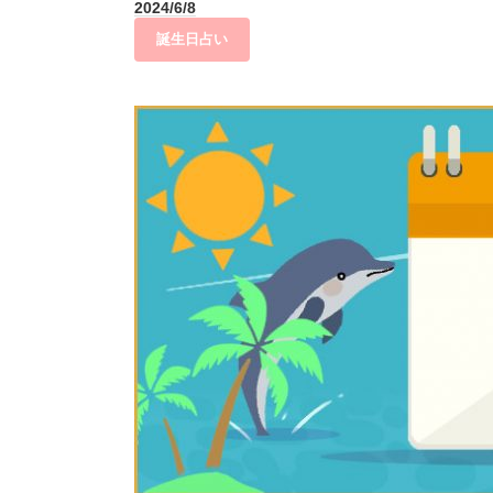
2024/6/8
誕生日占い