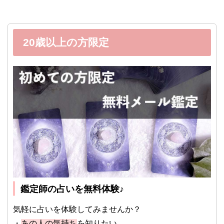
20歳以上の方限定
鑑定師の占いを無料体験♪
気軽に占いを体験してみませんか？
・
あの人の気持ち
を知りたい