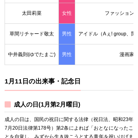
太田莉菜
女性
ファッション
草間リチャード敬太
男性
アイドル（Aぇ! group、
中井義則(ゆでたまご)
男性
漫画家
1月11日の出来事・記念日
成人の日(1月第2月曜日)
成人の日は、国民の祝日に関する法律（祝日法、昭和23年
7月20日法律第178号）第2条によれば「おとなになったこ
とを自覚し、みずから生き抜こうとする青年を祝いはげま