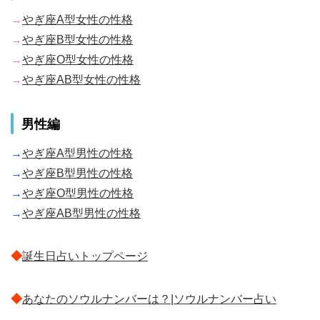
→
やぎ座A型女性の性格
→
やぎ座B型女性の性格
→
やぎ座O型女性の性格
→
やぎ座AB型女性の性格
男性編
→
やぎ座A型男性の性格
→
やぎ座B型男性の性格
→
やぎ座O型男性の性格
→
やぎ座AB型男性の性格
◆
誕生日占いトップページ
◆
あなたのソウルナンバーは？|ソウルナンバー占い