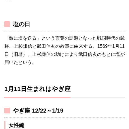
塩の日
「敵に塩を送る」という言葉の語源となった戦国時代の武
将、上杉謙信と武田信玄の故事に由来する。1569年1月11
日（旧暦）、上杉謙信の助けにより武田信玄のもとに塩が
届いたという。
1月11日生まれはやぎ座
やぎ座 12/22～1/19
女性編