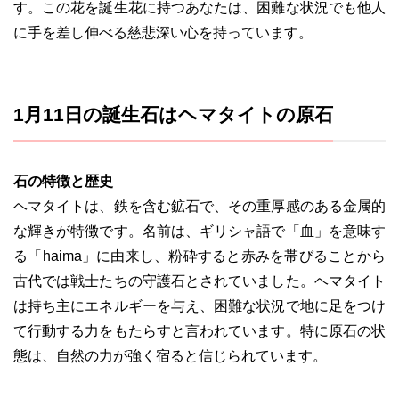
す。この花を誕生花に持つあなたは、困難な状況でも他人
に手を差し伸べる慈悲深い心を持っています。
1月11日の誕生石はヘマタイトの原石
石の特徴と歴史
ヘマタイトは、鉄を含む鉱石で、その重厚感のある金属的
な輝きが特徴です。名前は、ギリシャ語で「血」を意味す
る「haima」に由来し、粉砕すると赤みを帯びることから
古代では戦士たちの守護石とされていました。ヘマタイト
は持ち主にエネルギーを与え、困難な状況で地に足をつけ
て行動する力をもたらすと言われています。特に原石の状
態は、自然の力が強く宿ると信じられています。