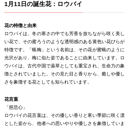
1月11日の誕生花：ロウバイ
花の特徴と由来
ロウバイは、冬の寒さの中でも芳香を放ちながら咲く美し
い花で、その蜜ろうのような透明感のある黄色い花びらが
特徴です。「蝋梅」という名前は、その花が蜜蝋のように
光沢があり、梅に似た姿であることに由来しています。ロ
ウバイは、古代中国で薬草としても重宝され、生命力の象
徴とされていました。その見た目と香りから、癒しや優し
さを象徴する花としても知られています。
花言葉
「慈悲心」
ロウバイの花言葉は、その優しい香りと寒い季節に咲く凛
とした姿から、他者への思いやりや優しさを象徴していま