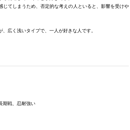
感じてしまうため、否定的な考えの人といると、影響を受けや
。
が、広く浅いタイプで、一人が好きな人です。
長期戦、忍耐強い