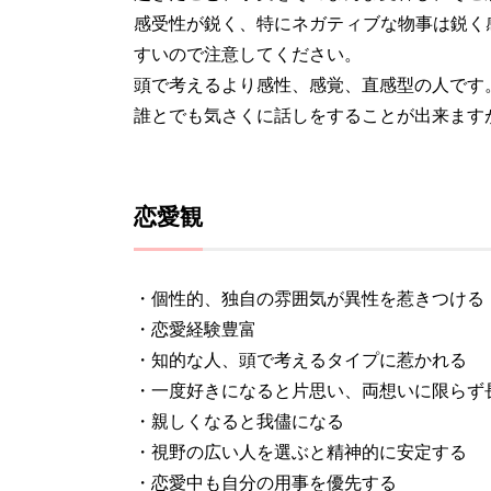
感受性が鋭く、特にネガティブな物事は鋭く
すいので注意してください。
頭で考えるより感性、感覚、直感型の人です
誰とでも気さくに話しをすることが出来ます
恋愛観
・個性的、独自の雰囲気が異性を惹きつける
・恋愛経験豊富
・知的な人、頭で考えるタイプに惹かれる
・一度好きになると片思い、両想いに限らず
・親しくなると我儘になる
・視野の広い人を選ぶと精神的に安定する
・恋愛中も自分の用事を優先する