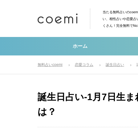
当たる無料占いのcoe
い、相性占いや恋愛占
くさん！完全無料でN
ホーム
無料占いcoemi
恋愛コラム
誕生日占い
誕生日占い-1月7日生
は？