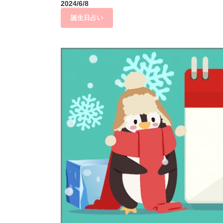
2024/6/8
誕生日占い