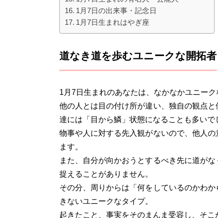
1月7日の出来事・記念日
1月7日生まれはやぎ座
道なき道を歩むユニークな開拓者
1月7日生まれのあなたは、なかなかユニー
他の人とは目の付け所が違い、独自の観点と
達には「目から鱗」状態になることも多いで
物事や人に対する先入観がないので、他人の
ます。
また、自分が向かおうとするべき先に道がな
捉えることがありません。
その分、周りからは「何をしているのかわか
きないユニークなタイプ。
起きたこと、事実をそのまんま受容し、そこ