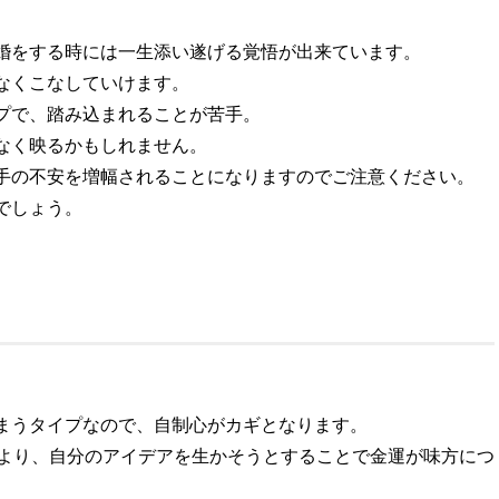
婚をする時には一生添い遂げる覚悟が出来ています。
なくこなしていけます。
プで、踏み込まれることが苦手。
なく映るかもしれません。
手の不安を増幅されることになりますのでご注意ください。
でしょう。
まうタイプなので、自制心がカギとなります。
るより、自分のアイデアを生かそうとすることで金運が味方につ