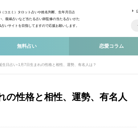
mi（コエミ）タロット占いや姓名判断、生年月日占
い、復縁占いなど当たる占い師監修の当たる占いがた
o1占いサイトを目指してますので応援お願いします。
無料占い
恋愛コラム
誕生日占い-1月7日生まれの性格と相性、運勢、有名人は？
まれの性格と相性、運勢、有名人