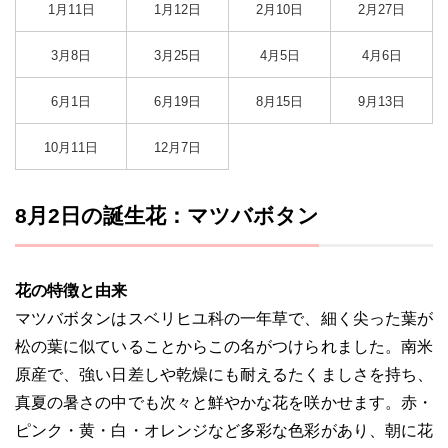
1月11日
1月12日
2月10日
2月27日
3月8日
3月25日
4月5日
4月6日
6月1日
6月19日
8月15日
9月13日
10月11日
12月7日
8月2日の誕生花：マツバボタン
花の特徴と由来
マツバボタンはスベリヒユ科の一年草で、細く尖った葉が
松の葉に似ていることからこの名がつけられました。南米
原産で、強い日差しや乾燥にも耐えるたくましさを持ち、
真夏の暑さの中でも次々と鮮やかな花を咲かせます。赤・
ピンク・黄・白・オレンジなど多彩な色彩があり、朝に花