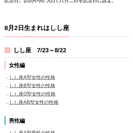
記念日。お(0)や(8)つ(2)で八月二日を記念日に設定。
8月2日生まれはしし座
しし座 7/23～8/22
女性編
→
しし座A型女性の性格
→
しし座B型女性の性格
→
しし座O型女性の性格
→
しし座AB型女性の性格
男性編
→
しし座A型男性の性格