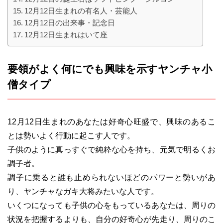
12月12日生まれの有名人・芸能人
12月12日の出来事・記念日
12月12日生まれはいて座
要領がよく何にでも興味を示すヤンチャ小
僧タイプ
12月12日生まれのあなたは好奇心旺盛で、興味のあるこ
とは勢いよく行動に起こす人です。
子供のように真っすぐで純粋な心を持ち、元気で明るくお
調子者。
調子に乗ると誰も止められないほどのパワーと勢いがあ
り、ヤンチャなガキ大将みたいな人です。
いくつになっても子供の心をもっているあなたは、周りの
状況を把握するよりも、自分の好奇心が先走り、周りのこ