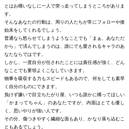
とはお構いなしに一人で突っ走ってしまうところがありま
す。
そんなあなたの行動は、周りの人たちが常にフォローや後
始末をしてくれるでしょう。
普通なら怒らせてしまうようなことでも「まぁ、あなただ
から」で済んでしまうのは、誰にでも愛されるキャラのあ
なたならではです。
しかし、一度自分が任されたことには責任感が強く、どん
なことでも要領よくこなしていきます。
物事を吸収する力もスピードもあるので、何をしても素早
く自分のものにできます。
負けず嫌いで目立ちたがり屋、いつも誰かに構ってほしい
「かまってちゃん」のあなたですが、内面はとても優し
く、思いやりが強い人です。
その分、傷つきやすく繊細な面もあり、かなり落ち込むこ
ともあるでしょう。