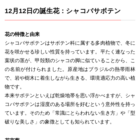
12月12日の誕生花：シャコバサボテン
花の特徴と由来
シャコバサボテンはサボテン科に属する多肉植物で、冬に
花を咲かせる珍しい性質を持っています。平たく連なった
葉状の茎が、甲殻類のシャコの脚に似ていることから、こ
の名前が付けられました。原産地はブラジルの熱帯雨林
で、岩や樹木に着生しながら生きる、環境適応力の高い植
物です。
本来サボテンといえば乾燥地帯を思い浮かべますが、シャ
コバサボテンは湿度のある場所を好むという意外性を持っ
ています。そのため「常識にとらわれない生き方」や「型
破りな美しさ」の象徴としても知られています。