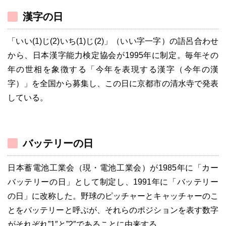
漢字の日
「いい(1)じ(2)いち(1)じ(2)」（いい字一字）の語呂合わせ
から、日本漢字能力検定協会が1995年に制定。毎年その
年の世相を象徴する「今年を表現する漢字（今年の漢
字）」を全国から募集し、この日に京都市の清水寺で発表
している。
バッテリーの日
日本蓄電池工業会（現・電池工業会）が1985年に「カー
バッテリーの日」として制定し、1991年に「バッテリー
の日」に改称した。野球のピッチャーとキャッチャーのこ
とをバッテリーと呼ぶが、それらのポジションを表す数字
がそれぞれ”1″と”2″であることに由来する。