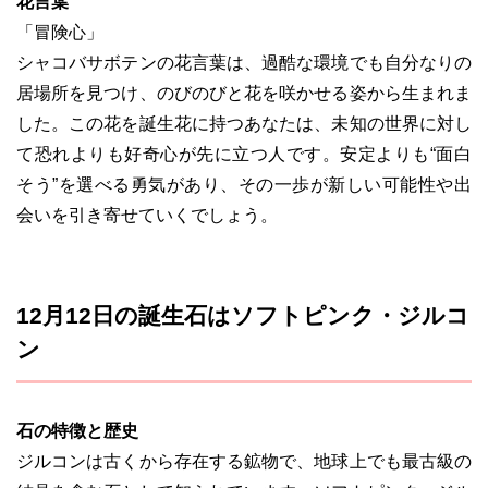
花言葉
「冒険心」
シャコバサボテンの花言葉は、過酷な環境でも自分なりの
居場所を見つけ、のびのびと花を咲かせる姿から生まれま
した。この花を誕生花に持つあなたは、未知の世界に対し
て恐れよりも好奇心が先に立つ人です。安定よりも“面白
そう”を選べる勇気があり、その一歩が新しい可能性や出
会いを引き寄せていくでしょう。
12月12日の誕生石はソフトピンク・ジルコ
ン
石の特徴と歴史
ジルコンは古くから存在する鉱物で、地球上でも最古級の