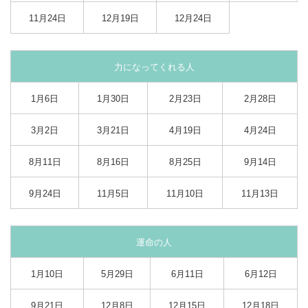
11月24日
12月19日
12月24日
力になってくれる人
1月6日
1月30日
2月23日
2月28日
3月2日
3月21日
4月19日
4月24日
8月11日
8月16日
8月25日
9月14日
9月24日
11月5日
11月10日
11月13日
運命の人
1月10日
5月29日
6月11日
6月12日
9月21日
12月8日
12月15日
12月18日