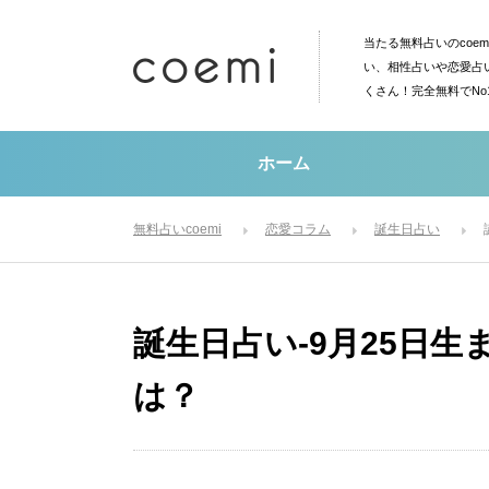
当たる無料占いのcoe
い、相性占いや恋愛占
くさん！完全無料でN
ホーム
無料占いcoemi
恋愛コラム
誕生日占い
誕生日占い-9月25日
は？