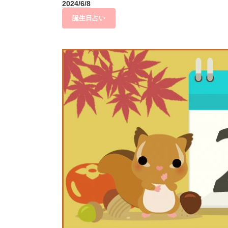
2024/6/8
誕生日占い