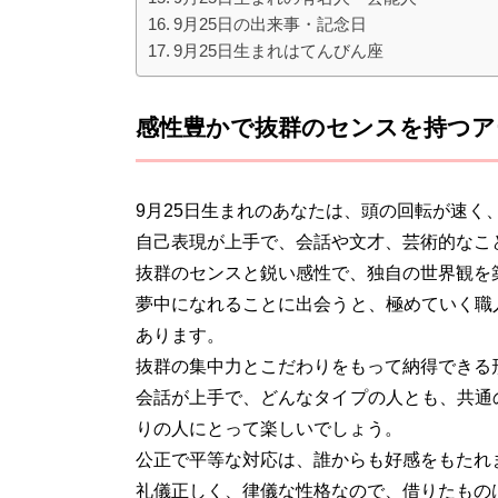
9月25日の出来事・記念日
9月25日生まれはてんびん座
感性豊かで抜群のセンスを持つア
9月25日生まれのあなたは、頭の回転が速く
自己表現が上手で、会話や文才、芸術的なこ
抜群のセンスと鋭い感性で、独自の世界観を
夢中になれることに出会うと、極めていく職
あります。
抜群の集中力とこだわりをもって納得できる
会話が上手で、どんなタイプの人とも、共通
りの人にとって楽しいでしょう。
公正で平等な対応は、誰からも好感をもたれ
礼儀正しく、律儀な性格なので、借りたもの