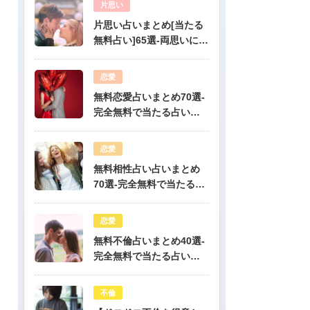
片思い
片思い占いまとめ[当たる
無料占い]65選-両思いにな
りたい人必見！驚くほど
当たる片思い占い
恋愛
無料恋愛占いまとめ70選-
完全無料で当たる占いだ
けを公開！
恋愛
無料相性占い占いまとめ
70選-完全無料で当たる占
いだけを公開！
恋愛
無料不倫占いまとめ40選-
完全無料で当たる占いだ
けを公開！
不倫