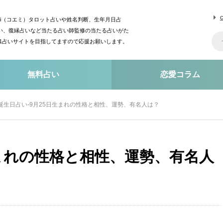
mi（コエミ）タロット占いや姓名判断、生年月日占
い、復縁占いなど当たる占い師監修の当たる占いがた
o1占いサイトを目指してますので応援お願いします。
無料占い
恋愛コラム
誕生日占い-9月25日生まれの性格と相性、運勢、有名人は？
生まれの性格と相性、運勢、有名人