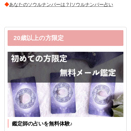
◆
あなたのソウルナンバーは？|ソウルナンバー占い
20歳以上の方限定
鑑定師の占いを無料体験♪