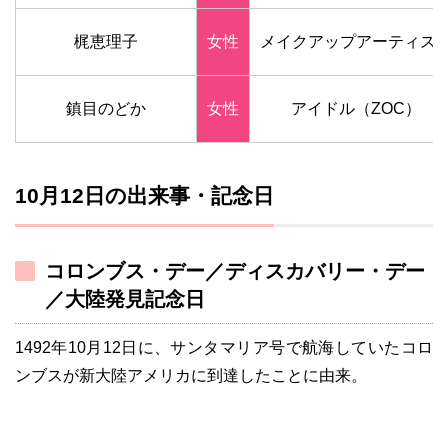
梶恵理子
女性
メイクアップアーティス
鎮目のどか
女性
アイドル（ZOC）
10月12日の出来事・記念日
コロンブス・デー／ディスカバリー・デー
／大陸発見記念日
1492年10月12日に、サンタマリア号で航海していたコロ
ンブスが新大陸アメリカに到達したことに由来。