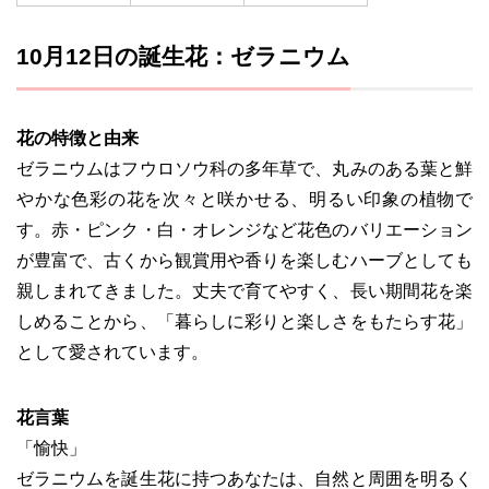
10月12日の誕生花：ゼラニウム
花の特徴と由来
ゼラニウムはフウロソウ科の多年草で、丸みのある葉と鮮
やかな色彩の花を次々と咲かせる、明るい印象の植物で
す。赤・ピンク・白・オレンジなど花色のバリエーション
が豊富で、古くから観賞用や香りを楽しむハーブとしても
親しまれてきました。丈夫で育てやすく、長い期間花を楽
しめることから、「暮らしに彩りと楽しさをもたらす花」
として愛されています。
花言葉
「愉快」
ゼラニウムを誕生花に持つあなたは、自然と周囲を明るく