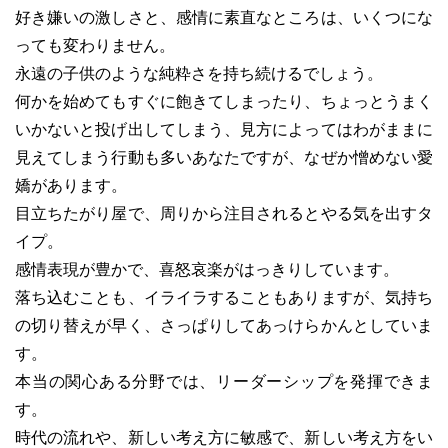
好き嫌いの激しさと、感情に素直なところは、いくつにな
っても変わりません。
永遠の子供のような純粋さを持ち続けるでしょう。
何かを始めてもすぐに飽きてしまったり、ちょっとうまく
いかないと投げ出してしまう、見方によってはわがままに
見えてしまう行動も多いあなたですが、なぜか憎めない愛
嬌があります。
目立ちたがり屋で、周りから注目されるとやる気を出すタ
イプ。
感情表現が豊かで、喜怒哀楽がはっきりしています。
落ち込むことも、イライラすることもありますが、気持ち
の切り替えが早く、さっぱりしてあっけらかんとしていま
す。
本当の関心ある分野では、リーダーシップを発揮できま
す。
時代の流れや、新しい考え方に敏感で、新しい考え方をい