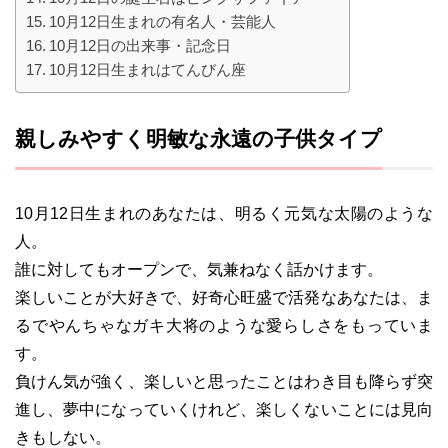
10月12日生まれの有名人・芸能人
10月12日の出来事・記念日
10月12日生まれはてんびん座
親しみやすく明敏な永遠の子供タイプ
10月12日生まれのあなたは、明るく元気な太陽のような
人。
誰に対してもオープンで、気兼ねなく話かけます。
楽しいことが大好きで、好奇心旺盛で活発なあなたは、ま
るでやんちゃなガキ大将のような愛らしさをもっていま
す。
負けん気が強く、楽しいと思ったことはわき目も降らず突
進し、夢中になっていくけれど、楽しくないことには見向
きもしない。