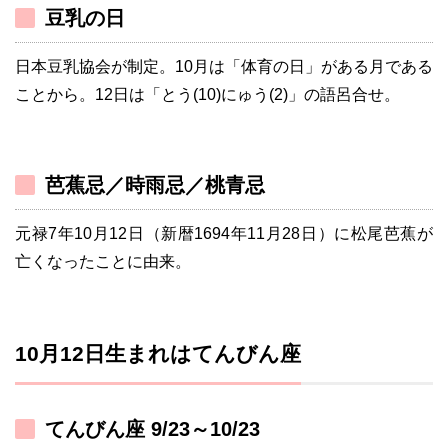
豆乳の日
日本豆乳協会が制定。10月は「体育の日」がある月である
ことから。12日は「とう(10)にゅう(2)」の語呂合せ。
芭蕉忌／時雨忌／桃青忌
元禄7年10月12日（新暦1694年11月28日）に松尾芭蕉が
亡くなったことに由来。
10月12日生まれはてんびん座
てんびん座 9/23～10/23