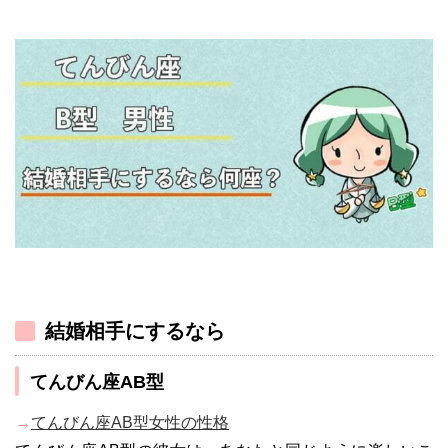
結婚相手にするなら
てんびん座AB型
→
てんびん座AB型女性の性格