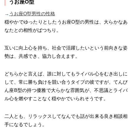
うお座O型
→
うお座O型男性の性格
穏やかでゆったりとしたうお座O型の男性は、大らかなあ
なたとの相性がばつちり。
互いに向上心を持ち、社会で活躍したいという前向きな姿
勢は、共感でき、協力し合えます。
どちらかと言えば、誰に対してもライバル心をむき出しに
して、常に勝ち負けを競い合うタイプの彼ですが、てんび
ん座B型の持つ優雅で大らかな雰囲気が、不思議とライバ
ル心を燃やすことなく穏やかでいられそうです。
二人とも、リラックスしてなんでも話が出来る良き相談相
手になるでしょう。