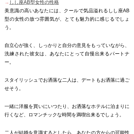
→
しし座AB型女性の性格
美意識の高いあなたには、クールで気品溢れるしし座AB
型の女性の放つ雰囲気が、とても魅力的に感じるでしょ
う。
自立心が強く、しっかりと自分の意見をもっていながら、
洗練された彼女は、あなたにとって自慢出来るパートナ
ー。
スタイリッシュでお洒落な二人は、デートもお洒落に過ご
せそう。
一緒に洋服を買いにいつたり、お洒落なホテルに泊まりに
行くなど、ロマンチックな時間を満喫出来るでしょう。
二人が結婚を意識するとしたら、あなたの方からの可能性