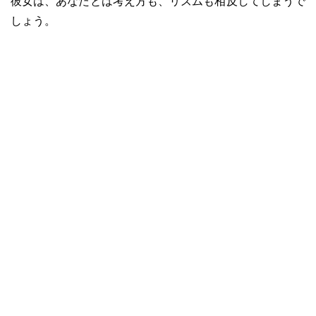
彼女は、あなたとは考え方も、リズムも相反してしまうで
しょう。