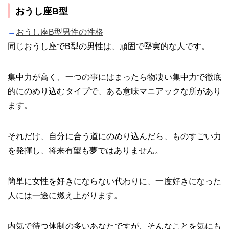
おうし座B型
→
おうし座B型男性の性格
同じおうし座でB型の男性は、頑固で堅実的な人です。
集中力が高く、一つの事にはまったら物凄い集中力で徹底
的にのめり込むタイプで、ある意味マニアックな所があり
ます。
それだけ、自分に合う道にのめり込んだら、ものすごい力
を発揮し、将来有望も夢ではありません。
簡単に女性を好きにならない代わりに、一度好きになった
人には一途に燃え上がります。
内気で待つ体制の多いあなたですが、そんなことを気にも