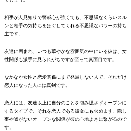
相手が人見知りで警戒心が強くても、不思議なくらいスル
ンと相手の気持ちをほぐしてくれる不思議なパワーの持ち
主です。
友達に囲まれ、いつも華やかな雰囲気の中にいる彼は、女
性関係も派手に見られがちですが至って真面目です。
なかなか女性と恋愛関係にまで発展しない人で、それだけ
恋人になった人には真剣です。
恋人には、友達以上に自分のことを包み隠さずオープンに
するタイプで、それを恋人である彼女にも求めます。隠し
事や嘘がないオープンな関係が彼の心地よさに繋がるので
す。