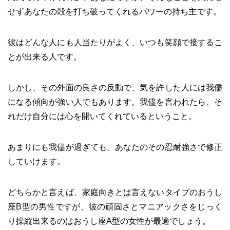
せずあなたの殻を打ち破ってくれるパワーの持ち主です。
彼はどんな人にも人当たりがよく、いつも笑顔で接するこ
とが出来る人です。
しかし、その外面の良さの反動で、気を許した人には我儘
になる傾向が強い人でもあります。我儘を言われたら、そ
れだけ自分には心を開いてくれているということ。
あまりにも我儘が過ぎても、あなたのその忍耐強さで修正
していけます。
どちらかと言えば、家庭向きとは言えないタイプのおうし
座B型の男性ですが、彼の頑固さとマニアックさをじっく
り操縦出来るのはおうし座A型の女性が最適でしょう。