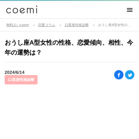
無料占いcoemi
恋愛コラム
12星座性格診断
おうし座A型女性の性格、恋愛傾向、相性、今年の運勢は？
おうし座A型女性の性格、恋愛傾向、相性、今
年の運勢は？
2024/6/14
12星座性格診断