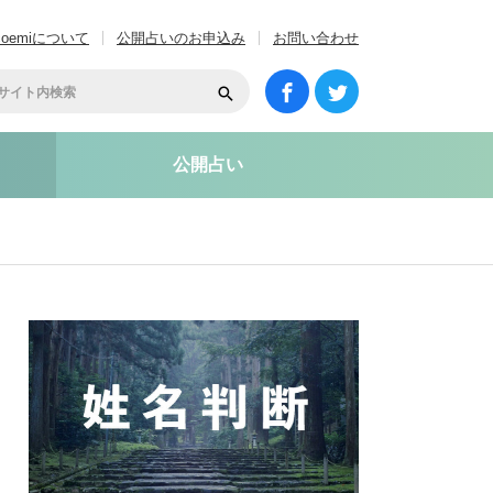
coemiについて
公開占いのお申込み
お問い合わせ
公開占い