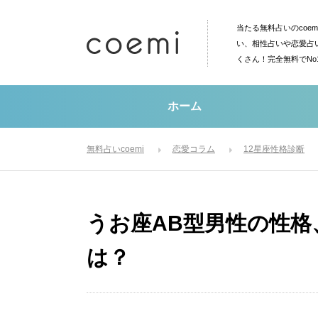
当たる無料占いのcoe
い、相性占いや恋愛占
くさん！完全無料でN
ホーム
無料占いcoemi
恋愛コラム
12星座性格診断
うお座AB型男性の性格
は？