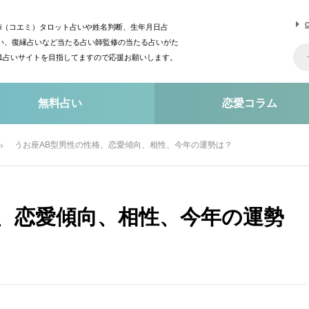
mi（コエミ）タロット占いや姓名判断、生年月日占
い、復縁占いなど当たる占い師監修の当たる占いがた
o1占いサイトを目指してますので応援お願いします。
無料占い
恋愛コラム
うお座AB型男性の性格、恋愛傾向、相性、今年の運勢は？
、恋愛傾向、相性、今年の運勢