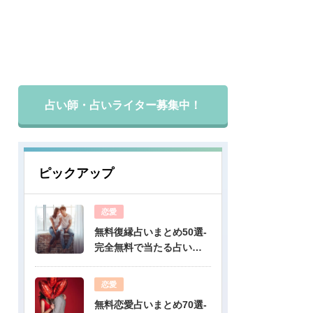
占い師・占いライター募集中！
ピックアップ
恋愛
無料復縁占いまとめ50選-
完全無料で当たる占いだ
けを公開！
恋愛
無料恋愛占いまとめ70選-