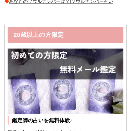
◆
あなたのソウルナンバーは？|ソウルナンバー占い
20歳以上の方限定
鑑定師の占いを無料体験♪