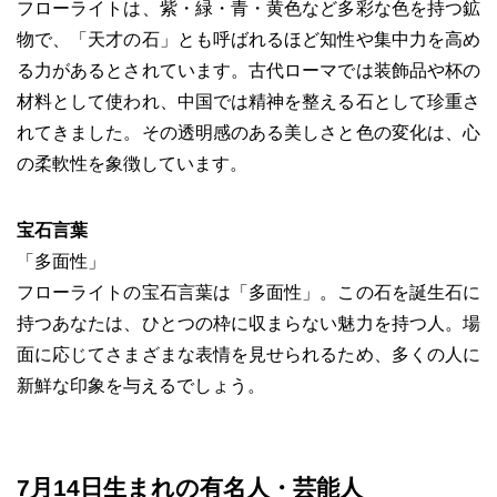
フローライトは、紫・緑・青・黄色など多彩な色を持つ鉱
物で、「天才の石」とも呼ばれるほど知性や集中力を高め
る力があるとされています。古代ローマでは装飾品や杯の
材料として使われ、中国では精神を整える石として珍重さ
れてきました。その透明感のある美しさと色の変化は、心
の柔軟性を象徴しています。
宝石言葉
「多面性」
フローライトの宝石言葉は「多面性」。この石を誕生石に
持つあなたは、ひとつの枠に収まらない魅力を持つ人。場
面に応じてさまざまな表情を見せられるため、多くの人に
新鮮な印象を与えるでしょう。
7月14日生まれの有名人・芸能人