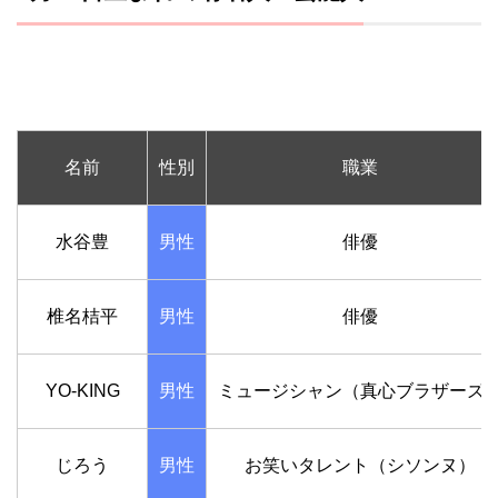
名前
性別
職業
水谷豊
男性
俳優
椎名桔平
男性
俳優
YO-KING
男性
ミュージシャン（真心ブラザーズ
じろう
男性
お笑いタレント（シソンヌ）