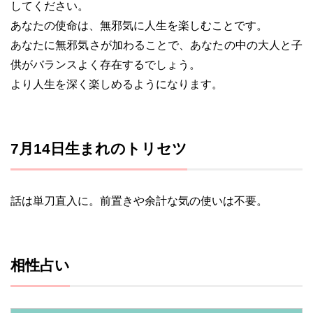
してください。
あなたの使命は、無邪気に人生を楽しむことです。
あなたに無邪気さが加わることで、あなたの中の大人と子
供がバランスよく存在するでしょう。
より人生を深く楽しめるようになります。
7月14日生まれのトリセツ
話は単刀直入に。前置きや余計な気の使いは不要。
相性占い