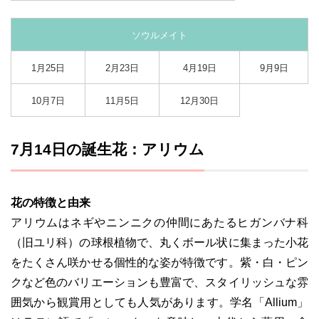
ソウルメイト
1月25日
2月23日
4月19日
9月9日
10月7日
11月5日
12月30日
7月14日の誕生花：アリウム
花の特徴と由来
アリウムはネギやニンニクの仲間にあたるヒガンバナ科
（旧ユリ科）の球根植物で、丸くボール状に集まった小花
をたくさん咲かせる個性的な姿が特徴です。紫・白・ピン
クなど色のバリエーションも豊富で、スタイリッシュな雰
囲気から観賞用としても人気があります。学名「Allium」