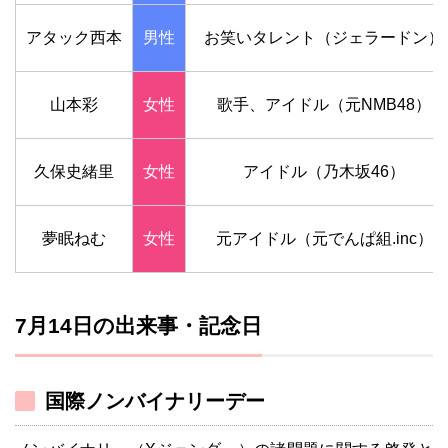
アタック西本
男性
お笑いタレント（ジェラードン）
山本彩
女性
歌手、アイドル（元NMB48）
久保史緒里
女性
アイドル（乃木坂46）
夢眠ねむ
女性
元アイドル（元でんぱ組.inc）
7月14日の出来事・記念日
国際ノンバイナリーデー