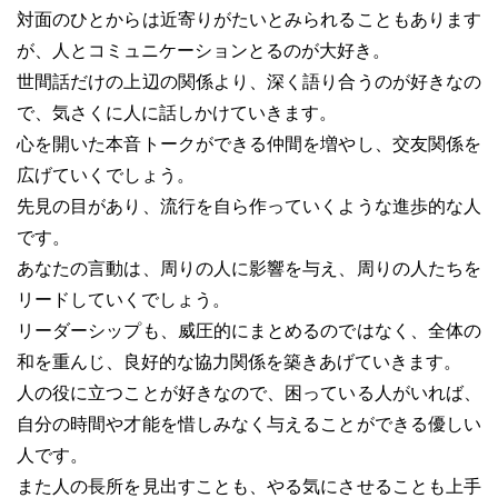
対面のひとからは近寄りがたいとみられることもあります
が、人とコミュニケーションとるのが大好き。
世間話だけの上辺の関係より、深く語り合うのが好きなの
で、気さくに人に話しかけていきます。
心を開いた本音トークができる仲間を増やし、交友関係を
広げていくでしょう。
先見の目があり、流行を自ら作っていくような進歩的な人
です。
あなたの言動は、周りの人に影響を与え、周りの人たちを
リードしていくでしょう。
リーダーシップも、威圧的にまとめるのではなく、全体の
和を重んじ、良好的な協力関係を築きあげていきます。
人の役に立つことが好きなので、困っている人がいれば、
自分の時間や才能を惜しみなく与えることができる優しい
人です。
また人の長所を見出すことも、やる気にさせることも上手