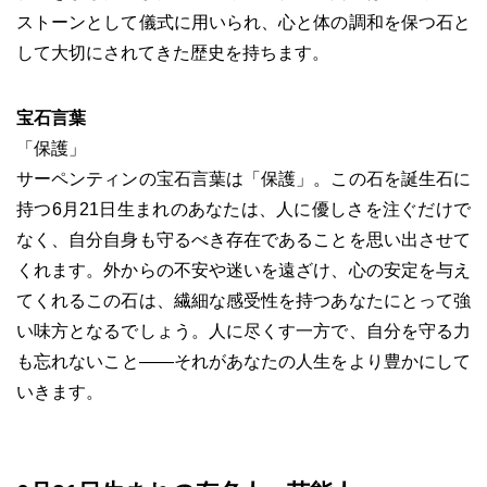
ストーンとして儀式に用いられ、心と体の調和を保つ石と
して大切にされてきた歴史を持ちます。
宝石言葉
「保護」
サーペンティンの宝石言葉は「保護」。この石を誕生石に
持つ6月21日生まれのあなたは、人に優しさを注ぐだけで
なく、自分自身も守るべき存在であることを思い出させて
くれます。外からの不安や迷いを遠ざけ、心の安定を与え
てくれるこの石は、繊細な感受性を持つあなたにとって強
い味方となるでしょう。人に尽くす一方で、自分を守る力
も忘れないこと――それがあなたの人生をより豊かにして
いきます。