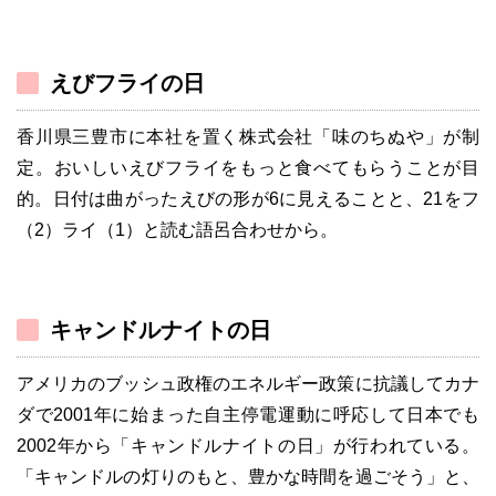
えびフライの日
香川県三豊市に本社を置く株式会社「味のちぬや」が制
定。おいしいえびフライをもっと食べてもらうことが目
的。日付は曲がったえびの形が6に見えることと、21をフ
（2）ライ（1）と読む語呂合わせから。
キャンドルナイトの日
アメリカのブッシュ政権のエネルギー政策に抗議してカナ
ダで2001年に始まった自主停電運動に呼応して日本でも
2002年から「キャンドルナイトの日」が行われている。
「キャンドルの灯りのもと、豊かな時間を過ごそう」と、