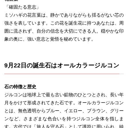
「確固たる意志」
ミソハギの花言葉は、静かでありながらも揺るがない芯の
強さを表しています。この花を誕生花に持つあなたは、周
囲に流されず、自分の信念を大切にできる人。穏やかな印
象の奥に、強い意志と覚悟を秘めています。
9月22日の誕生石はオールカラージルコン
石の特徴と歴史
ジルコンは地球上で最も古い鉱物のひとつとされ、長い年
月をかけて形成されてきた石です。オールカラージルコン
とは、無色透明からブルー、イエロー、ブラウン、グリー
ンなど、さまざまな色合いを持つジルコン全体を指しま
す。古代では「旅人を守る石」として護符に用いられ、純