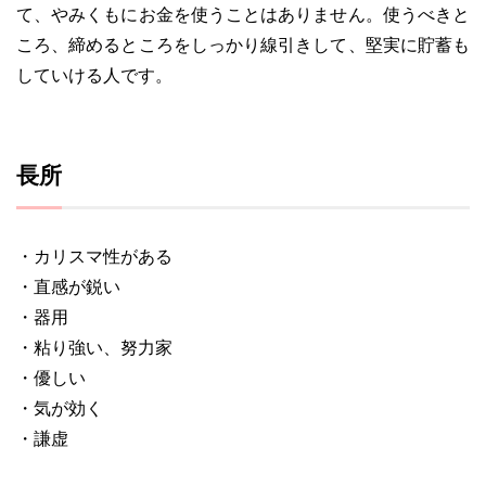
て、やみくもにお金を使うことはありません。使うべきと
ころ、締めるところをしっかり線引きして、堅実に貯蓄も
していける人です。
長所
・カリスマ性がある
・直感が鋭い
・器用
・粘り強い、努力家
・優しい
・気が効く
・謙虚