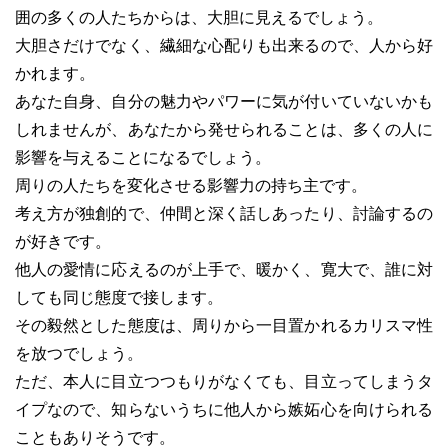
囲の多くの人たちからは、大胆に見えるでしょう。
大胆さだけでなく、繊細な心配りも出来るので、人から好
かれます。
あなた自身、自分の魅力やパワーに気が付いていないかも
しれませんが、あなたから発せられることは、多くの人に
影響を与えることになるでしょう。
周りの人たちを変化させる影響力の持ち主です。
考え方が独創的で、仲間と深く話しあったり、討論するの
が好きです。
他人の愛情に応えるのが上手で、暖かく、寛大で、誰に対
しても同じ態度で接します。
その毅然とした態度は、周りから一目置かれるカリスマ性
を放つでしょう。
ただ、本人に目立つつもりがなくても、目立ってしまうタ
イプなので、知らないうちに他人から嫉妬心を向けられる
こともありそうです。