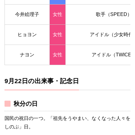
今井絵理子
女性
歌手（SPEED）
ヒョヨン
女性
アイドル（少女時代
ナヨン
女性
アイドル（TWICE
9月22日の出来事・記念日
秋分の日
国民の祝日の一つ。「祖先をうやまい、なくなった人々を
しのぶ」日。