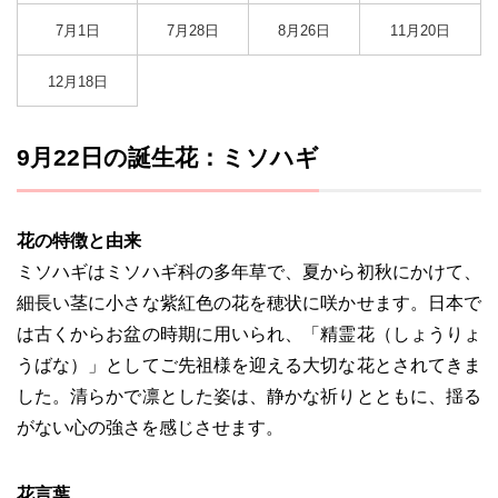
7月1日
7月28日
8月26日
11月20日
12月18日
9月22日の誕生花：ミソハギ
花の特徴と由来
ミソハギはミソハギ科の多年草で、夏から初秋にかけて、
細長い茎に小さな紫紅色の花を穂状に咲かせます。日本で
は古くからお盆の時期に用いられ、「精霊花（しょうりょ
うばな）」としてご先祖様を迎える大切な花とされてきま
した。清らかで凛とした姿は、静かな祈りとともに、揺る
がない心の強さを感じさせます。
花言葉