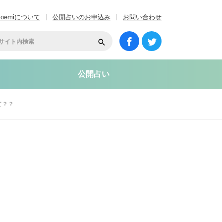
coemiについて
公開占いのお申込み
お問い合わせ
公開占い
て？？