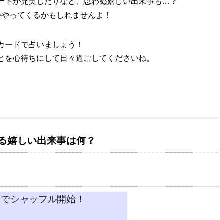
ートが充実したりなど、思わぬ嬉しい出来事も…？
がやってくるかもしれませんよ！
カードで占いましょう！
とを心待ちにして日々過ごしてくださいね。
る嬉しい出来事は何？
チでシャッフル開始！