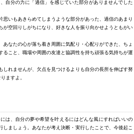
り、自分の力に「過信」を感じていた部分がありませんでした
片思いもあきらめてしまうような部分があった、過信のあまり
ちが空回りしがちになり、好きな人を振り向かせようともがい
、あなたの心が落ち着き周囲に気配り・心配りができた、ちょ
すること、職場や周囲の友達と協調性を持ち頑張る気持ちが運
もしれませんが、欠点を見つけるよりも自分の長所を伸ばす努
なりますよ。
るには、自分の夢や希望を叶えるにはどんな風にすればいいの
行しましょう。あなたが考え決断・実行したことで、今後起こ