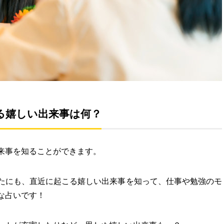
る嬉しい出来事は何？
来事を知ることができます。
たにも、直近に起こる嬉しい出来事を知って、仕事や勉強のモ
な占いです！