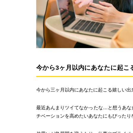
今から3ヶ月以内にあなたに起こ
今から三ヶ月以内にあなたに起こる嬉しい出
最近あんまりツイてなかったな…と想うあな
チベーションを高めたいあなたにもぴったり