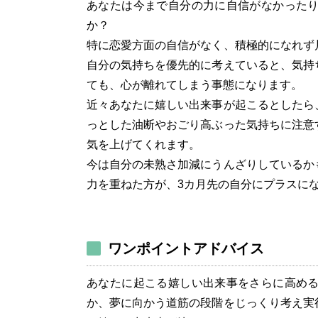
あなたは今まで自分の力に自信がなかった
か？
特に恋愛方面の自信がなく、積極的になれず
自分の気持ちを優先的に考えていると、気持
ても、心が離れてしまう事態になります。
近々あなたに嬉しい出来事が起こるとしたら
っとした油断やおごり高ぶった気持ちに注意
気を上げてくれます。
今は自分の未熟さ加減にうんざりしているか
力を重ねた方が、3カ月先の自分にプラスに
ワンポイントアドバイス
あなたに起こる嬉しい出来事をさらに高め
か、夢に向かう道筋の段階をじっくり考え実