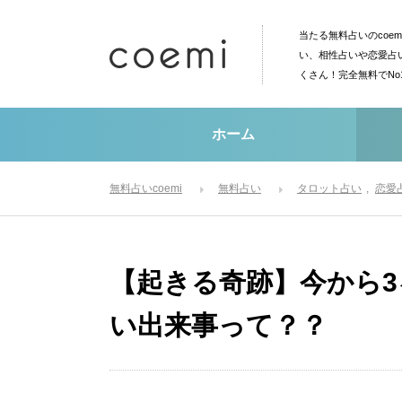
当たる無料占いのcoe
い、相性占いや恋愛占
くさん！完全無料でN
ホーム
無料占いcoemi
無料占い
タロット占い
恋愛
【起きる奇跡】今から
い出来事って？？