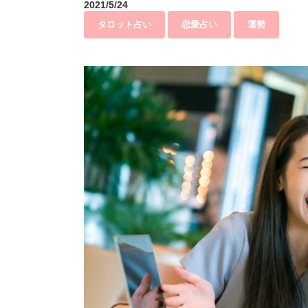
2021/5/24
タロット占い
恋愛占い
運勢