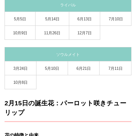
ライバル
5月5日
5月14日
6月13日
7月10日
10月9日
11月26日
12月7日
ソウルメイト
3月24日
5月10日
6月21日
7月11日
10月8日
2月15日の誕生花：パーロット咲きチュー
リップ
花の特徴と由来