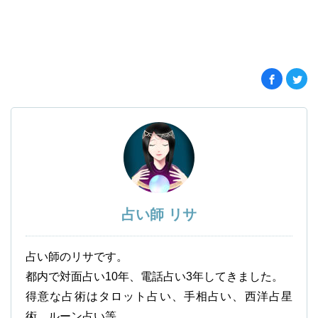
占い師 リサ
占い師のリサです。
都内で対面占い10年、電話占い3年してきました。
得意な占術はタロット占い、手相占い、西洋占星
術、ルーン占い等。