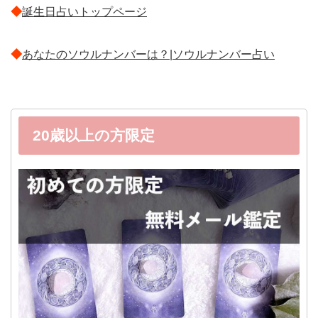
◆
誕生日占いトップページ
◆
あなたのソウルナンバーは？|ソウルナンバー占い
20歳以上の方限定