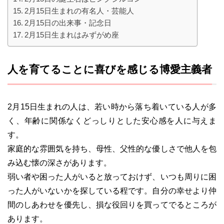
2月15日生まれの有名人・芸能人
2月15日の出来事・記念日
2月15日生まれはみずがめ座
人を育てることに喜びを感じる博愛主義者
2月15日生まれの人は、若い時から落ち着いている人が多
く、年齢に関係なくどっしりとした安心感を人に与えま
す。
家庭的な雰囲気を持ち、母性、父性的な優しさで他人を包
み込む懐の深さがあります。
弱い者や困った人がいると放っておけず、いつも周りに困
った人がいないかを探している程です。自分の幸せより仲
間のしあわせを優先し、損な役回りを買ってでるところが
あります。