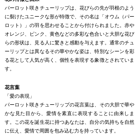
パーロット咲きチューリップは、花びらの先が羽根のよう
に裂けたユニークな形が特徴で、その名は「オウム（パー
ロット）」の羽を思わせることから付けられました。赤や
オレンジ、ピンク、黄色などの多彩な色合いと大胆な花び
らの形状は、見る人に驚きと感動を与えます。通常のチュ
ーリップとは異なるその華やかな姿は、特別なシーンを彩
る花として人気が高く、個性を表現する象徴とされていま
す。
花言葉
「愛の表現」
パーロット咲きチューリップの花言葉は、その大胆で華や
かな見た目から、愛情を素直に表現することに由来しま
す。この花を誕生花に持つあなたは、自分の気持ちを自然
に伝え、愛情で周囲を包み込む力を持っています。