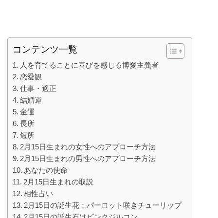
コンテンツ一覧
人を育てることに喜びを感じる博愛主義者
恋愛観
仕事・適正
結婚運
金運
長所
短所
2月15日生まれの女性へのアプローチ方法
2月15日生まれの男性へのアプローチ方法
あなたの使命
2月15日生まれの取説
相性占い
2月15日の誕生花：パーロット咲きチューリップ
2月15日の誕生石はピンクジルコン