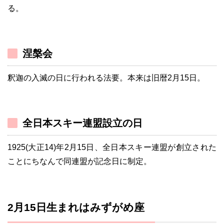
る。
涅槃会
釈迦の入滅の日に行われる法要。本来は旧暦2月15日。
全日本スキー連盟設立の日
1925(大正14)年2月15日、全日本スキー連盟が創立された
ことにちなんで同連盟が記念日に制定。
2月15日生まれはみずがめ座