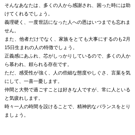
そんなあなたは、多くの人から感謝され、困った時には助
けてくれるでしょう。
義理硬く、一度世話になった人への恩はいつまでも忘れま
せん。
また、他者だけでなく、家族をとても大事にするのも2月
15日生まれの人の特徴でしょう。
正義感にあふれ、芯がしっかりしているので、多くの人か
ら慕われ、頼られる存在です。
ただ、感受性が強く、人の些細な態度やしぐさ、言葉を気
にして、一喜一憂します。
仲間と大勢で過ごすことは好きな人ですが、常に人といる
と気疲れします。
時々一人の時間を設けることで、精神的なバランスをとり
ましょう。