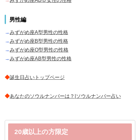
→
みずがめ座AB型女性の性格
男性編
→
みずがめ座A型男性の性格
→
みずがめ座B型男性の性格
→
みずがめ座O型男性の性格
→
みずがめ座AB型男性の性格
◆
誕生日占いトップページ
◆
あなたのソウルナンバーは？|ソウルナンバー占い
20歳以上の方限定