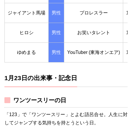
ジャイアント馬場
男性
プロレスラー
1
ヒロシ
男性
お笑いタレント
1
ゆめまる
男性
YouTuber (東海オンエア)
1
1月23日の出来事・記念日
ワンツースリーの日
「123」で「ワンツースリー」とよむ語呂合せ。人生に対
してジャンプする気持ちを持とうという日。