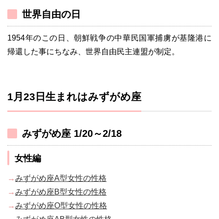
世界自由の日
1954年のこの日、朝鮮戦争の中華民国軍捕虜が基隆港に
帰還した事にちなみ、世界自由民主連盟が制定。
1月23日生まれはみずがめ座
みずがめ座 1/20～2/18
女性編
→
みずがめ座A型女性の性格
→
みずがめ座B型女性の性格
→
みずがめ座O型女性の性格