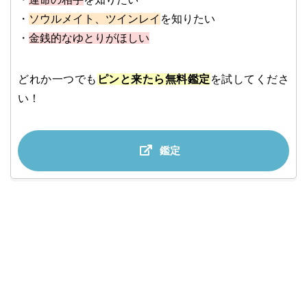
・
ソウルメイト、ツインレイ
を知りたい
・
金銭的なゆとりがほしい
どれか一つでも
ピンと来たら無料鑑定
を試してくださ
い！
鑑定