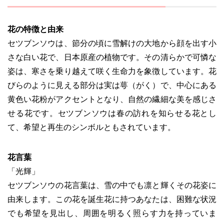
花の特徴と由来
セツブンソウは、節分の頃に雪解けの大地から顔を出す小
さな白い花で、日本原産の植物です。その清らかで可憐な
姿は、寒さを乗り越えて咲く生命力を象徴しています。花
びらのように見える部分は実は萼（がく）で、中心にある
黄色い花粉がアクセントとなり、自然の繊細な美を感じさ
せる花です。セツブンソウは春の訪れを知らせる花とし
て、希望と再生のシンボルともされています。
花言葉
「光輝」
セツブンソウの花言葉は、雪の中でも凛と輝くその花姿に
由来します。この花を誕生花に持つあなたは、困難な状況
でも希望を見出し、周囲を明るく照らす力を持っていま