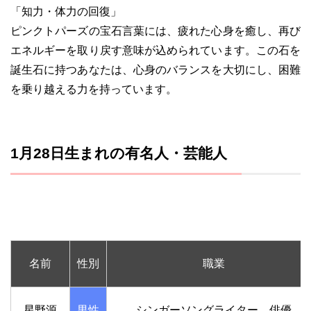
「知力・体力の回復」
ピンクトパーズの宝石言葉には、疲れた心身を癒し、再び
エネルギーを取り戻す意味が込められています。この石を
誕生石に持つあなたは、心身のバランスを大切にし、困難
を乗り越える力を持っています。
1月28日生まれの有名人・芸能人
名前
性別
職業
星野源
男性
シンガーソングライター、俳優