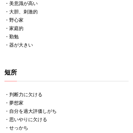
・美意識が高い
・大胆、刺激的
・野心家
・家庭的
・勤勉
・器が大きい
短所
・判断力に欠ける
・夢想家
・自分を過大評価しがち
・思いやりに欠ける
・せっかち