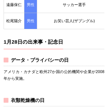
遠藤保仁
男性
サッカー選手
松尾陽介
男性
お笑い芸人(ザブングル)
1月28日の出来事・記念日
データ・プライバシーの日
アメリカ・カナダと欧州27か国の公的機関や企業が2008
年から実施。
衣類乾燥機の日