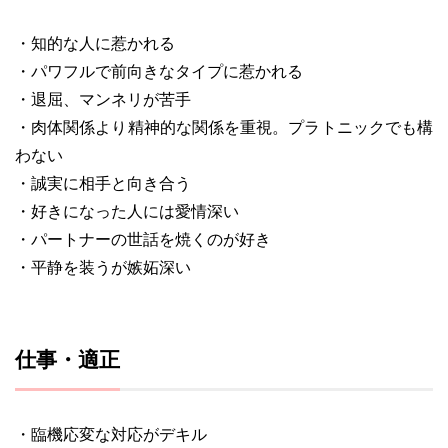
・知的な人に惹かれる
・パワフルで前向きなタイプに惹かれる
・退屈、マンネリが苦手
・肉体関係より精神的な関係を重視。プラトニックでも構
わない
・誠実に相手と向き合う
・好きになった人には愛情深い
・パートナーの世話を焼くのが好き
・平静を装うが嫉妬深い
仕事・適正
・臨機応変な対応がデキル