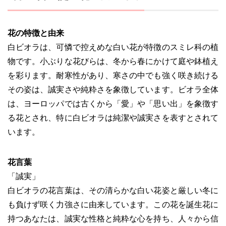
花の特徴と由来
白ビオラは、可憐で控えめな白い花が特徴のスミレ科の植
物です。小ぶりな花びらは、冬から春にかけて庭や鉢植え
を彩ります。耐寒性があり、寒さの中でも強く咲き続ける
その姿は、誠実さや純粋さを象徴しています。ビオラ全体
は、ヨーロッパでは古くから「愛」や「思い出」を象徴す
る花とされ、特に白ビオラは純潔や誠実さを表すとされて
います。
花言葉
「誠実」
白ビオラの花言葉は、その清らかな白い花姿と厳しい冬に
も負けず咲く力強さに由来しています。この花を誕生花に
持つあなたは、誠実な性格と純粋な心を持ち、人々から信