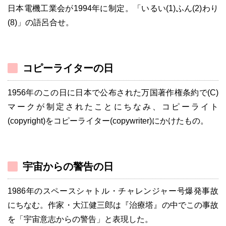
日本電機工業会が1994年に制定。「いるい(1)ふん(2)わり
(8)」の語呂合せ。
コピーライターの日
1956年のこの日に日本で公布された万国著作権条約で(C)
マークが制定されたことにちなみ、コピーライト
(copyright)をコピーライター(copywriter)にかけたもの。
宇宙からの警告の日
1986年のスペースシャトル・チャレンジャー号爆発事故
にちなむ。作家・大江健三郎は『治療塔』の中でこの事故
を「宇宙意志からの警告」と表現した。