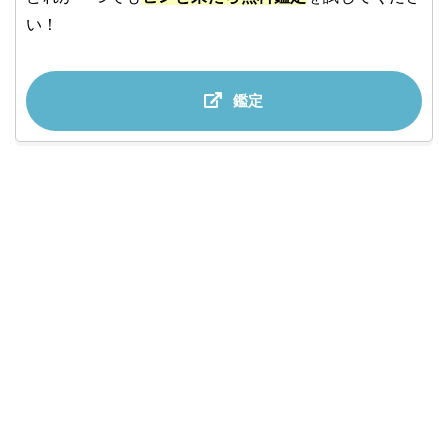
い！
鑑定