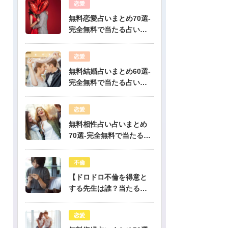
恋愛
無料恋愛占いまとめ70選-
完全無料で当たる占いだ
けを公開！
恋愛
無料結婚占いまとめ60選-
完全無料で当たる占いだ
けを公開！
恋愛
無料相性占い占いまとめ
70選-完全無料で当たる占
いだけを公開！
不倫
【ドロドロ不倫を得意と
する先生は誰？当たる電
話占いはどこ？】
恋愛