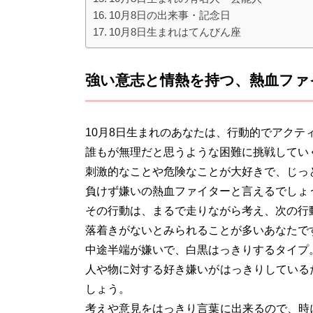
10月8日の出来事・記念日
10月8日生まれはてんびん座
強い意志と情熱を持つ、熱血ファ
10月8日生まれのあなたは、行動的でアクテ
誰もが無理だと思うような困難に挑戦してい
刺激的なことや危険なことが大好きで、じっ
負けず嫌いの熱血ファイターと言えるでしょ
その行動は、まるで走りながら考え、次の行
落着きがないとみられることが多いあなたで
中途半端が嫌いで、白黒はっきりするタイプ
人や物に対する好き嫌いがはっきりしている
しょう。
考えや意見をはっきり言葉に出来るので、時