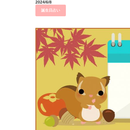
2024/6/8
誕生日占い