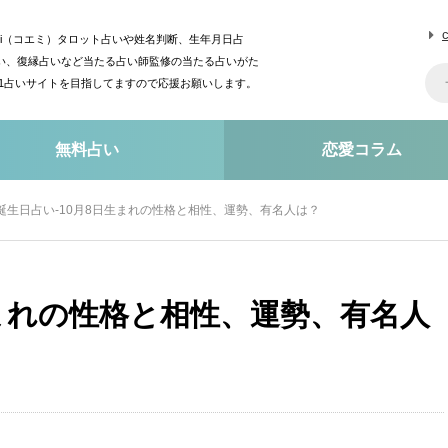
mi（コエミ）タロット占いや姓名判断、生年月日占
い、復縁占いなど当たる占い師監修の当たる占いがた
o1占いサイトを目指してますので応援お願いします。
無料占い
恋愛コラム
誕生日占い-10月8日生まれの性格と相性、運勢、有名人は？
生まれの性格と相性、運勢、有名人