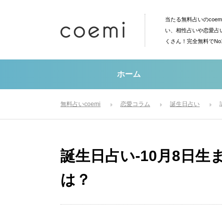
当たる無料占いのcoe
い、相性占いや恋愛占
くさん！完全無料でN
ホーム
無料占いcoemi
恋愛コラム
誕生日占い
誕生日占い-10月8日
は？