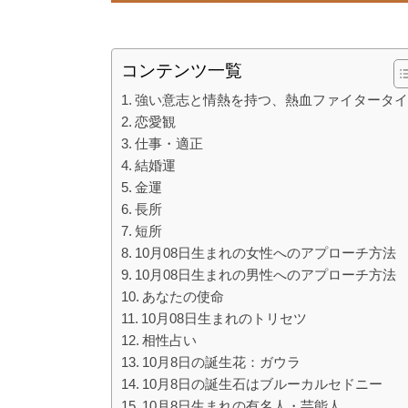
コンテンツ一覧
強い意志と情熱を持つ、熱血ファイタータ
恋愛観
仕事・適正
結婚運
金運
長所
短所
10月08日生まれの女性へのアプローチ方法
10月08日生まれの男性へのアプローチ方法
あなたの使命
10月08日生まれのトリセツ
相性占い
10月8日の誕生花：ガウラ
10月8日の誕生石はブルーカルセドニー
10月8日生まれの有名人・芸能人