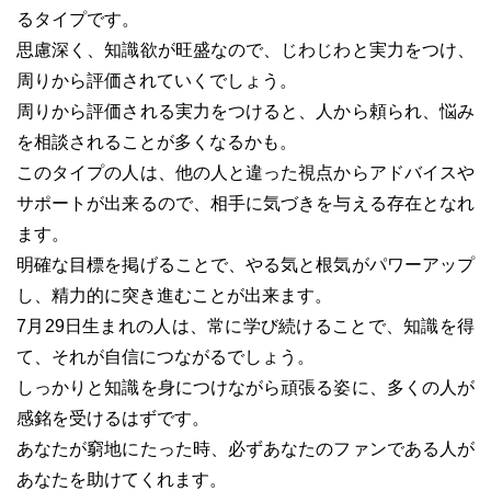
るタイプです。
思慮深く、知識欲が旺盛なので、じわじわと実力をつけ、
周りから評価されていくでしょう。
周りから評価される実力をつけると、人から頼られ、悩み
を相談されることが多くなるかも。
このタイプの人は、他の人と違った視点からアドバイスや
サポートが出来るので、相手に気づきを与える存在となれ
ます。
明確な目標を掲げることで、やる気と根気がパワーアップ
し、精力的に突き進むことが出来ます。
7月29日生まれの人は、常に学び続けることで、知識を得
て、それが自信につながるでしょう。
しっかりと知識を身につけながら頑張る姿に、多くの人が
感銘を受けるはずです。
あなたが窮地にたった時、必ずあなたのファンである人が
あなたを助けてくれます。