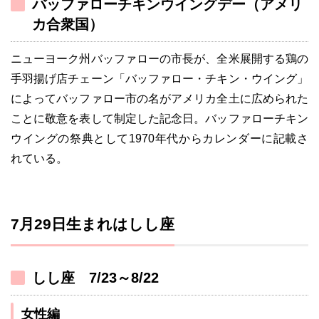
バッファローチキンウイングデー（アメリ
カ合衆国）
ニューヨーク州バッファローの市長が、全米展開する鶏の
手羽揚げ店チェーン「バッファロー・チキン・ウイング」
によってバッファロー市の名がアメリカ全土に広められた
ことに敬意を表して制定した記念日。バッファローチキン
ウイングの祭典として1970年代からカレンダーに記載さ
れている。
7月29日生まれはしし座
しし座 7/23～8/22
女性編