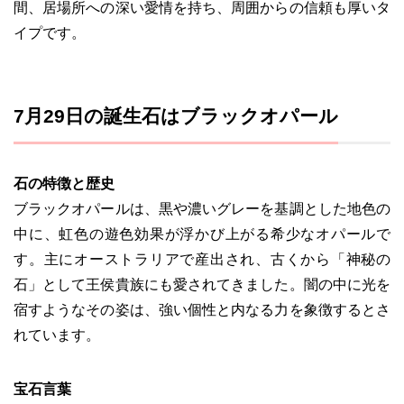
間、居場所への深い愛情を持ち、周囲からの信頼も厚いタ
イプです。
7月29日の誕生石はブラックオパール
石の特徴と歴史
ブラックオパールは、黒や濃いグレーを基調とした地色の
中に、虹色の遊色効果が浮かび上がる希少なオパールで
す。主にオーストラリアで産出され、古くから「神秘の
石」として王侯貴族にも愛されてきました。闇の中に光を
宿すようなその姿は、強い個性と内なる力を象徴するとさ
れています。
宝石言葉