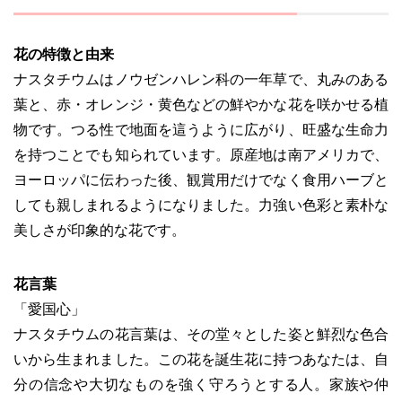
花の特徴と由来
ナスタチウムはノウゼンハレン科の一年草で、丸みのある
葉と、赤・オレンジ・黄色などの鮮やかな花を咲かせる植
物です。つる性で地面を這うように広がり、旺盛な生命力
を持つことでも知られています。原産地は南アメリカで、
ヨーロッパに伝わった後、観賞用だけでなく食用ハーブと
しても親しまれるようになりました。力強い色彩と素朴な
美しさが印象的な花です。
花言葉
「愛国心」
ナスタチウムの花言葉は、その堂々とした姿と鮮烈な色合
いから生まれました。この花を誕生花に持つあなたは、自
分の信念や大切なものを強く守ろうとする人。家族や仲