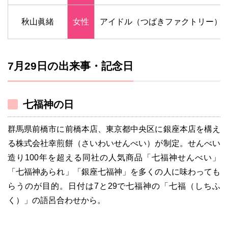
秋山眞緒
女性
アイドル（つばきファクトリー）
7月29日の出来事・記念日
七福神の日
群馬県前橋市に前橋本店、東京都中央区に銀座本店を構え
る株式会社幸煎餅（さいわいせんべい）が制定。せんべい
造り100年を超える同社の人気商品「七福神せんべい」
「七福神あられ」「銀座七福神」を多くの人に味わっても
らうのが目的。日付は7と29で七福神の「七福（しちふ
く）」の語呂合わせから。