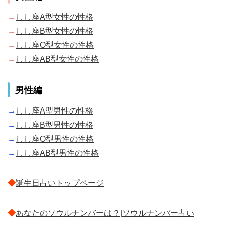
→
しし座A型女性の性格
→
しし座B型女性の性格
→
しし座O型女性の性格
→
しし座AB型女性の性格
男性編
→
しし座A型男性の性格
→
しし座B型男性の性格
→
しし座O型男性の性格
→
しし座AB型男性の性格
◆
誕生日占いトップページ
◆
あなたのソウルナンバーは？|ソウルナンバー占い