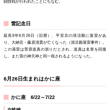
闘技戦が行われたことにちなむ。
雷記念日
延長8年6月26日（旧暦）、平安京の清涼殿に落雷があ
り、大納言・藤原清貫が亡くなった（清涼殿落雷事件）。
この落雷は菅原道真の祟りだとされ、道真は名誉を回復
し、また雷の神天神と同一視されるようになった。
6月26日生まれはかに座
かに座 6/22～7/22
女性編