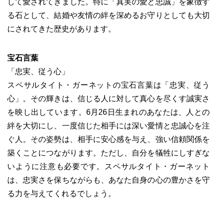
して愛されてきました。特に「真実の愛と忠誠」を象徴す
る石として、結婚や友情の絆を深めるお守りとしても大切
にされてきた歴史があります。
宝石言葉
「忠実、従う心」
スペサルタイト・ガーネットの宝石言葉は「忠実、従う
心」。その輝きは、信じる人に対して真心を尽くす誠実さ
を映し出しています。6月26日生まれのあなたは、人との
絆を大切にし、一度信じた相手には深い愛情と忠誠心を注
ぐ人。その姿勢は、相手に安心感を与え、強い信頼関係を
築くことにつながります。ただし、自分を犠牲にしすぎな
いように注意も必要です。スペサルタイト・ガーネット
は、忠実さを保ちながらも、あなた自身の心の豊かさを守
る力を与えてくれるでしょう。