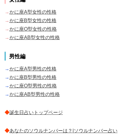
→
かに座A型女性の性格
→
かに座B型女性の性格
→
かに座O型女性の性格
→
かに座AB型女性の性格
男性編
→
かに座A型男性の性格
→
かに座B型男性の性格
→
かに座O型男性の性格
→
かに座AB型男性の性格
◆
誕生日占いトップページ
◆
あなたのソウルナンバーは？|ソウルナンバー占い