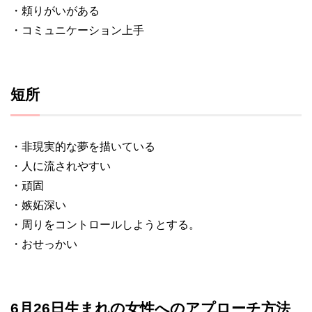
・頼りがいがある
・コミュニケーション上手
短所
・非現実的な夢を描いている
・人に流されやすい
・頑固
・嫉妬深い
・周りをコントロールしようとする。
・おせっかい
6月26日生まれの女性へのアプローチ方法