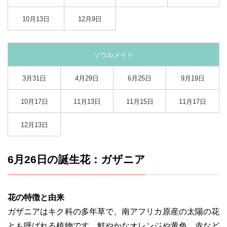
10月13日
12月9日
ソウルメイト
3月31日
4月29日
6月25日
9月19日
10月17日
11月13日
11月15日
11月17日
12月13日
6月26日の誕生花：ガザニア
花の特徴と由来
ガザニアはキク科の多年草で、南アフリカ原産の太陽の花
とも呼ばれる植物です。鮮やかなオレンジや黄色、赤など