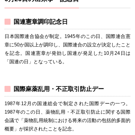
国連憲章調印記念日
日本国際連合協会が制定。1945年のこの日、国際連合憲
章に50か国以上が調印し、国際連合の設立が決定したこと
を記念。国連憲章が発効し国連が発足した10月24日は
「国連の日」となっている。
国際麻薬乱用・不正取引防止デー
1987年12月の国連総会で制定された国際デーの一つ。
1987年のこの日、薬物乱用・不正取引防止に関する国際
会議で「薬物乱用統制における将来の活動の包括的多面的
概要」が採択されたことを記念。