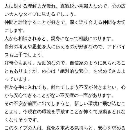
人に対する理解力が優れ、直観鋭い常識人なので、心の広
い大人なタイプに見えるでしょう。
仲間と討論することが好きで、深く語り合える仲間を大切
にします。
人から相談されると、親身になって相談にのります。
自分の考えや思想を人に伝えるのが好きなので、アドバイ
スも上手でしょう。
好奇心もあり、活動的なので、自信家のように見られるこ
ともありますが、内心は「絶対的な安心」を求めてさまよ
っています。
何かを手に入れても、離れてしまう不安が付きまとい、心
から安心できることがない不安症の一面があります。
その不安が前面に出てしまうと、新しい環境に飛び込むこ
とより、今現在の環境を手放すことが怖くて身動きとれな
くなりそうです。
このタイプの人は、変化を求める気持ちと、安心を求める