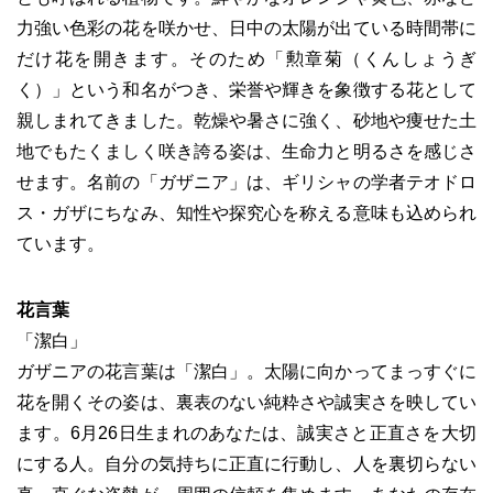
力強い色彩の花を咲かせ、日中の太陽が出ている時間帯に
だけ花を開きます。そのため「勲章菊（くんしょうぎ
く）」という和名がつき、栄誉や輝きを象徴する花として
親しまれてきました。乾燥や暑さに強く、砂地や痩せた土
地でもたくましく咲き誇る姿は、生命力と明るさを感じさ
せます。名前の「ガザニア」は、ギリシャの学者テオドロ
ス・ガザにちなみ、知性や探究心を称える意味も込められ
ています。
花言葉
「潔白」
ガザニアの花言葉は「潔白」。太陽に向かってまっすぐに
花を開くその姿は、裏表のない純粋さや誠実さを映してい
ます。6月26日生まれのあなたは、誠実さと正直さを大切
にする人。自分の気持ちに正直に行動し、人を裏切らない