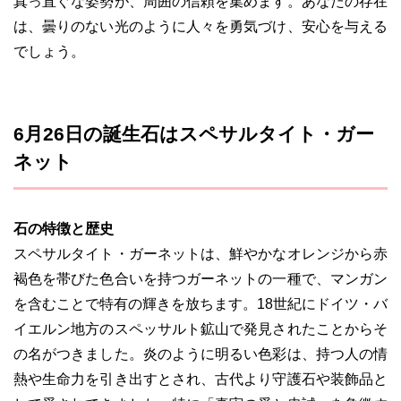
真っ直ぐな姿勢が、周囲の信頼を集めます。あなたの存在
は、曇りのない光のように人々を勇気づけ、安心を与える
でしょう。
6月26日の誕生石はスペサルタイト・ガー
ネット
石の特徴と歴史
スペサルタイト・ガーネットは、鮮やかなオレンジから赤
褐色を帯びた色合いを持つガーネットの一種で、マンガン
を含むことで特有の輝きを放ちます。18世紀にドイツ・バ
イエルン地方のスペッサルト鉱山で発見されたことからそ
の名がつきました。炎のように明るい色彩は、持つ人の情
熱や生命力を引き出すとされ、古代より守護石や装飾品と