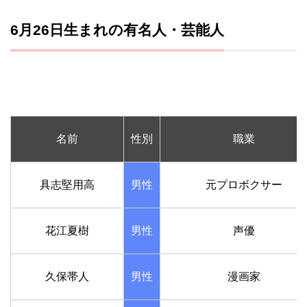
6月26日生まれの有名人・芸能人
名前
性別
職業
具志堅用高
男性
元プロボクサー
花江夏樹
男性
声優
久保帯人
男性
漫画家