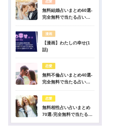
恋愛
無料結婚占いまとめ60選-
完全無料で当たる占いだ
けを公開！
漫画
【漫画】わたしの幸せ(1
話)
恋愛
無料不倫占いまとめ40選-
完全無料で当たる占いだ
けを公開！
恋愛
無料相性占い占いまとめ
70選-完全無料で当たる占
いだけを公開！