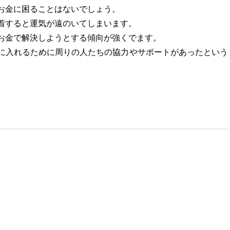
お金に困ることはないでしょう。
着すると運気が遠のいてしまいます。
お金で解決しようとする傾向が強くでます。
に入れるために周りの人たちの協力やサポートがあったという