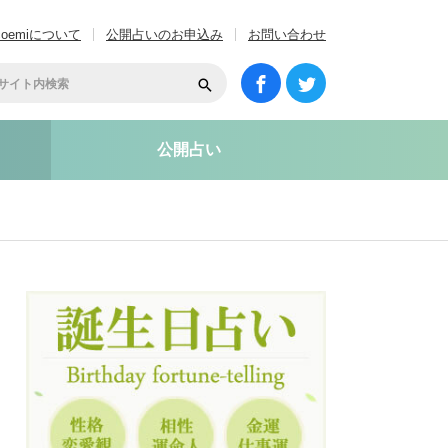
coemiについて
公開占いのお申込み
お問い合わせ
公開占い