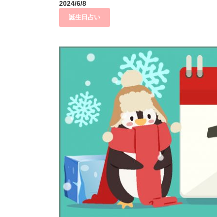
2024/6/8
誕生日占い