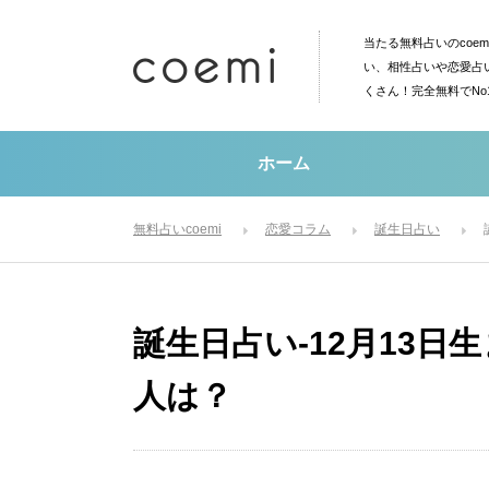
当たる無料占いのcoe
い、相性占いや恋愛占
くさん！完全無料でN
ホーム
無料占いcoemi
恋愛コラム
誕生日占い
誕生日占い-12月13
人は？