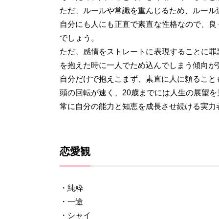
ただ、ルールや常識を重んじるため、ルール
自分にも人にも正直で素直な性格なので、良
でしょう。
ただ、感情をストレートに表現することに罪
を抱えた時に一人でため込んでしまう傾向が
自分だけで抱えこまず、素直に人に頼ること
頭の回転が速く、20歳までには人生の展望
常に自分の能力と知恵を成長させ続ける実力
恋愛観
・純粋
・一途
・シャイ