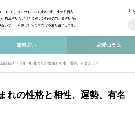
mi（コエミ）タロット占いや姓名判断、生年月日占
い、復縁占いなど当たる占い師監修の当たる占いがた
o1占いサイトを目指してますので応援お願いします。
無料占い
恋愛コラム
誕生日占い-12月13日生まれの性格と相性、運勢、有名人は？
日生まれの性格と相性、運勢、有名