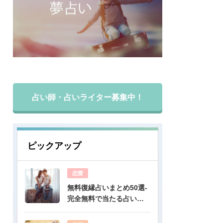
占い師・占いライター募集中！
ピックアップ
恋愛
無料復縁占いまとめ50選-
完全無料で当たる占いだ
けを公開！