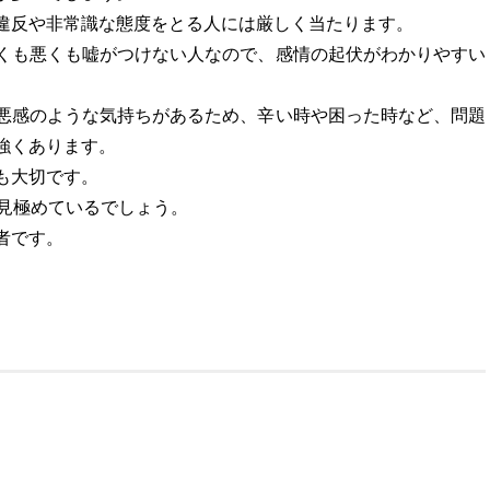
違反や非常識な態度をとる人には厳しく当たります。
くも悪くも嘘がつけない人なので、感情の起伏がわかりやすい
悪感のような気持ちがあるため、辛い時や困った時など、問題
強くあります。
も大切です。
を見極めているでしょう。
者です。