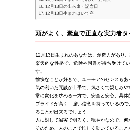
12月13日の出来事・記念日
12月13日生まれはいて座
頭がよく、素直で正直な実力者タ
12月13日生まれのあなたは、創造力があり
楽天的な性格で、危険や困難が待ち受けて
す。
愉快なことが好きで、ユーモアのセンスもあ
気の利いた冗談が上手で、気さくで親しみや
常に変化を求める一方で、安全と安心、具体
プライドが高く、強い信念を持っているので
ることが出来るでしょう。
人に対して誠実で明るく、穏やかなので、何
そのため、人のことで忙しく動いていること