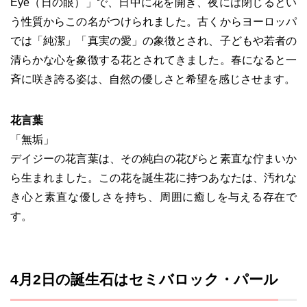
Eye（日の眼）」で、日中に花を開き、夜には閉じるとい
う性質からこの名がつけられました。古くからヨーロッパ
では「純潔」「真実の愛」の象徴とされ、子どもや若者の
清らかな心を象徴する花とされてきました。春になると一
斉に咲き誇る姿は、自然の優しさと希望を感じさせます。
花言葉
「無垢」
デイジーの花言葉は、その純白の花びらと素直な佇まいか
ら生まれました。この花を誕生花に持つあなたは、汚れな
き心と素直な優しさを持ち、周囲に癒しを与える存在で
す。
4月2日の誕生石はセミバロック・パール