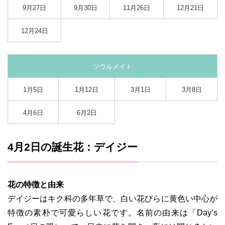
9月27日
9月30日
11月26日
12月21日
12月24日
ソウルメイト
1月5日
1月12日
3月1日
3月8日
4月6日
6月2日
4月2日の誕生花：デイジー
花の特徴と由来
デイジーはキク科の多年草で、白い花びらに黄色い中心が
特徴の素朴で可愛らしい花です。名前の由来は「Day’s