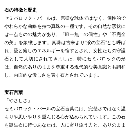
石の特徴と歴史
セミバロック・パールは、完璧な球体ではなく、個性的で
やわらかな曲線を持つ真珠の一種です。その自然な形状に
は一点ものの魅力があり、「唯一無二の個性」や「不完全
の美」を象徴します。真珠は古来より“涙の宝石”とも呼ば
れ、愛と癒しのエネルギーを宿すとされ、女性たちの守護
石として大切にされてきました。特にセミバロックの形
は、自然のありのままを尊重する現代的な美意識とも調和
し、内面的な優しさを表す石とされています。
宝石言葉
「やさしさ」
セミバロック・パールの宝石言葉には、完璧さではなく温
もりや思いやりを重んじる心が込められています。この石
を誕生石に持つあなたは、人に寄り添う力と、ありのまま