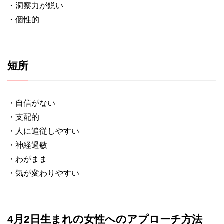
・洞察力が鋭い
・個性的
短所
・自信がない
・支配的
・人に追従しやすい
・神経過敏
・わがまま
・気が変わりやすい
4月2日生まれの女性へのアプローチ方法