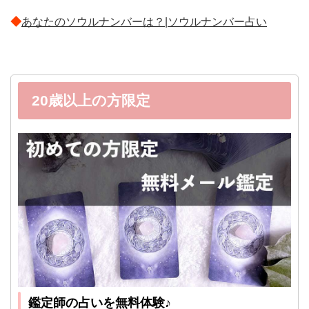
◆
あなたのソウルナンバーは？|ソウルナンバー占い
20歳以上の方限定
鑑定師の占いを無料体験♪