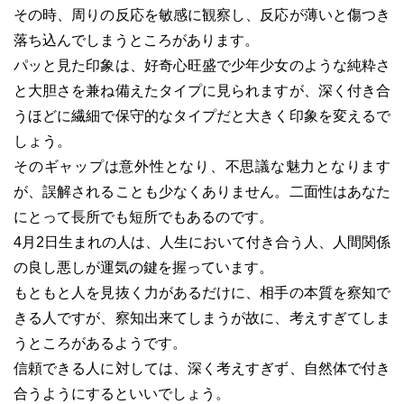
その時、周りの反応を敏感に観察し、反応が薄いと傷つき
落ち込んでしまうところがあります。
パッと見た印象は、好奇心旺盛で少年少女のような純粋さ
と大胆さを兼ね備えたタイプに見られますが、深く付き合
うほどに繊細で保守的なタイプだと大きく印象を変えるで
しょう。
そのギャップは意外性となり、不思議な魅力となります
が、誤解されることも少なくありません。二面性はあなた
にとって長所でも短所でもあるのです。
4月2日生まれの人は、人生において付き合う人、人間関係
の良し悪しが運気の鍵を握っています。
もともと人を見抜く力があるだけに、相手の本質を察知で
きる人ですが、察知出来てしまうが故に、考えすぎてしま
うところがあるようです。
信頼できる人に対しては、深く考えすぎず、自然体で付き
合うようにするといいでしょう。