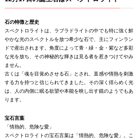
石の特徴と歴史
スペクトロライトは、ラブラドライトの中でも特に強く鮮
やかな光のスペクトルを放つ希少な石で、主にフィンラン
ドで産出されます。角度によって青・緑・金・紫など多彩
な光を放ち、その神秘的な輝きは見る者を惹きつけてやみ
ません。
古くは「魂を目覚めさせる石」とされ、直感や情熱を刺激
する力を持つと信じられてきました。その深く揺らめく光
は、人の内側に眠る欲望や本能を映し出す鏡のようでもあ
ります。
宝石言葉
「情熱的、危険な愛」
スペクトロライトの宝石言葉は「情熱的、危険な愛」。こ