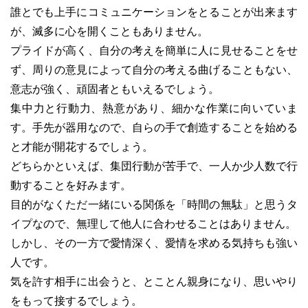
誰とでも上手にコミュニケーションをとることが出来ます
が、滅多に心を開くこともありません。
プライドが高く、自分の考えを簡単に人に見せることをせ
ず、周りの意見によって自分の考える曲げることもない、
意志が強く、頑固者ともいえるでしょう。
集中力と行動力、熱意があり、細かな作業に向いていま
す。手先が器用なので、自らの手で創造することを始める
と才能が開花するでしょう。
どちらかといえば、集団行動が苦手で、一人か少人数で行
動することを好みます。
目的がなくただ一緒にいる関係を「時間の無駄」と思うタ
イプなので、無理して他人に合わせることはありません。
しかし、その一方で愛情深く、愛情を求める気持ちも強い
人です。
気を許す相手に出会うと、とことん親身になり、思いやり
をもって接するでしょう。