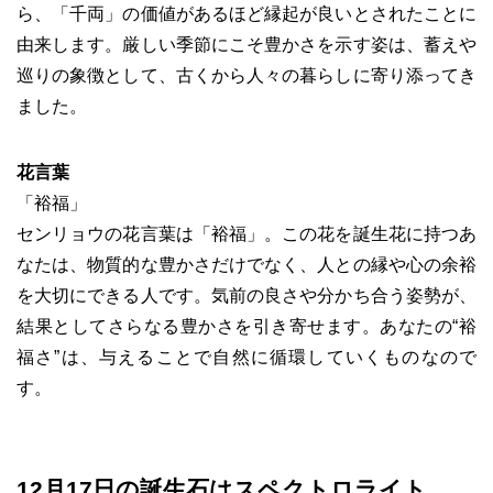
ら、「千両」の価値があるほど縁起が良いとされたことに
由来します。厳しい季節にこそ豊かさを示す姿は、蓄えや
巡りの象徴として、古くから人々の暮らしに寄り添ってき
ました。
花言葉
「裕福」
センリョウの花言葉は「裕福」。この花を誕生花に持つあ
なたは、物質的な豊かさだけでなく、人との縁や心の余裕
を大切にできる人です。気前の良さや分かち合う姿勢が、
結果としてさらなる豊かさを引き寄せます。あなたの“裕
福さ”は、与えることで自然に循環していくものなので
す。
12月17日の誕生石はスペクトロライト