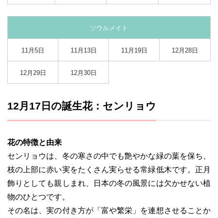
ソウルメイト
11月5日
11月13日
11月19日
12月28日
12月29日
12月30日
12月17日の誕生花：センリョウ
花の特徴と由来
センリョウは、冬の寒さの中でも艶やかな緑の葉を保ち、
枝の上部に赤い実をたくさん実らせる常緑低木です。正月
飾りとしても親しまれ、日本の冬の風景には欠かせない植
物のひとつです。
その名は、実の付き方が「富や繁栄」を連想させることか