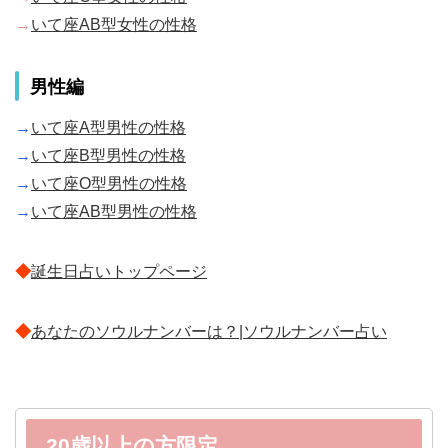
→
いて座AB型女性の性格
男性編
→
いて座A型男性の性格
→
いて座B型男性の性格
→
いて座O型男性の性格
→
いて座AB型男性の性格
◆
誕生日占いトップページ
◆
あなたのソウルナンバーは？|ソウルナンバー占い
20歳以上の方限定