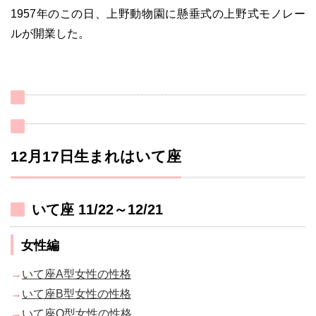
1957年のこの日、上野動物園に懸垂式の上野式モノレー
ルが開業した。
12月17日生まれはいて座
いて座 11/22～12/21
女性編
→
いて座A型女性の性格
→
いて座B型女性の性格
→
いて座O型女性の性格