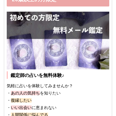
鑑定師の占いを無料体験♪
気軽に占いを体験してみませんか？
・
あの人の気持ち
を知りたい
・
復縁したい
・
いい出会い
に恵まれない
・
人間関係に悩んでる