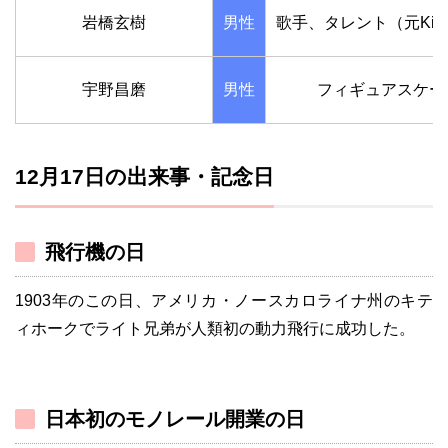
岩橋玄樹
男性
歌手、タレント（元King &
宇野昌磨
男性
フィギュアスケー
12月17日の出来事・記念日
飛行機の日
1903年のこの日、アメリカ・ノースカロライナ州のキテ
ィホークでライト兄弟が人類初の動力飛行に成功した。
日本初のモノレール開業の日