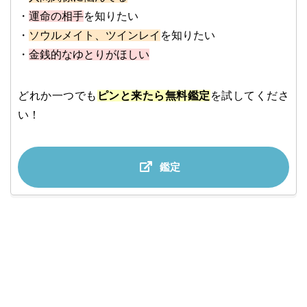
・
運命の相手
を知りたい
・
ソウルメイト、ツインレイ
を知りたい
・
金銭的なゆとりがほしい
どれか一つでも
ピンと来たら無料鑑定
を試してくださ
い！
鑑定