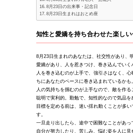
8月23日の出来事・記念日
8月23日生まれはおとめ座
知性と愛嬌を持ち合わせた楽しい
8月23日生まれのあなたは、社交性があり、
愛嬌があり、人を惹きつけ、巻き込んでいく
人を巻き込むのが上手で、強引さはなく、心
ちにあなたのペースに巻き込まれているかも
人の気持ちを掴むのが上手なので、敵を作る
聡明で実利的。勤勉で、知性的なので気品を
目標を定める前は、迷い揺れ動くことが多い
す。
一旦走り出したら、途中で困難なことがあっ
自分が努力したり、苦しみ、悩む姿を人に見