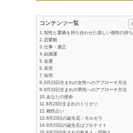
コンテンツ一覧
知性と愛嬌を持ち合わせた楽しい個性の持
恋愛観
仕事・適正
結婚運
金運
長所
短所
8月23日生まれの女性へのアプローチ方法
8月23日生まれの男性へのアプローチ方法
あなたの使命
8月23日生まれのトリセツ
相性占い
8月23日の誕生花：モルセラ
8月23日の誕生石はブルナイト
8月23日生まれの有名人・芸能人