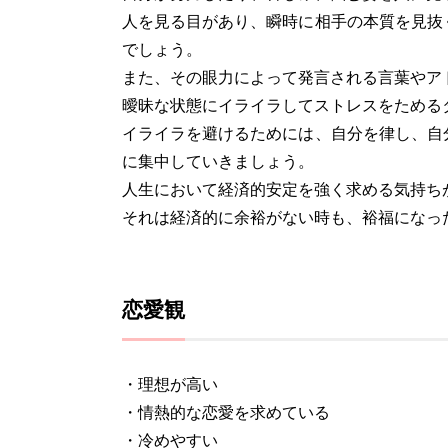
人を見る目があり、瞬時に相手の本質を見抜
でしょう。
また、その眼力によって発言される言葉やア
曖昧な状態にイライラしてストレスをためる
イライラを避けるためには、自分を律し、自
に集中していきましょう。
人生において経済的安定を強く求める気持ち
それは経済的に余裕がない時も、裕福になっ
恋愛観
・理想が高い
・情熱的な恋愛を求めている
・冷めやすい