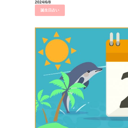
2024/6/8
誕生日占い