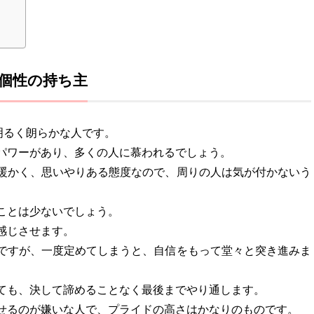
個性の持ち主
明るく朗らかな人です。
パワーがあり、多くの人に慕われるでしょう。
暖かく、思いやりある態度なので、周りの人は気が付かないう
。
ことは少ないでしょう。
感じさせます。
ですが、一度定めてしまうと、自信をもって堂々と突き進みま
ても、決して諦めることなく最後までやり通します。
せるのが嫌いな人で、プライドの高さはかなりのものです。