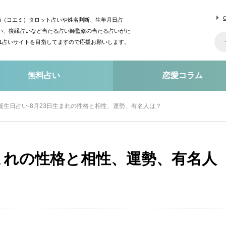
mi（コエミ）タロット占いや姓名判断、生年月日占
い、復縁占いなど当たる占い師監修の当たる占いがた
o1占いサイトを目指してますので応援お願いします。
無料占い
恋愛コラム
誕生日占い-8月23日生まれの性格と相性、運勢、有名人は？
生まれの性格と相性、運勢、有名人