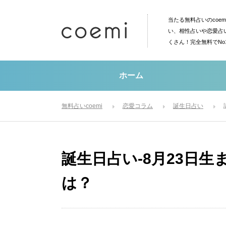
当たる無料占いのcoe
い、相性占いや恋愛占
くさん！完全無料でN
ホーム
無料占いcoemi
恋愛コラム
誕生日占い
誕生日占い-8月23日
は？