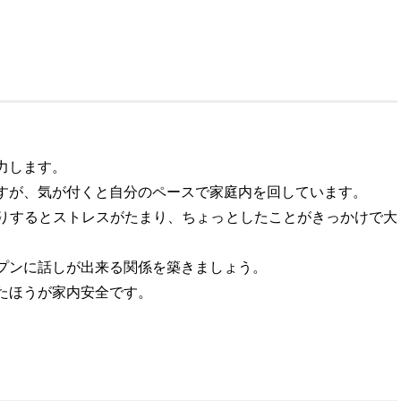
力します。
すが、気が付くと自分のペースで家庭内を回しています。
りするとストレスがたまり、ちょっとしたことがきっかけで大
プンに話しが出来る関係を築きましょう。
たほうが家内安全です。