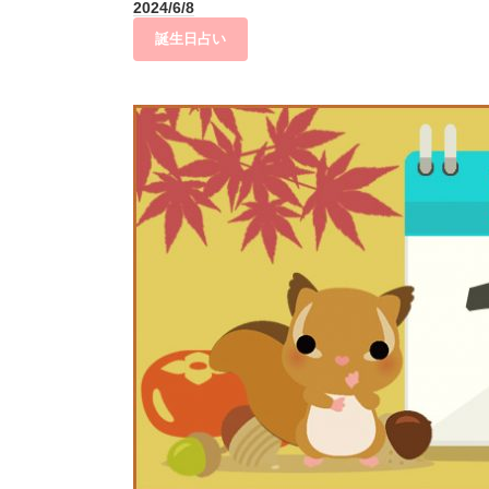
2024/6/8
誕生日占い