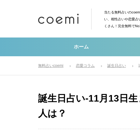
当たる無料占いのcoe
い、相性占いや恋愛占
くさん！完全無料でN
ホーム
無料占いcoemi
恋愛コラム
誕生日占い
誕生日占い-11月13
人は？