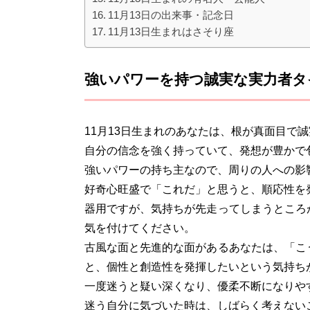
11月13日の出来事・記念日
11月13日生まれはさそり座
強いパワーを持つ誠実な実力者タ
11月13日生まれのあなたは、根が真面目で
自分の信念を強く持っていて、発想が豊かで
強いパワーの持ち主なので、周りの人への影
好奇心旺盛で「これだ」と思うと、順応性を
器用ですが、気持ちが先走ってしまうところ
気を付けてください。
古風な面と先進的な面があるあなたは、「こ
と、個性と創造性を発揮したいという気持ち
一度迷うと疑い深くなり、優柔不断になりや
迷う自分に気づいた時は、しばらく考えない