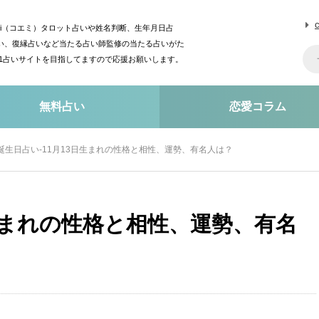
mi（コエミ）タロット占いや姓名判断、生年月日占
い、復縁占いなど当たる占い師監修の当たる占いがた
o1占いサイトを目指してますので応援お願いします。
無料占い
恋愛コラム
誕生日占い-11月13日生まれの性格と相性、運勢、有名人は？
日生まれの性格と相性、運勢、有名