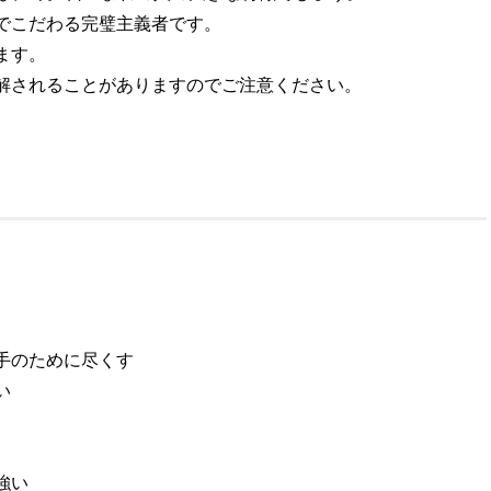
でこだわる完璧主義者です。
ます。
解されることがありますのでご注意ください。
手のために尽くす
い
強い