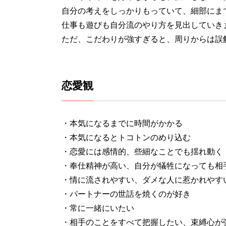
自分の考えをしっかりもっていて、細部にま
仕事も遊びも自分流のやり方を見出していき
ただ、こだわりが強すぎると、周りからは誤
恋愛観
・本気になるまでに時間がかかる
・本気になるとトコトンのめり込む
・恋愛には感情的、些細なことでも揺れ動く
・奉仕精神が高い、自分が犠牲になっても相
・情に流されやすい、ダメな人に惹かれやす
・パートナーの世話を焼くのが好き
・常に一緒にいたい
・相手のことをすべて把握したい、束縛心が