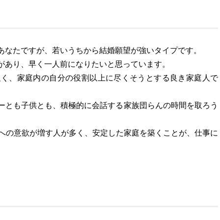
あなたですが、若いうちから結婚願望が強いタイプです。
があり、早く一人前になりたいと思っています。
強く、家庭内の自分の役割以上に尽くそうとする良き家庭人で
ーとも子供とも、積極的に会話する家族団らんの時間を取ろう
事への意欲が増す人が多く、安定した家庭を築くことが、仕事に