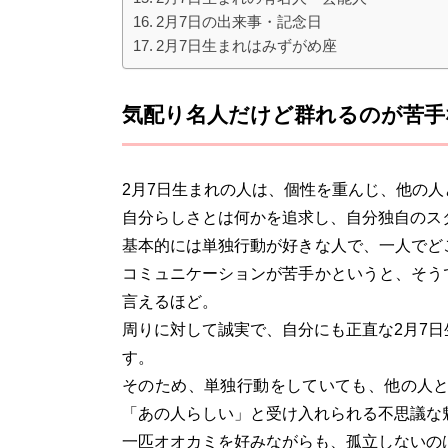
2月7日の出来事・記念日
2月7日生まれはみずがめ座
気配り名人だけど群れるのが苦手
2月7日生まれの人は、個性を重んじ、他の
自分らしさとは何かを追求し、自分独自のス
基本的には単独行動が好きな人で、一人でど
コミュニケーションが苦手かというと、そう
言えるほど。
周りに対して誠実で、自分にも正直な2月7
す。
そのため、単独行動をしていても、他の人
「あの人らしい」と受け入れられる不思議な
一匹オオカミを好みながらも、孤立しないの