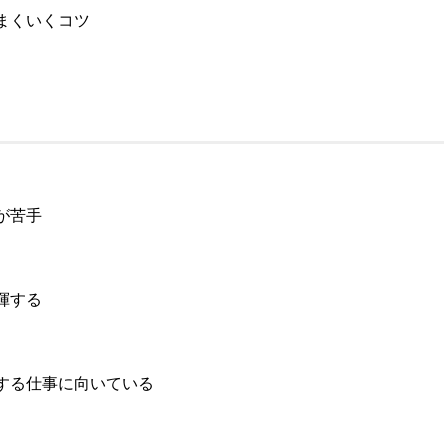
まくいくコツ
が苦手
揮する
する仕事に向いている