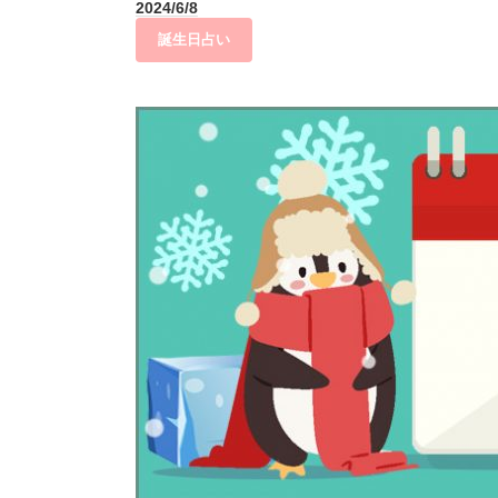
2024/6/8
誕生日占い