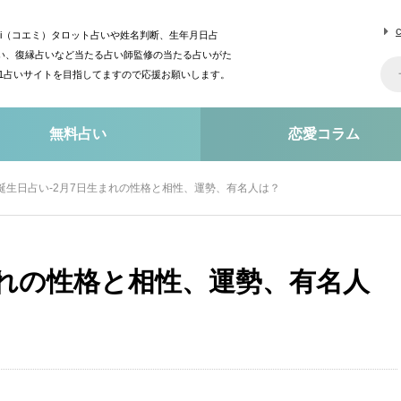
mi（コエミ）タロット占いや姓名判断、生年月日占
い、復縁占いなど当たる占い師監修の当たる占いがた
o1占いサイトを目指してますので応援お願いします。
無料占い
恋愛コラム
誕生日占い-2月7日生まれの性格と相性、運勢、有名人は？
まれの性格と相性、運勢、有名人