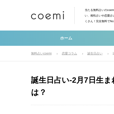
当たる無料占いのcoe
い、相性占いや恋愛占
くさん！完全無料でN
ホーム
無料占いcoemi
恋愛コラム
誕生日占い
誕生日占い-2月7日生
は？