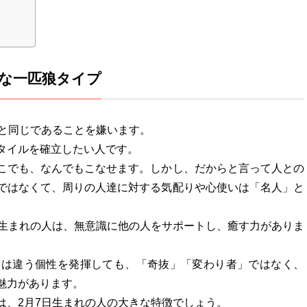
な一匹狼タイプ
人と同じであることを嫌います。
タイルを確立したい人です。
こでも、なんでもこなせます。しかし、だからと言って人との
ではなくて、周りの人達に対する気配りや心使いは「名人」と
日生まれの人は、無意識に他の人をサポートし、癒す力がありま
とは違う個性を発揮しても、「奇抜」「変わり者」ではなく、
魅力があります。
は、2月7日生まれの人の大きな特徴でしょう。