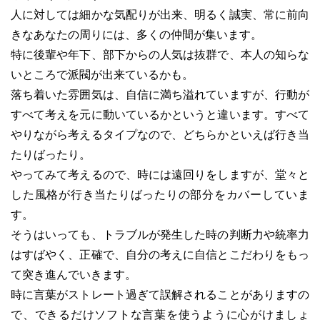
人に対しては細かな気配りが出来、明るく誠実、常に前向
きなあなたの周りには、多くの仲間が集います。
特に後輩や年下、部下からの人気は抜群で、本人の知らな
いところで派閥が出来ているかも。
落ち着いた雰囲気は、自信に満ち溢れていますが、行動が
すべて考えを元に動いているかというと違います。すべて
やりながら考えるタイプなので、どちらかといえば行き当
たりばったり。
やってみて考えるので、時には遠回りをしますが、堂々と
した風格が行き当たりばったりの部分をカバーしていま
す。
そうはいっても、トラブルが発生した時の判断力や統率力
はすばやく、正確で、自分の考えに自信とこだわりをもっ
て突き進んでいきます。
時に言葉がストレート過ぎて誤解されることがありますの
で、できるだけソフトな言葉を使うように心がけましょ