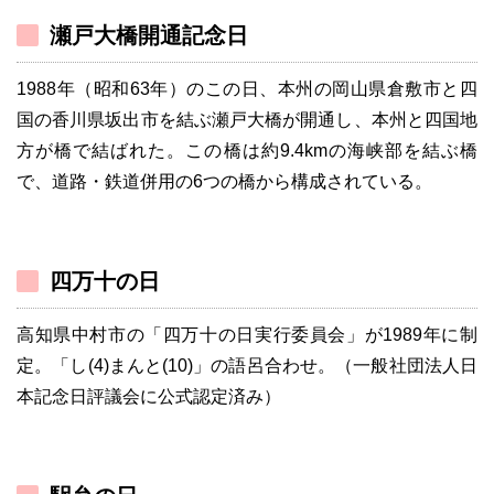
瀬戸大橋開通記念日
1988年（昭和63年）のこの日、本州の岡山県倉敷市と四
国の香川県坂出市を結ぶ瀬戸大橋が開通し、本州と四国地
方が橋で結ばれた。この橋は約9.4kmの海峡部を結ぶ橋
で、道路・鉄道併用の6つの橋から構成されている。
四万十の日
高知県中村市の「四万十の日実行委員会」が1989年に制
定。「し(4)まんと(10)」の語呂合わせ。（一般社団法人日
本記念日評議会に公式認定済み）