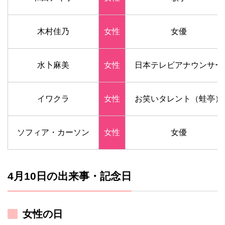
木村佳乃
女性
女優
水卜麻美
女性
日本テレビアナウンサー
イワクラ
女性
お笑いタレント（蛙亭）
ソフィア・カーソン
女性
女優
4月10日の出来事・記念日
女性の日