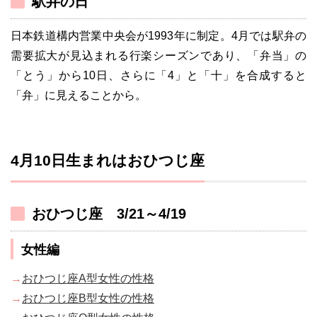
駅弁の日
日本鉄道構内営業中央会が1993年に制定。4月では駅弁の
需要拡大が見込まれる行楽シーズンであり、「弁当」の
「とう」から10日、さらに「4」と「十」を合成すると
「弁」に見えることから。
4月10日生まれはおひつじ座
おひつじ座 3/21～4/19
女性編
→
おひつじ座A型女性の性格
→
おひつじ座B型女性の性格