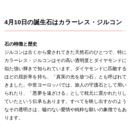
4月10日の誕生石はカラーレス・ジルコン
石の特徴と歴史
ジルコンは古くから愛されてきた天然石のひとつで、特に
カラーレス・ジルコンはその高い透明度とダイヤモンドに
似た強い輝きで知られています。ダイヤモンドに匹敵する
ほどの屈折率を持ち、「真実の光を放つ石」とも呼ばれて
きました。中世ヨーロッパでは、旅人の守護石として用い
られたり、「悪夢を遠ざける」として枕元に置かれたりし
ていたという伝承もあります。すべてを映し出すかのよう
なその透明さは、嘘のない愛情や純粋な願いの象徴でもあ
ります。