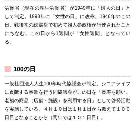
労働省（現在の厚生労働省）が1949年に「婦人の日」と
して制定。1998年に「女性の日」に改称。1946年のこの
日、戦後初の総選挙で初めて婦人参政権が行使されたこと
にちなむ。この日から1週間が「女性週間」となってい
る。
100の日
一般社団法人人生100年時代協議会が制定。シニアライフ
に貢献する事業を行う同協議会がこの日を「長寿を願い、
老舗の商品（店舗・施設）を利用する日」として啓発活動
を実施している。４月１０日は１月１日から数えて１００
日目となることから（閏年では１０１日目）。