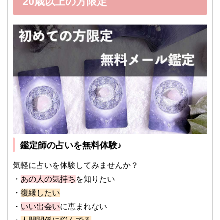
20歳以上の方限定
鑑定師の占いを無料体験♪
気軽に占いを体験してみませんか？
・
あの人の気持ち
を知りたい
・
復縁したい
・
いい出会い
に恵まれない