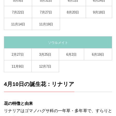
5月5日
5月31日
6月1日
6月24日
7月22日
7月27日
8月20日
9月18日
11月14日
11月19日
ソウルメイト
2月27日
3月25日
6月2日
6月19日
11月9日
12月7日
4月10日の誕生花：リナリア
花の特徴と由来
リナリアはゴマノハグサ科の一年草・多年草で、すらりと