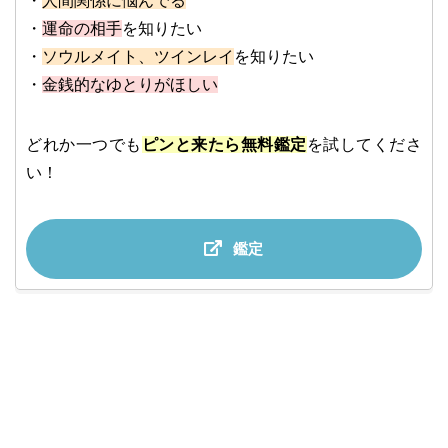
・
人間関係に悩んでる
・
運命の相手
を知りたい
・
ソウルメイト、ツインレイ
を知りたい
・
金銭的なゆとりがほしい
どれか一つでも
ピンと来たら無料鑑定
を試してくださ
い！
鑑定