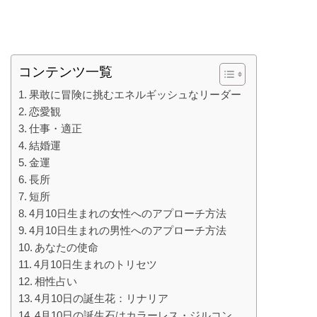
コンテンツ一覧
果敢に冒険に挑むエネルギッシュなリーダー
恋愛観
仕事・適正
結婚運
金運
長所
短所
4月10日生まれの女性へのアプローチ方法
4月10日生まれの男性へのアプローチ方法
あなたの使命
4月10日生まれのトリセツ
相性占い
4月10日の誕生花：リナリア
4月10日の誕生石はカラーレス・ジルコン