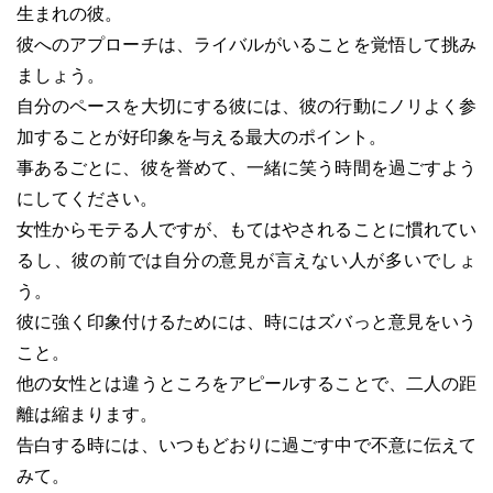
生まれの彼。
彼へのアプローチは、ライバルがいることを覚悟して挑み
ましょう。
自分のペースを大切にする彼には、彼の行動にノリよく参
加することが好印象を与える最大のポイント。
事あるごとに、彼を誉めて、一緒に笑う時間を過ごすよう
にしてください。
女性からモテる人ですが、もてはやされることに慣れてい
るし、彼の前では自分の意見が言えない人が多いでしょ
う。
彼に強く印象付けるためには、時にはズバっと意見をいう
こと。
他の女性とは違うところをアピールすることで、二人の距
離は縮まります。
告白する時には、いつもどおりに過ごす中で不意に伝えて
みて。