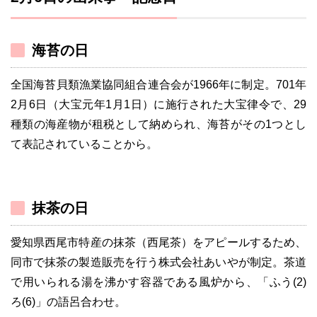
海苔の日
全国海苔貝類漁業協同組合連合会が1966年に制定。701年
2月6日（大宝元年1月1日）に施行された大宝律令で、29
種類の海産物が租税として納められ、海苔がその1つとし
て表記されていることから。
抹茶の日
愛知県西尾市特産の抹茶（西尾茶）をアピールするため、
同市で抹茶の製造販売を行う株式会社あいやが制定。茶道
で用いられる湯を沸かす容器である風炉から、「ふう(2)
ろ(6)」の語呂合わせ。