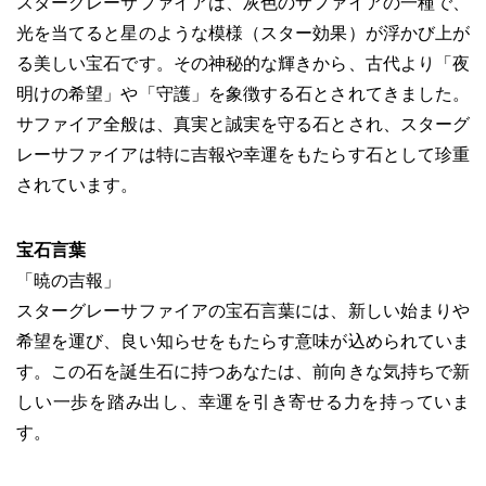
スターグレーサファイアは、灰色のサファイアの一種で、
光を当てると星のような模様（スター効果）が浮かび上が
る美しい宝石です。その神秘的な輝きから、古代より「夜
明けの希望」や「守護」を象徴する石とされてきました。
サファイア全般は、真実と誠実を守る石とされ、スターグ
レーサファイアは特に吉報や幸運をもたらす石として珍重
されています。
宝石言葉
「暁の吉報」
スターグレーサファイアの宝石言葉には、新しい始まりや
希望を運び、良い知らせをもたらす意味が込められていま
す。この石を誕生石に持つあなたは、前向きな気持ちで新
しい一歩を踏み出し、幸運を引き寄せる力を持っていま
す。