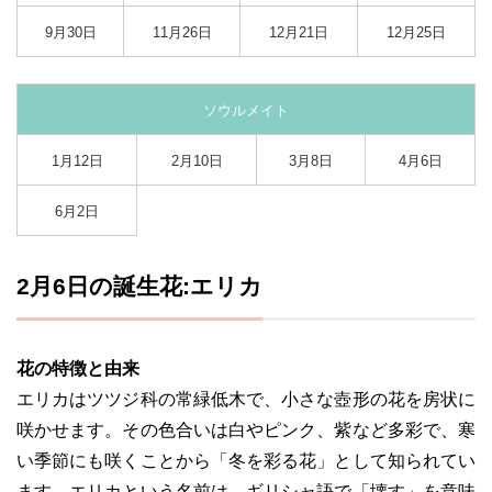
9月30日
11月26日
12月21日
12月25日
ソウルメイト
1月12日
2月10日
3月8日
4月6日
6月2日
2月6日の誕生花:エリカ
花の特徴と由来
エリカはツツジ科の常緑低木で、小さな壺形の花を房状に
咲かせます。その色合いは白やピンク、紫など多彩で、寒
い季節にも咲くことから「冬を彩る花」として知られてい
ます。エリカという名前は、ギリシャ語で「壊す」を意味