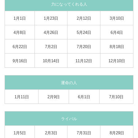
力になってくれる人
1月1日
1月23日
2月12日
3月10日
4月8日
4月26日
5月24日
6月4日
6月22日
7月2日
7月20日
8月18日
9月16日
10月14日
11月12日
12月10日
運命の人
1月11日
2月9日
6月1日
7月10日
ライバル
1月5日
2月3日
7月31日
8月29日