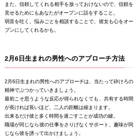
また、信頼してくれる相手を放っておけないので、信頼を
見せるためにもあなたがオープンに話をすること。
弱音を吐く、悩みごとを相談することで、彼女も心をオー
プンにしてくれるかも。
2月6日生まれの男性へのアプローチ方法
2月6日生まれの男性へのアプローチは、当たって砕けろの
精神でぶつかっていきましょう。
最初こそ思うような反応が得られなくても、共有する時間
が長ければ長いほど、二人の距離は縮まります。
出来るだけ彼と多く時間を過ごすことが成功の鍵。
職場が同じなら彼の仕事をさりげなくサポート、趣味が同
じなら彼を誘って出かけましょう。