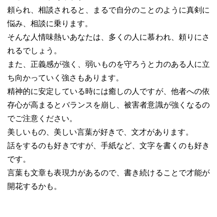
頼られ、相談されると、まるで自分のことのように真剣に
悩み、相談に乗ります。
そんな人情味熱いあなたは、多くの人に慕われ、頼りにさ
れるでしょう。
また、正義感が強く、弱いものを守ろうと力のある人に立
ち向かっていく強さもあります。
精神的に安定している時には癒しの人ですが、他者への依
存心が高まるとバランスを崩し、被害者意識が強くなるの
でご注意ください。
美しいもの、美しい言葉が好きで、文才があります。
話をするのも好きですが、手紙など、文字を書くのも好き
です。
言葉も文章も表現力があるので、書き続けることで才能が
開花するかも。