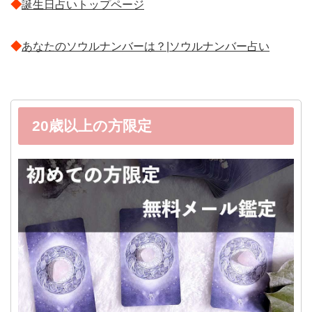
◆
誕生日占いトップページ
◆
あなたのソウルナンバーは？|ソウルナンバー占い
20歳以上の方限定