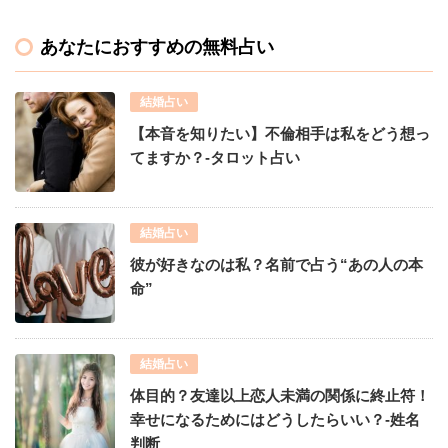
あなたにおすすめの無料占い
結婚占い
【本音を知りたい】不倫相手は私をどう想っ
てますか？-タロット占い
結婚占い
彼が好きなのは私？名前で占う“あの人の本
命”
結婚占い
体目的？友達以上恋人未満の関係に終止符！
幸せになるためにはどうしたらいい？-姓名
判断