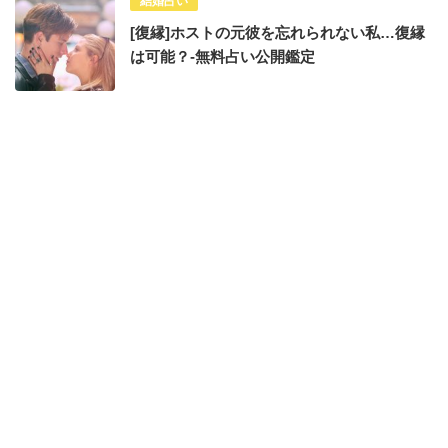
結婚占い
[復縁]ホストの元彼を忘れられない私…復縁
は可能？-無料占い公開鑑定