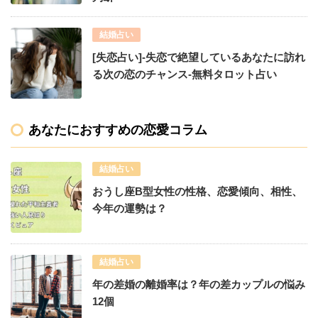
結婚占い
[失恋占い]-失恋で絶望しているあなたに訪れ
る次の恋のチャンス-無料タロット占い
あなたにおすすめの恋愛コラム
結婚占い
おうし座B型女性の性格、恋愛傾向、相性、
今年の運勢は？
結婚占い
年の差婚の離婚率は？年の差カップルの悩み
12個