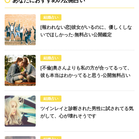
あなたにおすすめの公開占い
結婚占い
[報われない恋]彼女がいるのに、優しくしな
いでほしかった-無料占い公開鑑定
結婚占い
[不倫]奥さんよりも私の方が合ってるって、
彼も本当はわかってると思う-公開無料占い
結婚占い
ツインレイと診断された男性に試されてる気
がして、心が壊れそうです