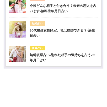
今後どんな相手と付き合う？未来の恋人を占
います-無料生年月日占い
結婚占い
30代独身女性限定、私は結婚できる？-誕生
日占い
復縁占い
無料復縁占い-別れた相手の気持ちを占う-生
年月日占い