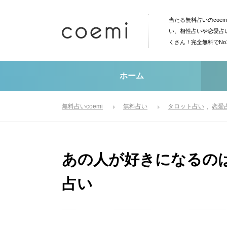
当たる無料占いのcoe
い、相性占いや恋愛占
くさん！完全無料でN
ホーム
無料占いcoemi
無料占い
タロット占い
恋愛
あの人が好きになるの
占い