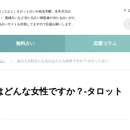
mi（コエミ）タロット占いや姓名判断、生年月日占
い、復縁占いなど当たる占い師監修の当たる占いがた
o1占いサイトを目指してますので応援お願いします。
無料占い
恋愛コラム
占い
あの人が好きになるのはどんな女性ですか？-タロット占い
はどんな女性ですか？-タロット