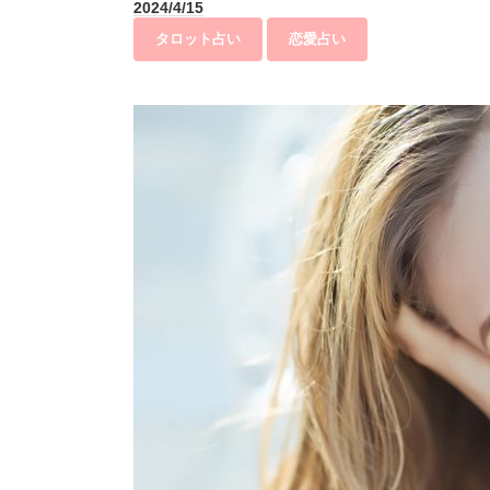
2024/4/15
タロット占い
恋愛占い