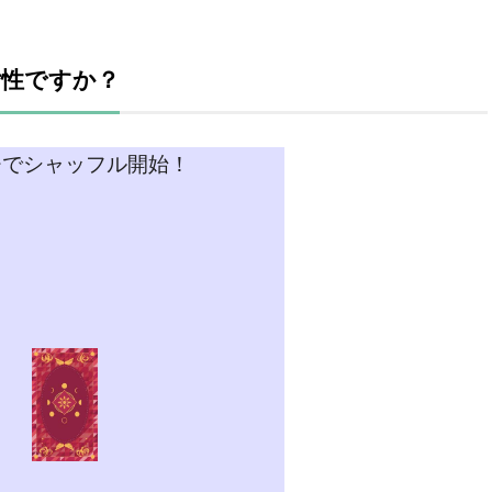
女性ですか？
チでシャッフル開始！