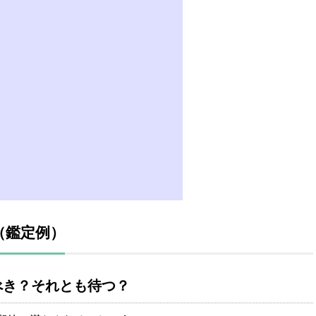
（鑑定例）
べき？それとも待つ？