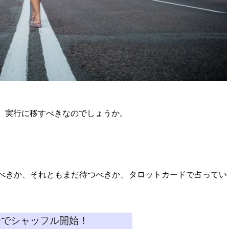
、実行に移すべきなのでしょうか。
。
べきか、それともまだ待つべきか、タロットカードで占ってい
チでシャッフル開始！