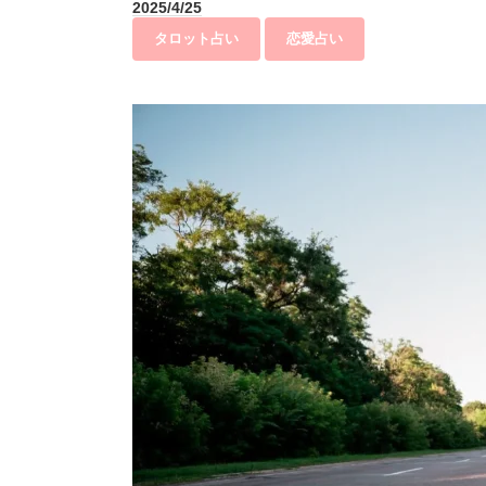
2025/4/25
タロット占い
恋愛占い