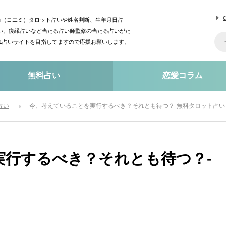
mi（コエミ）タロット占いや姓名判断、生年月日占
い、復縁占いなど当たる占い師監修の当たる占いがた
o1占いサイトを目指してますので応援お願いします。
無料占い
恋愛コラム
占い
今、考えていることを実行するべき？それとも待つ？-無料タロット占い
実行するべき？それとも待つ？-