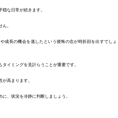
平穏な日常が続きます。
せん。
験や成長の機会を逃したという後悔の念が時折顔を出すでしょ
もタイミングを見計らうことが重要です。
性が高まります。
めに、状況を冷静に判断しましょう。