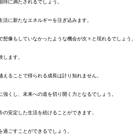
期待に満たされるでしょう。
生活に新たなエネルギーを注ぎ込みます。
で想像もしていなかったような機会が次々と現れるでしょう。
験します。
越えることで得られる成長は計り知れません。
に強くし、未来への道を切り開く力となるでしょう。
今の安定した生活を続けることができます。
を過ごすことができるでしょう。