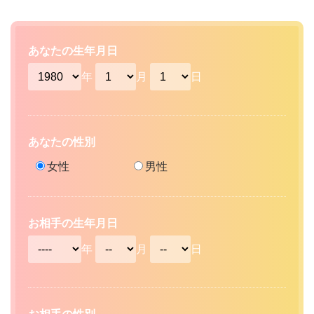
あなたの生年月日
年
月
日
あなたの性別
女性
男性
お相手の生年月日
年
月
日