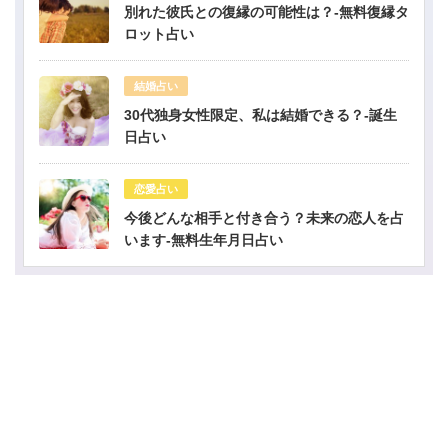
別れた彼氏との復縁の可能性は？-無料復縁タ
ロット占い
結婚占い
30代独身女性限定、私は結婚できる？-誕生
日占い
恋愛占い
今後どんな相手と付き合う？未来の恋人を占
います-無料生年月日占い