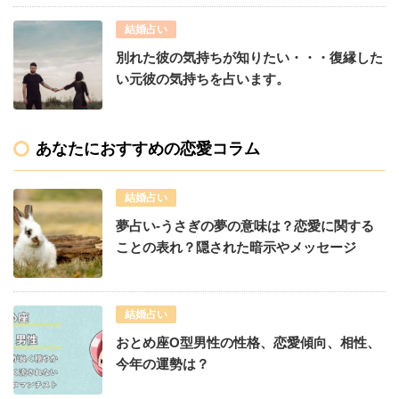
結婚占い
別れた彼の気持ちが知りたい・・・復縁した
い元彼の気持ちを占います。
あなたにおすすめの恋愛コラム
結婚占い
夢占い-うさぎの夢の意味は？恋愛に関する
ことの表れ？隠された暗示やメッセージ
結婚占い
おとめ座O型男性の性格、恋愛傾向、相性、
今年の運勢は？