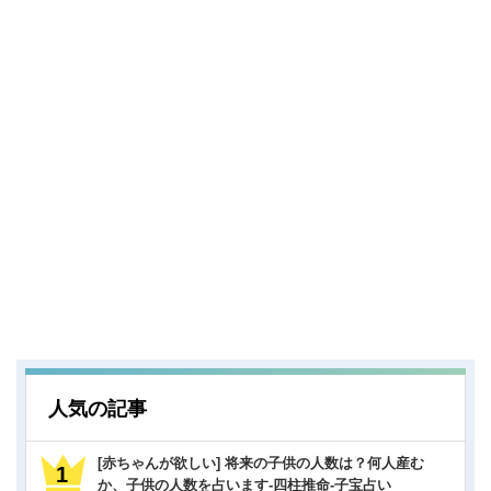
人気の記事
[赤ちゃんが欲しい] 将来の子供の人数は？何人産む
か、子供の人数を占います-四柱推命-子宝占い