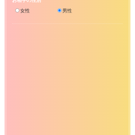
お相手の性別
女性
男性