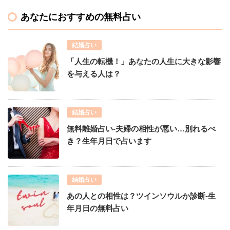
あなたにおすすめの無料占い
結婚占い
「人生の転機！」あなたの人生に大きな影響
を与える人は？
結婚占い
無料離婚占い-夫婦の相性が悪い…別れるべ
き？生年月日で占います
結婚占い
あの人との相性は？ツインソウルか診断-生
年月日の無料占い