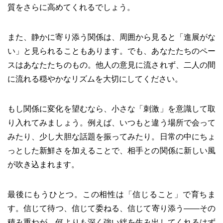
質をさらに高めてくれるでしょう。
また、静かに寄り添う関係は、周囲から見ると「進展がな
い」と見られることもあります。でも、あなたたちのペー
スはあなたたちのもの。他人の意見に流されず、二人の間
に流れる穏やかなリズムを大切にしてください。
もし関係に変化を望むなら、小さな「刺激」を意識して取
り入れてみましょう。例えば、いつもと違う場所で会って
みたり、少し大胆な話題を振ってみたり。日常の中にちょ
っとした新鮮さを加えることで、相手との関係に新しい風
が吹き込まれます。
最後にもうひとつ。この相性は「信じること」で育ちま
す。信じて待つ、信じて委ねる、信じて寄り添う――その
積み重ねが、何よりも深く強い絆を生み出してくれるはず